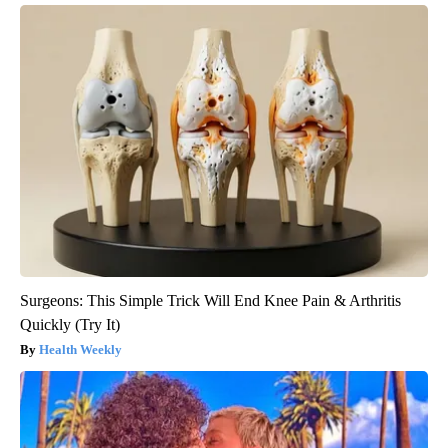
Surgeons: This Simple Trick Will End Knee Pain & Arthritis
Quickly (Try It)
Health Weekly