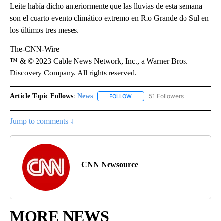
Leite había dicho anteriormente que las lluvias de esta semana
son el cuarto evento climático extremo en Rio Grande do Sul en
los últimos tres meses.
The-CNN-Wire
™ & © 2023 Cable News Network, Inc., a Warner Bros.
Discovery Company. All rights reserved.
Article Topic Follows:
News
51 Followers
FOLLOW
FOLLOW "NEWS" TO RECEIVE NOT
Jump to comments ↓
CNN Newsource
MORE NEWS