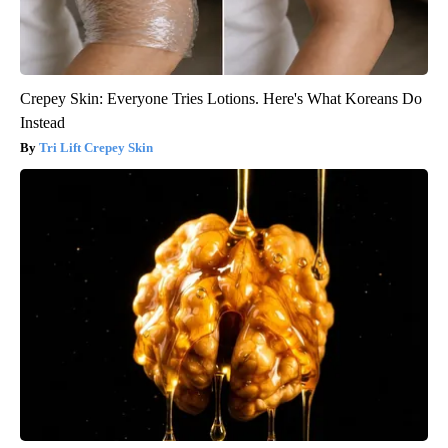
Crepey Skin: Everyone Tries Lotions. Here's What Koreans Do
Instead
Tri Lift Crepey Skin