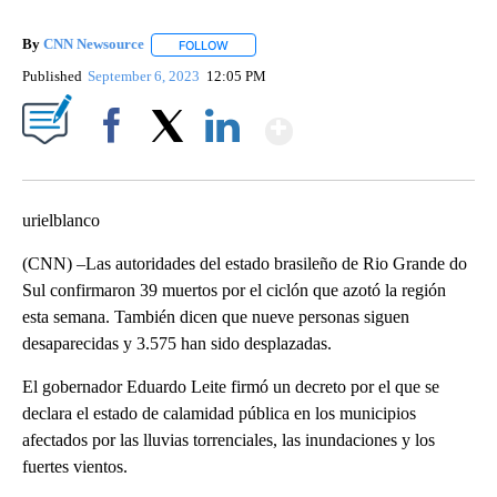
By
CNN Newsource
FOLLOW
FOLLOW "" TO RECEIVE NOTIFICATIONS ABOU
Published
September 6, 2023
12:05 PM
Show More
Facebook
X
LinkedIn
urielblanco
(CNN) –Las autoridades del estado brasileño de Rio Grande do
Sul confirmaron 39 muertos por el ciclón que azotó la región
esta semana. También dicen que nueve personas siguen
desaparecidas y 3.575 han sido desplazadas.
El gobernador Eduardo Leite firmó un decreto por el que se
declara el estado de calamidad pública en los municipios
afectados por las lluvias torrenciales, las inundaciones y los
fuertes vientos.