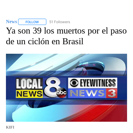
News
51 Followers
FOLLOW
FOLLOW "NEWS" TO RECEIVE NOTIFICATIONS ABOUT NEW 
Ya son 39 los muertos por el paso
de un ciclón en Brasil
KIFI