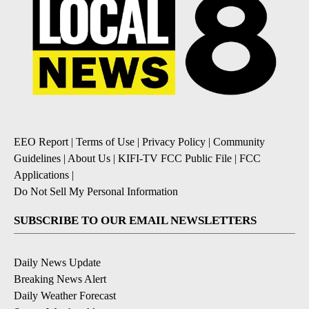
EEO Report
|
Terms of Use
|
Privacy Policy
|
Community
Guidelines
|
About Us
|
KIFI-TV FCC Public File
|
FCC
Applications
|
Do Not Sell My Personal Information
SUBSCRIBE TO OUR EMAIL NEWSLETTERS
Daily News Update
Breaking News Alert
Daily Weather Forecast