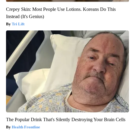
Crepey Skin: Most People Use Lotions. Koreans Do This
Instead (It's Genius)
Tri Lift
The Popular Drink That's Silently Destroying Your Brain Cells
Health Frontline