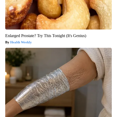
Enlarged Prostate? Try This Tonight (It's Genius)
Health Weekly