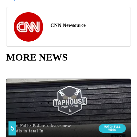
CNN Newsource
MORE NEWS