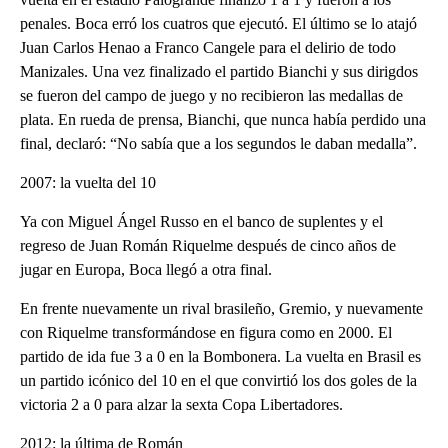
penales. Boca erró los cuatros que ejecutó. El último se lo atajó
Juan Carlos Henao a Franco Cangele para el delirio de todo
Manizales. Una vez finalizado el partido Bianchi y sus dirigdos
se fueron del campo de juego y no recibieron las medallas de
plata. En rueda de prensa, Bianchi, que nunca había perdido una
final, declaró: “No sabía que a los segundos le daban medalla”.
2007: la vuelta del 10
Ya con Miguel Ángel Russo en el banco de suplentes y el
regreso de Juan Román Riquelme después de cinco años de
jugar en Europa, Boca llegó a otra final.
En frente nuevamente un rival brasileño, Gremio, y nuevamente
con Riquelme transformándose en figura como en 2000. El
partido de ida fue 3 a 0 en la Bombonera. La vuelta en Brasil es
un partido icónico del 10 en el que convirtió los dos goles de la
victoria 2 a 0 para alzar la sexta Copa Libertadores.
2012: la última de Román