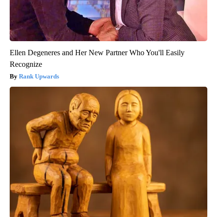
Ellen Degeneres and Her New Partner Who You'll Easily
Recognize
Rank Upwards