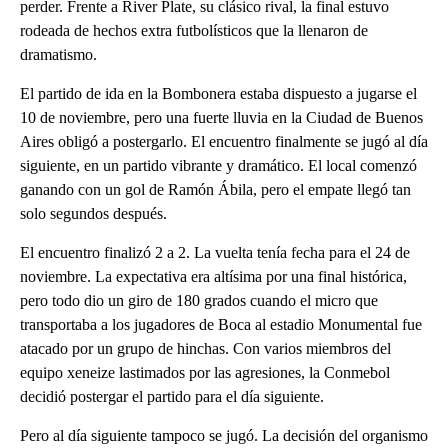
perder. Frente a River Plate, su clásico rival, la final estuvo
rodeada de hechos extra futbolísticos que la llenaron de
dramatismo.
El partido de ida en la Bombonera estaba dispuesto a jugarse el
10 de noviembre, pero una fuerte lluvia en la Ciudad de Buenos
Aires obligó a postergarlo. El encuentro finalmente se jugó al día
siguiente, en un partido vibrante y dramático. El local comenzó
ganando con un gol de Ramón Ábila, pero el empate llegó tan
solo segundos después.
El encuentro finalizó 2 a 2. La vuelta tenía fecha para el 24 de
noviembre. La expectativa era altísima por una final histórica,
pero todo dio un giro de 180 grados cuando el micro que
transportaba a los jugadores de Boca al estadio Monumental fue
atacado por un grupo de hinchas. Con varios miembros del
equipo xeneize lastimados por las agresiones, la Conmebol
decidió postergar el partido para el día siguiente.
Pero al día siguiente tampoco se jugó. La decisión del organismo