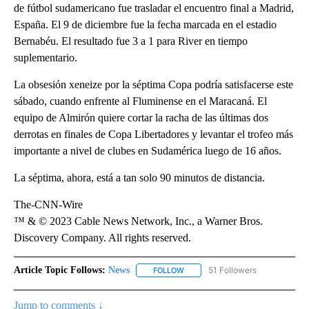
de fútbol sudamericano fue trasladar el encuentro final a Madrid,
España. El 9 de diciembre fue la fecha marcada en el estadio
Bernabéu. El resultado fue 3 a 1 para River en tiempo
suplementario.
La obsesión xeneize por la séptima Copa podría satisfacerse este
sábado, cuando enfrente al Fluminense en el Maracaná. El
equipo de Almirón quiere cortar la racha de las últimas dos
derrotas en finales de Copa Libertadores y levantar el trofeo más
importante a nivel de clubes en Sudamérica luego de 16 años.
La séptima, ahora, está a tan solo 90 minutos de distancia.
The-CNN-Wire
™ & © 2023 Cable News Network, Inc., a Warner Bros.
Discovery Company. All rights reserved.
Article Topic Follows:
News
51 Followers
FOLLOW
FOLLOW "NEWS" TO RECEIVE NOT
Jump to comments ↓