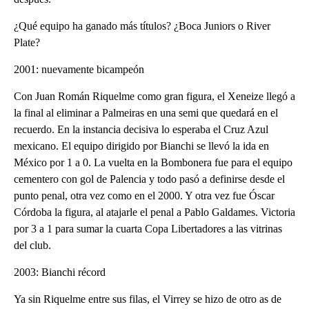
¿Qué equipo ha ganado más títulos? ¿Boca Juniors o River
Plate?
2001: nuevamente bicampeón
Con Juan Román Riquelme como gran figura, el Xeneize llegó a
la final al eliminar a Palmeiras en una semi que quedará en el
recuerdo. En la instancia decisiva lo esperaba el Cruz Azul
mexicano. El equipo dirigido por Bianchi se llevó la ida en
México por 1 a 0. La vuelta en la Bombonera fue para el equipo
cementero con gol de Palencia y todo pasó a definirse desde el
punto penal, otra vez como en el 2000. Y otra vez fue Óscar
Córdoba la figura, al atajarle el penal a Pablo Galdames. Victoria
por 3 a 1 para sumar la cuarta Copa Libertadores a las vitrinas
del club.
2003: Bianchi récord
Ya sin Riquelme entre sus filas, el Virrey se hizo de otro as de