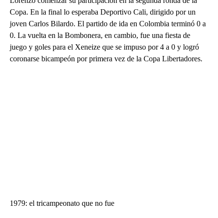
Lorenzo comenzar su participación en la segunda ronda de la
Copa. En la final lo esperaba Deportivo Cali, dirigido por un
joven Carlos Bilardo. El partido de ida en Colombia terminó 0 a
0. La vuelta en la Bombonera, en cambio, fue una fiesta de
juego y goles para el Xeneize que se impuso por 4 a 0 y logró
coronarse bicampeón por primera vez de la Copa Libertadores.
1979: el tricampeonato que no fue