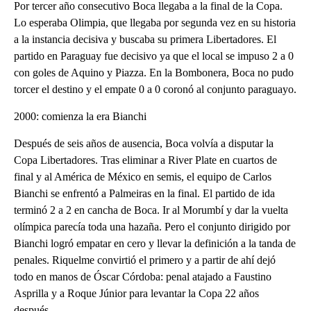
Por tercer año consecutivo Boca llegaba a la final de la Copa.
Lo esperaba Olimpia, que llegaba por segunda vez en su historia
a la instancia decisiva y buscaba su primera Libertadores. El
partido en Paraguay fue decisivo ya que el local se impuso 2 a 0
con goles de Aquino y Piazza. En la Bombonera, Boca no pudo
torcer el destino y el empate 0 a 0 coronó al conjunto paraguayo.
2000: comienza la era Bianchi
Después de seis años de ausencia, Boca volvía a disputar la
Copa Libertadores. Tras eliminar a River Plate en cuartos de
final y al América de México en semis, el equipo de Carlos
Bianchi se enfrentó a Palmeiras en la final. El partido de ida
terminó 2 a 2 en cancha de Boca. Ir al Morumbí y dar la vuelta
olímpica parecía toda una hazaña. Pero el conjunto dirigido por
Bianchi logró empatar en cero y llevar la definición a la tanda de
penales. Riquelme convirtió el primero y a partir de ahí dejó
todo en manos de Óscar Córdoba: penal atajado a Faustino
Asprilla y a Roque Júnior para levantar la Copa 22 años
después.