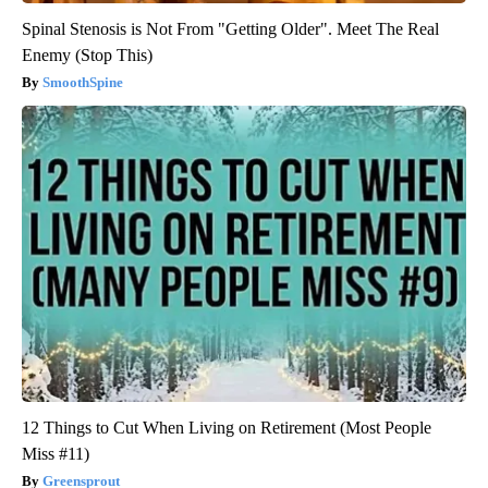
Spinal Stenosis is Not From "Getting Older". Meet The Real
Enemy (Stop This)
SmoothSpine
12 Things to Cut When Living on Retirement (Most People
Miss #11)
Greensprout