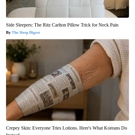
Side Sleepers: The Ritz Carlton Pillow Trick for Neck Pain
The Sleep Digest
Crepey Skin: Everyone Tries Lotions. Here's What Koreans Do