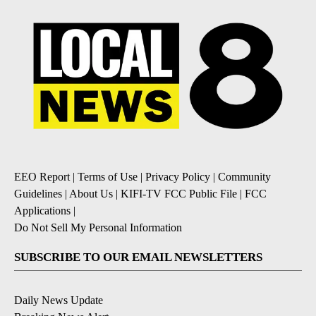
EEO Report
|
Terms of Use
|
Privacy Policy
|
Community
Guidelines
|
About Us
|
KIFI-TV FCC Public File
|
FCC
Applications
|
Do Not Sell My Personal Information
SUBSCRIBE TO OUR EMAIL NEWSLETTERS
Daily News Update