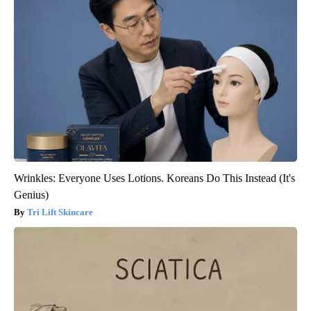
Wrinkles: Everyone Uses Lotions. Koreans Do This Instead (It's
Genius)
Tri Lift Skincare