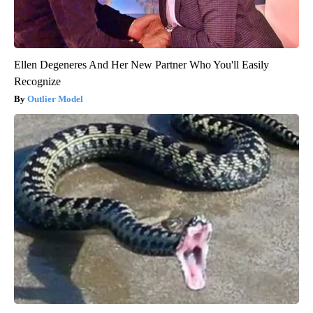
Ellen Degeneres And Her New Partner Who You'll Easily
Recognize
Outlier Model