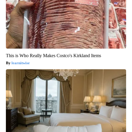
This is Who Really Makes Costco's Kirkland Items
learnitwise