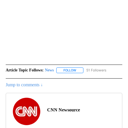
Article Topic Follows:
News
51 Followers
FOLLOW
FOLLOW "NEWS" TO RECEIVE NOT
Jump to comments ↓
CNN Newsource