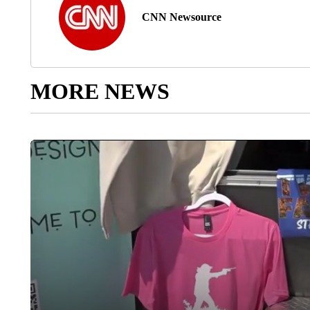
CNN Newsource
MORE NEWS