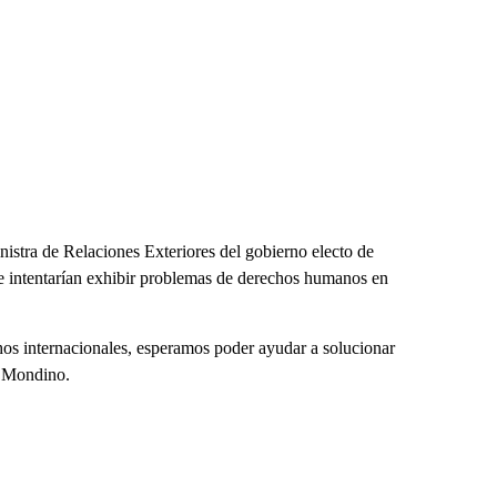
istra de Relaciones Exteriores del gobierno electo de
intentarían exhibir problemas de derechos humanos en
os internacionales, esperamos poder ayudar a solucionar
o Mondino.