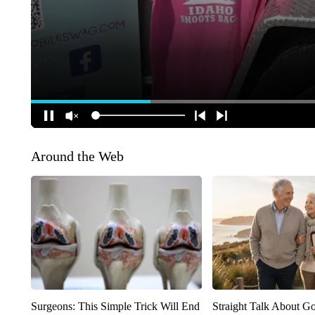
Around the Web
Surgeons: This Simple Trick Will End
Straight Talk About G