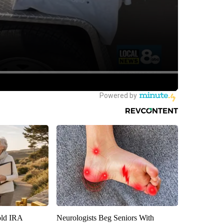
old IRA
Neurologists Beg Seniors With