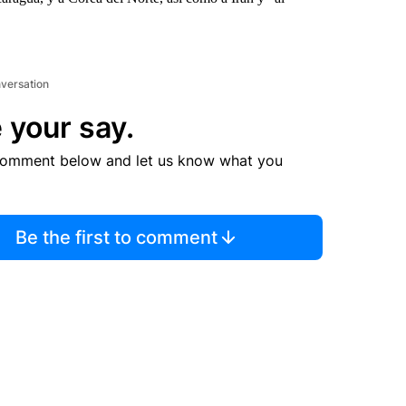
nversation
 your say.
comment below and let us know what you
Be the first to comment