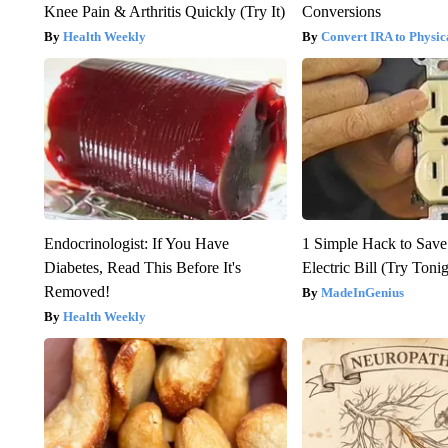
Knee Pain & Arthritis Quickly (Try It)
Conversions
Health Weekly
Convert IRA to Physic
Endocrinologist: If You Have
1 Simple Hack to Save
Diabetes, Read This Before It's
Electric Bill (Try Toni
Removed!
MadeInGenius
Health Weekly