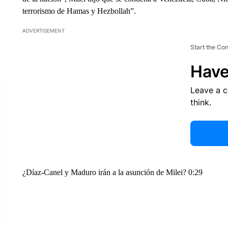
terrorismo de Hamas y Hezbollah”.
ADVERTISEMENT
Start the Co
Have
Leave a 
think.
¿Díaz-Canel y Maduro irán a la asunción de Milei? 0:29