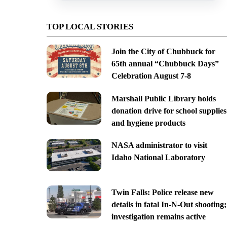
TOP LOCAL STORIES
Join the City of Chubbuck for
65th annual “Chubbuck Days”
Celebration August 7-8
Marshall Public Library holds
donation drive for school supplies
and hygiene products
NASA administrator to visit
Idaho National Laboratory
Twin Falls: Police release new
details in fatal In-N-Out shooting;
investigation remains active