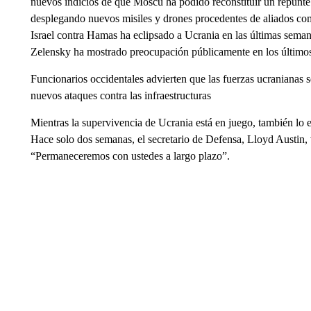
nuevos indicios de que Moscú ha podido reconstituir un repunt
desplegando nuevos misiles y drones procedentes de aliados como
Israel contra Hamas ha eclipsado a Ucrania en las últimas seman
Zelensky ha mostrado preocupación públicamente en los últimos
Funcionarios occidentales advierten que las fuerzas ucranianas s
nuevos ataques contra las infraestructuras
Mientras la supervivencia de Ucrania está en juego, también lo 
Hace solo dos semanas, el secretario de Defensa, Lloyd Austin, 
“Permaneceremos con ustedes a largo plazo”.