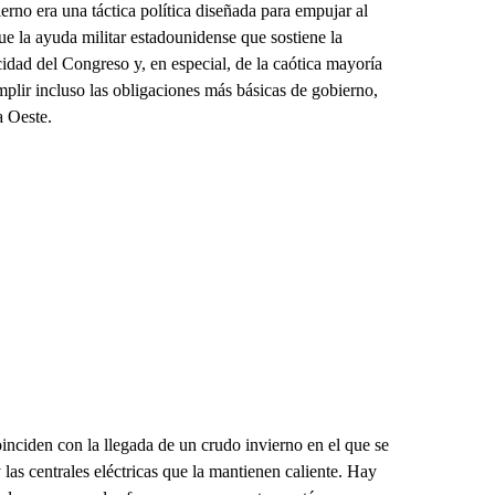
ierno era una táctica política diseñada para empujar al
ue la ayuda militar estadounidense que sostiene la
idad del Congreso y, en especial, de la caótica mayoría
plir incluso las obligaciones más básicas de gobierno,
a Oeste.
nciden con la llegada de un crudo invierno en el que se
 las centrales eléctricas que la mantienen caliente. Hay