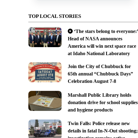
TOP LOCAL STORIES
‘The stars belong to everyone:’
Head of NASA announces
America will win next space race
at Idaho National Laboratory
Join the City of Chubbuck for
65th annual “Chubbuck Days”
Celebration August 7-8
Marshall Public Library holds
donation drive for school supplies
and hygiene products
Twin Falls: Police release new
details in fatal In-N-Out shooting;