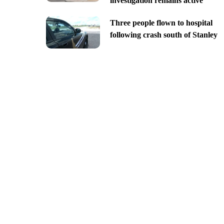
investigation remains active
Three people flown to hospital
following crash south of Stanley