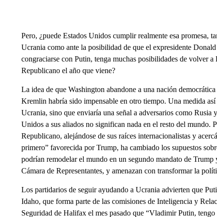
Pero, ¿puede Estados Unidos cumplir realmente esa promesa, tant
Ucrania como ante la posibilidad de que el expresidente Donald 
congraciarse con Putin, tenga muchas posibilidades de volver a l
Republicano el año que viene?
La idea de que Washington abandone a una nación democrática y
Kremlin habría sido impensable en otro tiempo. Una medida así n
Ucrania, sino que enviaría una señal a adversarios como Rusia y
Unidos a sus aliados no significan nada en el resto del mundo. 
Republicano, alejándose de sus raíces internacionalistas y acer
primero” favorecida por Trump, ha cambiado los supuestos sobre
podrían remodelar el mundo en un segundo mandato de Trump ya
Cámara de Representantes, y amenazan con transformar la políti
Los partidarios de seguir ayudando a Ucrania advierten que Puti
Idaho, que forma parte de las comisiones de Inteligencia y Relac
Seguridad de Halifax el mes pasado que “Vladimir Putin, tengo 