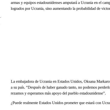
armas y equipos estadounidenses amputará a Ucrania en el campo
logrados por Ucrania, sino aumentando la probabilidad de victori
La embajadora de Ucrania en Estados Unidos, Oksana Markarova
a su país. “Después de haber ganado tanto, no podemos perderl
rezamos y esperamos más apoyo del pueblo estadounidense”.
¿Puede realmente Estados Unidos prometer que estará con Ucran