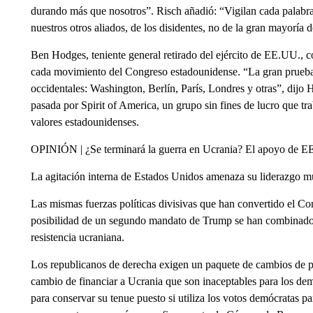
durando más que nosotros”. Risch añadió: “Vigilan cada palabr
nuestros otros aliados, de los disidentes, no de la gran mayoría 
Ben Hodges, teniente general retirado del ejército de EE.UU., 
cada movimiento del Congreso estadounidense. “La gran prueba d
occidentales: Washington, Berlín, París, Londres y otras”, dijo
pasada por Spirit of America, un grupo sin fines de lucro que tr
valores estadounidenses.
OPINIÓN | ¿Se terminará la guerra en Ucrania? El apoyo de EE
La agitación interna de Estados Unidos amenaza su liderazgo m
Las mismas fuerzas políticas divisivas que han convertido el Co
posibilidad de un segundo mandato de Trump se han combinado 
resistencia ucraniana.
Los republicanos de derecha exigen un paquete de cambios de pol
cambio de financiar a Ucrania que son inaceptables para los dem
para conservar su tenue puesto si utiliza los votos demócratas 