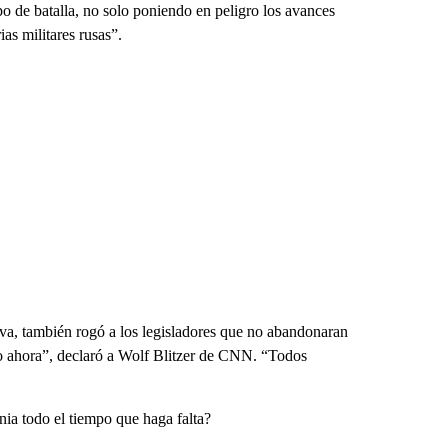
 de batalla, no solo poniendo en peligro los avances
as militares rusas”.
, también rogó a los legisladores que no abandonaran
o ahora”, declaró a Wolf Blitzer de CNN. “Todos
ia todo el tiempo que haga falta?