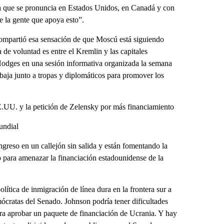
a que se pronuncia en Estados Unidos, en Canadá y con
de la gente que apoya esto”.
compartió esa sensación de que Moscú está siguiendo
e voluntad es entre el Kremlin y las capitales
 Hodges en una sesión informativa organizada la semana
abaja junto a tropas y diplomáticos para promover los
.UU. y la petición de Zelensky por más financiamiento
undial
ngreso en un callejón sin salida y están fomentando la
para amenazar la financiación estadounidense de la
ítica de inmigración de línea dura en la frontera sur a
ócratas del Senado. Johnson podría tener dificultades
para aprobar un paquete de financiación de Ucrania. Y hay