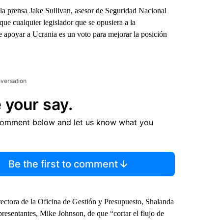
la prensa Jake Sullivan, asesor de Seguridad Nacional
que cualquier legislador que se opusiera a la
de apoyar a Ucrania es un voto para mejorar la posición
nversation
 your say.
comment below and let us know what you
Be the first to comment
rectora de la Oficina de Gestión y Presupuesto, Shalanda
resentantes, Mike Johnson, de que “cortar el flujo de