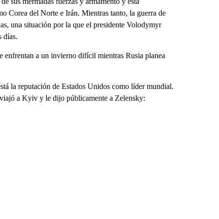
e de sus mermadas fuerzas y armamento y está
 Corea del Norte e Irán. Mientras tanto, la guerra de
as, una situación por la que el presidente Volodymyr
 días.
e enfrentan a un invierno difícil mientras Rusia planea
está la reputación de Estados Unidos como líder mundial.
viajó a Kyiv y le dijo públicamente a Zelensky: