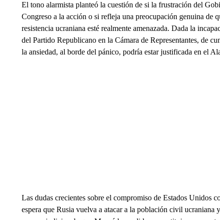
El tono alarmista planteó la cuestión de si la frustración del Gob
Congreso a la acción o si refleja una preocupación genuina de q
resistencia ucraniana esté realmente amenazada. Dada la incapac
del Partido Republicano en la Cámara de Representantes, de cum
la ansiedad, al borde del pánico, podría estar justificada en el Al
Las dudas crecientes sobre el compromiso de Estados Unidos coi
espera que Rusia vuelva a atacar a la población civil ucraniana y