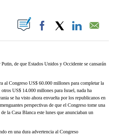
ABOUT NEW PAGES ON "".
Facebook
X
LinkedIn
Email
 Putin, de que Estados Unidos y Occidente se cansarán
era al Congreso US$ 60.000 millones para completar la
 otros US$ 14.000 millones para Israel, nada ha
ania se ha visto ahora envuelta por los republicanos en
s menguantes perspectivas de que el Congreso tome una
as de la Casa Blanca este lunes que anunciaban un
ando en una dura advertencia al Congreso