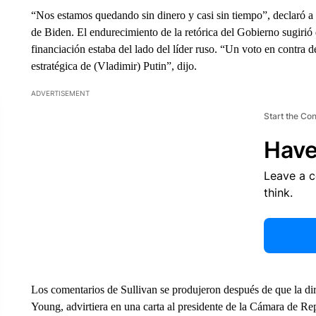
“Nos estamos quedando sin dinero y casi sin tiempo”, declaró a 
de Biden. El endurecimiento de la retórica del Gobierno sugirió 
financiación estaba del lado del líder ruso. “Un voto en contra 
estratégica de (Vladimir) Putin”, dijo.
ADVERTISEMENT
Start the Co
Have
Leave a 
think.
Los comentarios de Sullivan se produjeron después de que la di
Young, advirtiera en una carta al presidente de la Cámara de Rep