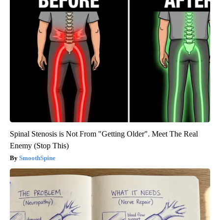
Spinal Stenosis is Not From "Getting Older". Meet The Real
Enemy (Stop This)
SmoothSpine