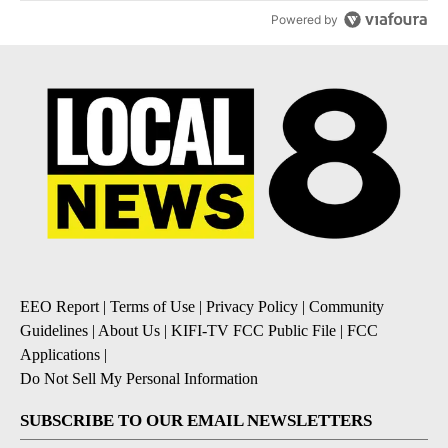
Powered by
EEO Report
|
Terms of Use
|
Privacy Policy
|
Community
Guidelines
|
About Us
|
KIFI-TV FCC Public File
|
FCC
Applications
|
Do Not Sell My Personal Information
SUBSCRIBE TO OUR EMAIL NEWSLETTERS