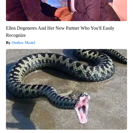
Ellen Degeneres And Her New Partner Who You'll Easily
Recognize
Outlier Model