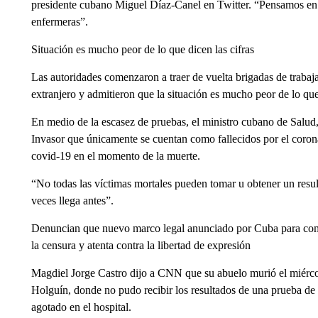
presidente cubano Miguel Díaz-Canel en Twitter. “Pensamos en
enfermeras”.
Situación es mucho peor de lo que dicen las cifras
Las autoridades comenzaron a traer de vuelta brigadas de trabaja
extranjero y admitieron que la situación es mucho peor de lo que d
En medio de la escasez de pruebas, el ministro cubano de Salud,
Invasor que únicamente se cuentan como fallecidos por el corona
covid-19 en el momento de la muerte.
“No todas las víctimas mortales pueden tomar u obtener un resu
veces llega antes”.
Denuncian que nuevo marco legal anunciado por Cuba para comba
la censura y atenta contra la libertad de expresión
Magdiel Jorge Castro dijo a CNN que su abuelo murió el miércol
Holguín, donde no pudo recibir los resultados de una prueba de 
agotado en el hospital.