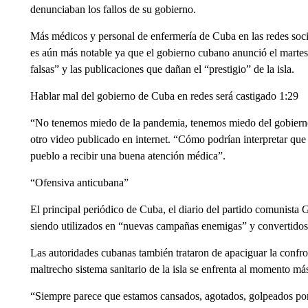
denunciaban los fallos de su gobierno.
Más médicos y personal de enfermería de Cuba en las redes socia
es aún más notable ya que el gobierno cubano anunció el martes
falsas” y las publicaciones que dañan el “prestigio” de la isla.
Hablar mal del gobierno de Cuba en redes será castigado 1:29
“No tenemos miedo de la pandemia, tenemos miedo del gobierno
otro video publicado en internet. “Cómo podrían interpretar que
pueblo a recibir una buena atención médica”.
“Ofensiva anticubana”
El principal periódico de Cuba, el diario del partido comunista 
siendo utilizados en “nuevas campañas enemigas” y convertidos
Las autoridades cubanas también trataron de apaciguar la confro
maltrecho sistema sanitario de la isla se enfrenta al momento má
“Siempre parece que estamos cansados, agotados, golpeados por 