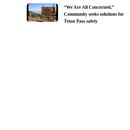
“We Are All Concerned,”
Community seeks solutions for
Teton Pass safety