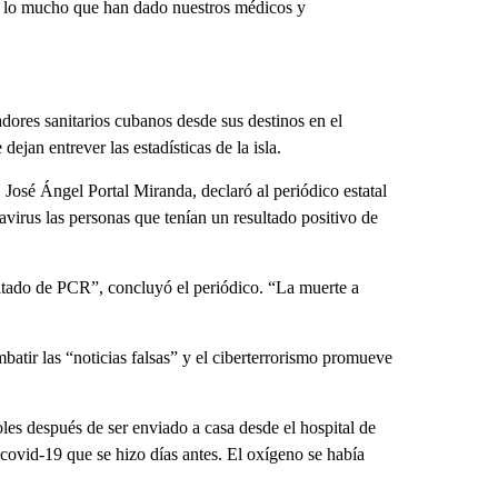
 lo mucho que han dado nuestros médicos y
dores sanitarios cubanos desde sus destinos en el
ejan entrever las estadísticas de la isla.
 José Ángel Portal Miranda, declaró al periódico estatal
virus las personas que tenían un resultado positivo de
ltado de PCR”, concluyó el periódico. “La muerte a
tir las “noticias falsas” y el ciberterrorismo promueve
es después de ser enviado a casa desde el hospital de
covid-19 que se hizo días antes. El oxígeno se había