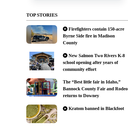
TOP STORIES
Firefighters contain 150-acre
Byrne Side fire in Madison
County
New Salmon Two Rivers K-8
school opening after years of
community effort
The “Best little fair in Idaho,”
Bannock County Fair and Rodeo
returns to Downey
Kratom banned in Blackfoot