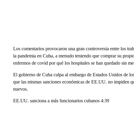
Los comentarios provocaron una gran controversia entre los trab
la pandemia en Cuba, a menudo teniendo que comprar su propio 
enfermos de covid por qué los hospitales se han quedado sin me
El gobierno de Cuba culpa al embargo de Estados Unidos de los fa
que las mismas sanciones económicas de EE.UU. no impiden que e
nuevos.
EE.UU. sanciona a más funcionarios cubanos 4:39