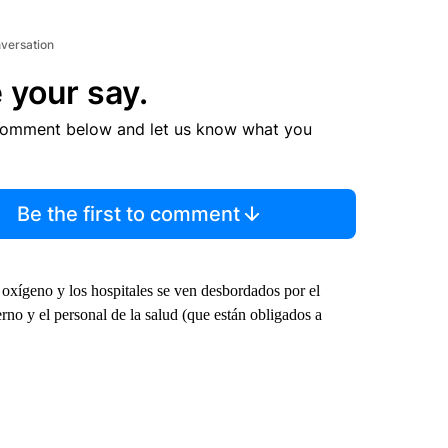
nversation
 your say.
comment below and let us know what you
Be the first to comment
oxígeno y los hospitales se ven desbordados por el
rno y el personal de la salud (que están obligados a