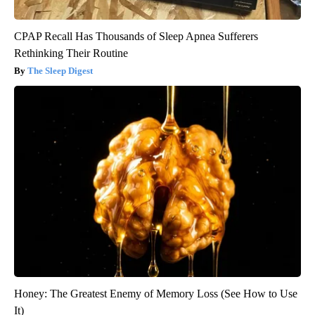
CPAP Recall Has Thousands of Sleep Apnea Sufferers
Rethinking Their Routine
The Sleep Digest
Honey: The Greatest Enemy of Memory Loss (See How to Use
It)