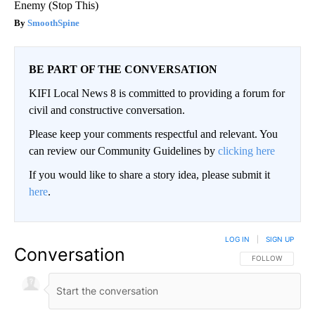
Enemy (Stop This)
SmoothSpine
BE PART OF THE CONVERSATION
KIFI Local News 8 is committed to providing a forum for
civil and constructive conversation.
Please keep your comments respectful and relevant. You
can review our Community Guidelines by
clicking here
If you would like to share a story idea, please submit it
here
.
LOG IN
|
SIGN UP
Conversation
FOLLOW THIS CO
FOLLOW