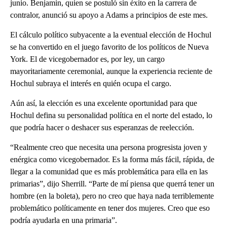
junio. Benjamin, quien se postuló sin éxito en la carrera de
contralor, anunció su apoyo a Adams a principios de este mes.
El cálculo político subyacente a la eventual elección de Hochul
se ha convertido en el juego favorito de los políticos de Nueva
York. El de vicegobernador es, por ley, un cargo
mayoritariamente ceremonial, aunque la experiencia reciente de
Hochul subraya el interés en quién ocupa el cargo.
Aún así, la elección es una excelente oportunidad para que
Hochul defina su personalidad política en el norte del estado, lo
que podría hacer o deshacer sus esperanzas de reelección.
“Realmente creo que necesita una persona progresista joven y
enérgica como vicegobernador. Es la forma más fácil, rápida, de
llegar a la comunidad que es más problemática para ella en las
primarias”, dijo Sherrill. “Parte de mí piensa que querrá tener un
hombre (en la boleta), pero no creo que haya nada terriblemente
problemático políticamente en tener dos mujeres. Creo que eso
podría ayudarla en una primaria”.