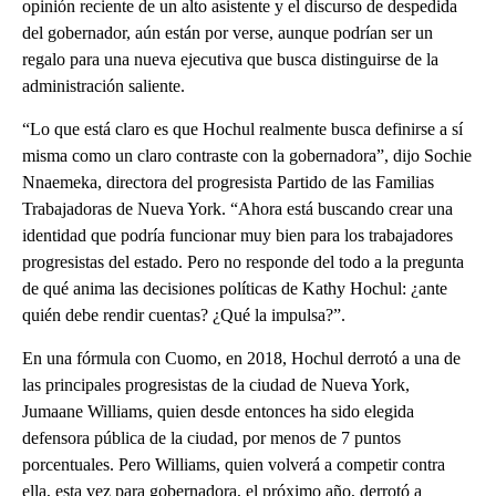
opinión reciente de un alto asistente y el discurso de despedida
del gobernador, aún están por verse, aunque podrían ser un
regalo para una nueva ejecutiva que busca distinguirse de la
administración saliente.
“Lo que está claro es que Hochul realmente busca definirse a sí
misma como un claro contraste con la gobernadora”, dijo Sochie
Nnaemeka, directora del progresista Partido de las Familias
Trabajadoras de Nueva York. “Ahora está buscando crear una
identidad que podría funcionar muy bien para los trabajadores
progresistas del estado. Pero no responde del todo a la pregunta
de qué anima las decisiones políticas de Kathy Hochul: ¿ante
quién debe rendir cuentas? ¿Qué la impulsa?”.
En una fórmula con Cuomo, en 2018, Hochul derrotó a una de
las principales progresistas de la ciudad de Nueva York,
Jumaane Williams, quien desde entonces ha sido elegida
defensora pública de la ciudad, por menos de 7 puntos
porcentuales. Pero Williams, quien volverá a competir contra
ella, esta vez para gobernadora, el próximo año, derrotó a