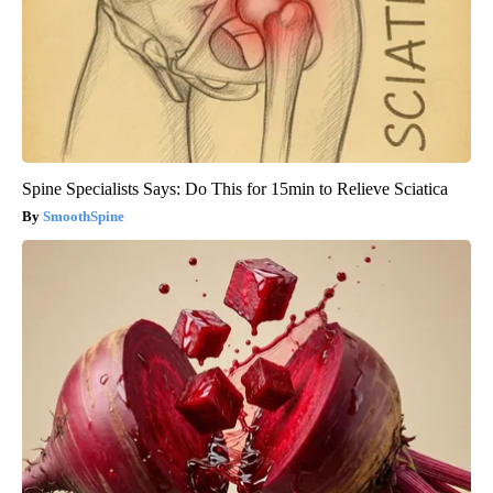
Spine Specialists Says: Do This for 15min to Relieve Sciatica
SmoothSpine