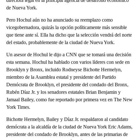
directora legal en la principal agencia de desarrollo económico
de Nueva York.
Pero Hochul aún no ha anunciado su reemplazo como
vicegobernadora, quizás la opción políticamente más sensible
que tiene ante sí. Ella ha dicho que la selección vendrá del norte
del estado, probablemente de la ciudad de Nueva York.
Un asesor de Hochul le dijo a CNN que se tomará una decisión
esta semana. Hochul ha hablado con varios líderes con sede en
Brooklyn y Bronx, incluido Rodneyse Bichotte Hermelyn,
miembro de la Asamblea estatal y presidente del Partido
Demócrata de Brooklyn, el presidente del condado del Bronx,
Rubén Díaz Jr. y los senadores estatales Brian Benjamin y
Jamaal Bailey, como fue reportado por primera vez en The New
York Times.
Bichotte Hermelyn, Bailey y Díaz Jr. respaldaron al candidato
demócrata a la alcaldía de la ciudad de Nueva York Eric Adams,
presidente del condado de Brooklyn, antes de las primarias de