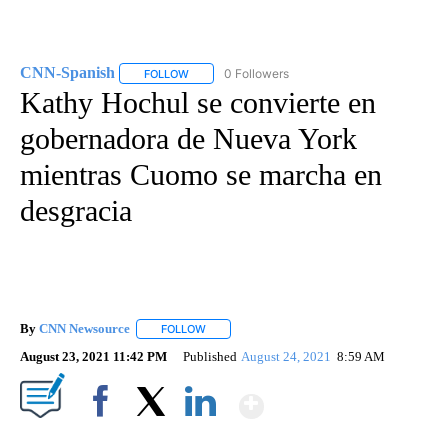
CNN-Spanish
0 Followers
FOLLOW
FOLLOW "CNN-SPANISH" TO RECEIVE NOTIFICA
Kathy Hochul se convierte en
gobernadora de Nueva York
mientras Cuomo se marcha en
desgracia
By
CNN Newsource
FOLLOW
FOLLOW "" TO RECEIVE NOTIFICATIONS ABOU
August 23, 2021 11:42 PM
Published
August 24, 2021
8:59 AM
Show More
Facebook
X
LinkedIn