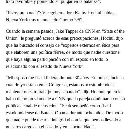
trato favorable y poniendo su pulgar en la balanza”.
“Estoy preparada”: Vicegobernadora Kathy Hochul habla a
Nueva York tras renuncia de Cuomo 3:52
Cuando la semana pasada, Jake Tapper de CNN en “State of the
Union” le preguntó acerca de esas preocupaciones, Hochul dijo
que ha buscado el consejo de “expertos externos en ética para
que elaboren una política férrea, de modo que nadie cuestione
que haya alguna participación con mi esposo en todo lo
relacionado con el estado de Nueva York”.
“Mi esposo fue fiscal federal durante 30 años. Entonces, incluso
cuando yo estaba en el Congreso, estamos acostumbrados a
mantener nuestro trabajo muy separado”, dijo Hochul, quien le
había dicho previamente a CNN que la pareja continuaría con su
política actual de recusación. “Se desempeñó como fiscal
estadounidense de Barack Obama durante ocho años. De modo
que nadie puede tocar la integridad con la que hemos llevado a
nuestros cargos en el pasado y en la actualidad”.