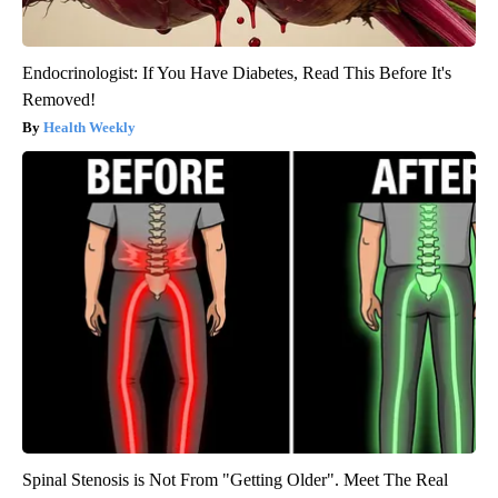
Endocrinologist: If You Have Diabetes, Read This Before It's
Removed!
Health Weekly
Spinal Stenosis is Not From "Getting Older". Meet The Real