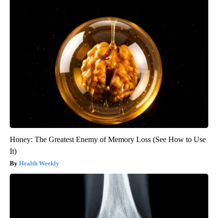
Honey: The Greatest Enemy of Memory Loss (See How to Use
It)
Health Weekly