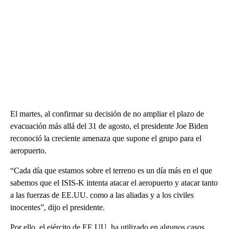
El martes, al confirmar su decisión de no ampliar el plazo de
evacuación más allá del 31 de agosto, el presidente Joe Biden
reconoció la creciente amenaza que supone el grupo para el
aeropuerto.
“Cada día que estamos sobre el terreno es un día más en el que
sabemos que el ISIS-K intenta atacar el aeropuerto y atacar tanto
a las fuerzas de EE.UU. como a las aliadas y a los civiles
inocentes”, dijo el presidente.
Por ello, el ejército de EE.UU. ha utilizado en algunos casos