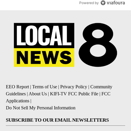
Powered by
EEO Report
|
Terms of Use
|
Privacy Policy
|
Community
Guidelines
|
About Us
|
KIFI-TV FCC Public File
|
FCC
Applications
|
Do Not Sell My Personal Information
SUBSCRIBE TO OUR EMAIL NEWSLETTERS