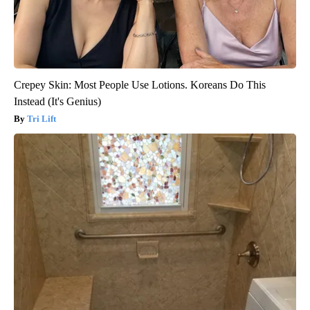
Crepey Skin: Most People Use Lotions. Koreans Do This
Instead (It's Genius)
Tri Lift