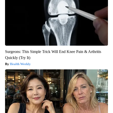
Surgeons: This Simple Trick Will End Knee Pain & Arthritis
Quickly (Try It)
Health Weekly