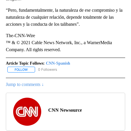
“Pero, fundamentalmente, la naturaleza de ese compromiso y la
naturaleza de cualquier relación, depende totalmente de las
acciones y la conducta de los talibanes”.
The-CNN-Wire
™ & © 2021 Cable News Network, Inc., a WarnerMedia
Company. All rights reserved.
Article Topic Follows:
CNN-Spanish
0 Followers
FOLLOW
FOLLOW "CNN-SPANISH" TO RECEIVE NOTIFICATIONS ABOUT NEW
Jump to comments ↓
CNN Newsource