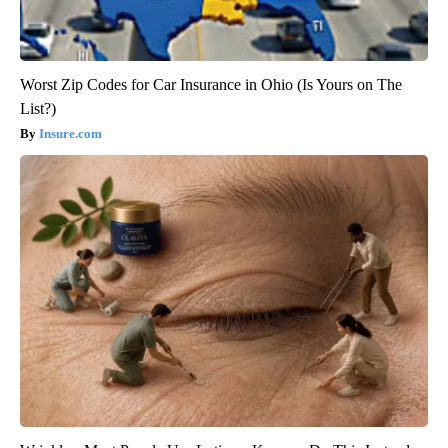
Worst Zip Codes for Car Insurance in Ohio (Is Yours on The
List?)
Insure.com