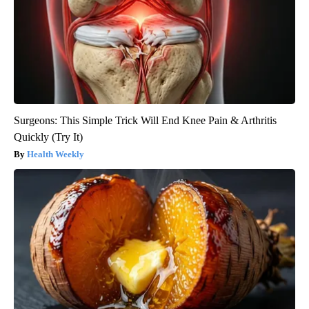
Surgeons: This Simple Trick Will End Knee Pain & Arthritis
Quickly (Try It)
Health Weekly