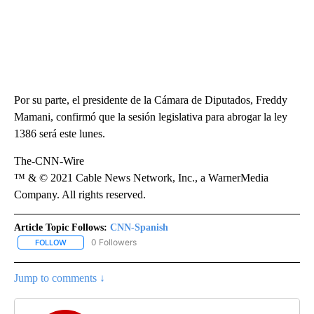
Por su parte, el presidente de la Cámara de Diputados, Freddy
Mamani, confirmó que la sesión legislativa para abrogar la ley
1386 será este lunes.
The-CNN-Wire
™ & © 2021 Cable News Network, Inc., a WarnerMedia
Company. All rights reserved.
Article Topic Follows:
CNN-Spanish
0 Followers
FOLLOW
FOLLOW "CNN-SPANISH" TO RECEIVE NOTIFICATIONS ABOUT NEW
Jump to comments ↓