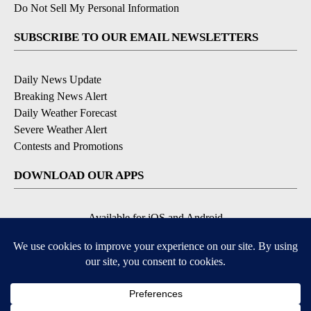
Do Not Sell My Personal Information
SUBSCRIBE TO OUR EMAIL NEWSLETTERS
Daily News Update
Breaking News Alert
Daily Weather Forecast
Severe Weather Alert
Contests and Promotions
DOWNLOAD OUR APPS
Available for iOS and Android