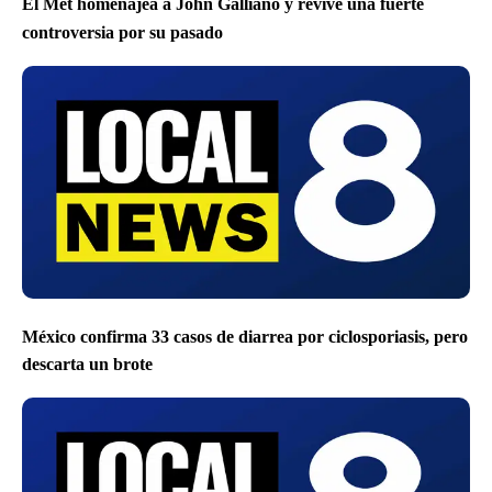
El Met homenajea a John Galliano y revive una fuerte
controversia por su pasado
México confirma 33 casos de diarrea por ciclosporiasis, pero
descarta un brote