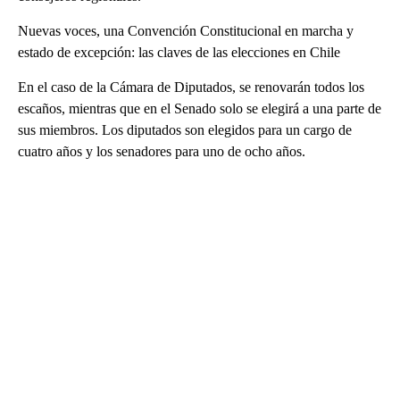
Nuevas voces, una Convención Constitucional en marcha y
estado de excepción: las claves de las elecciones en Chile
En el caso de la Cámara de Diputados, se renovarán todos los
escaños, mientras que en el Senado solo se elegirá a una parte de
sus miembros. Los diputados son elegidos para un cargo de
cuatro años y los senadores para uno de ocho años.
A
D
V
E
R
TI
S
E
M
E
N
T