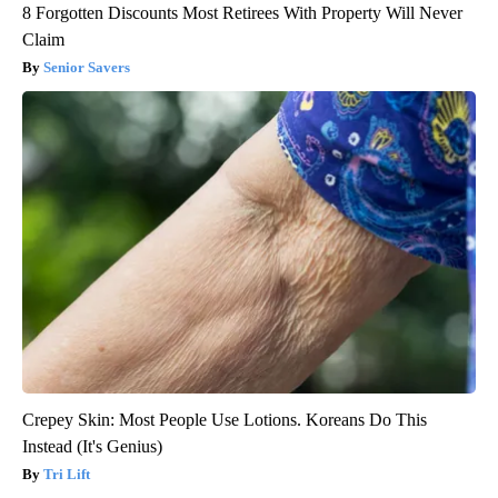
8 Forgotten Discounts Most Retirees With Property Will Never
Claim
Senior Savers
Crepey Skin: Most People Use Lotions. Koreans Do This
Instead (It's Genius)
Tri Lift