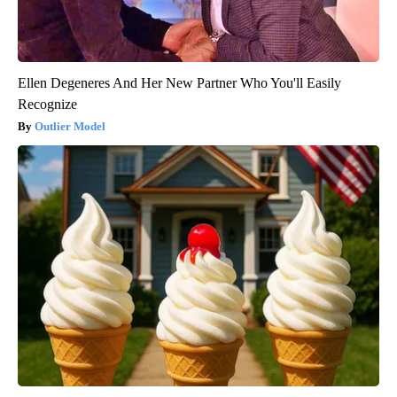
Ellen Degeneres And Her New Partner Who You'll Easily
Recognize
Outlier Model