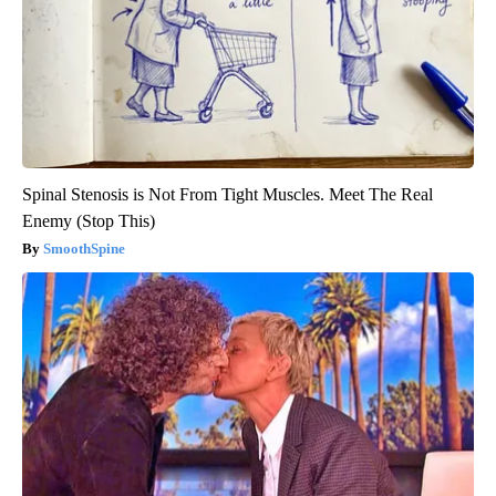
Spinal Stenosis is Not From Tight Muscles. Meet The Real
Enemy (Stop This)
SmoothSpine