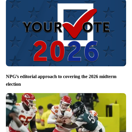
NPG’s editorial approach to covering the 2026 midterm
election