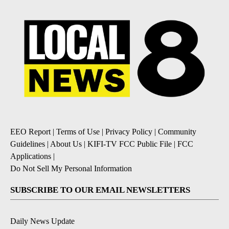
EEO Report
|
Terms of Use
|
Privacy Policy
|
Community
Guidelines
|
About Us
|
KIFI-TV FCC Public File
|
FCC
Applications
|
Do Not Sell My Personal Information
SUBSCRIBE TO OUR EMAIL NEWSLETTERS
Daily News Update