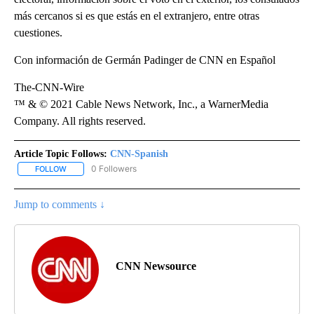
más cercanos si es que estás en el extranjero, entre otras
cuestiones.
Con información de Germán Padinger de CNN en Español
The-CNN-Wire
™ & © 2021 Cable News Network, Inc., a WarnerMedia
Company. All rights reserved.
Article Topic Follows:
CNN-Spanish
0 Followers
FOLLOW
FOLLOW "CNN-SPANISH" TO RECEIVE NOTIFICATIONS ABOUT NEW
Jump to comments ↓
CNN Newsource