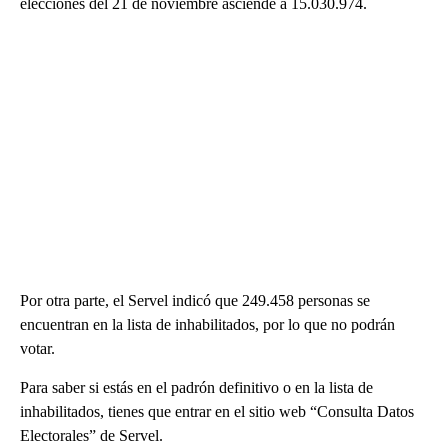
elecciones del 21 de noviembre asciende a 15.030.974.
Por otra parte, el Servel indicó que 249.458 personas se
encuentran en la lista de inhabilitados, por lo que no podrán
votar.
Para saber si estás en el padrón definitivo o en la lista de
inhabilitados, tienes que entrar en el sitio web “Consulta Datos
Electorales” de Servel.