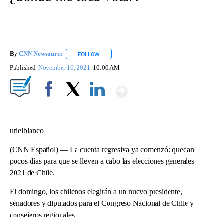
By
CNN Newsource
FOLLOW
FOLLOW "" TO RECEIVE NOTIFICATIONS ABOU
Published
November 16, 2021
10:00 AM
Show More
Facebook
X
LinkedIn
urielblanco
(CNN Español) — La cuenta regresiva ya comenzó: quedan
pocos días para que se lleven a cabo las elecciones generales
2021 de Chile.
El domingo, los chilenos elegirán a un nuevo presidente,
senadores y diputados para el Congreso Nacional de Chile y
consejeros regionales.