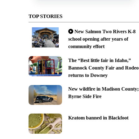
TOP STORIES
New Salmon Two Rivers K-8
school opening after years of
community effort
The “Best little fair in Idaho,”
Bannock County Fair and Rodeo
returns to Downey
New wildfire in Madison County;
Byrne Side Fire
Kratom banned in Blackfoot