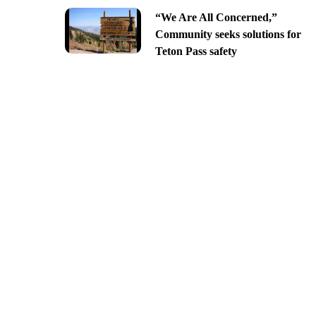
“We Are All Concerned,”
Community seeks solutions for
Teton Pass safety