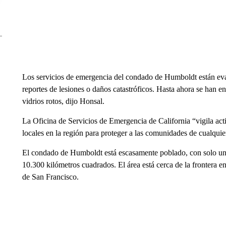
Los servicios de emergencia del condado de Humboldt están eva
reportes de lesiones o daños catastróficos. Hasta ahora se han e
vidrios rotos, dijo Honsal.
La Oficina de Servicios de Emergencia de California “vigila ac
locales en la región para proteger a las comunidades de cualquie
El condado de Humboldt está escasamente poblado, con solo un
10.300 kilómetros cuadrados. El área está cerca de la frontera e
de San Francisco.