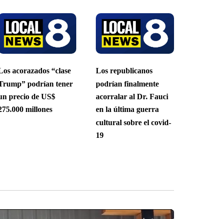
Los acorazados “clase
Los republicanos
Trump” podrían tener
podrían finalmente
un precio de US$
acorralar al Dr. Fauci
275.000 millones
en la última guerra
cultural sobre el covid-
19