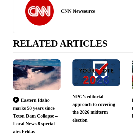
CNN Newsource
RELATED ARTICLES
NPG’s editorial
Eastern Idaho
approach to covering
marks 50 years since
the 2026 midterm
Teton Dam Collapse –
election
Local News 8 special
airs Friday