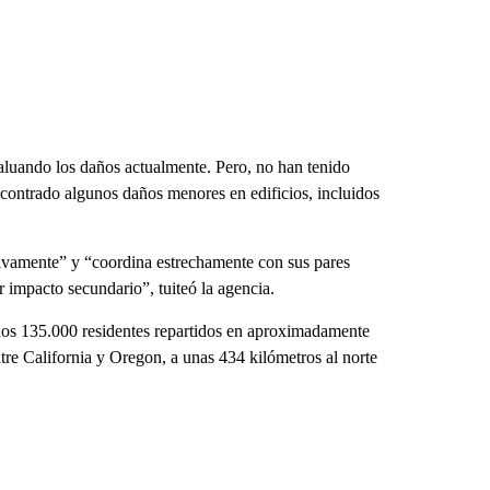
luando los daños actualmente. Pero, no han tenido
ncontrado algunos daños menores en edificios, incluidos
tivamente” y “coordina estrechamente con sus pares
r impacto secundario”, tuiteó la agencia.
os 135.000 residentes repartidos en aproximadamente
ntre California y Oregon, a unas 434 kilómetros al norte