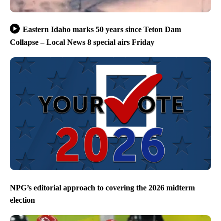
Eastern Idaho marks 50 years since Teton Dam
Collapse – Local News 8 special airs Friday
NPG’s editorial approach to covering the 2026 midterm
election