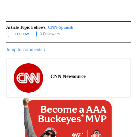
Article Topic Follows:
CNN-Spanish
0 Followers
FOLLOW
FOLLOW "CNN-SPANISH" TO RECEIVE NOTIFICATIONS ABOUT NEW
Jump to comments ↓
CNN Newsource