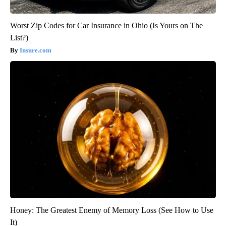
Worst Zip Codes for Car Insurance in Ohio (Is Yours on The
List?)
Insure.com
Honey: The Greatest Enemy of Memory Loss (See How to Use
It)