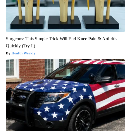
Surgeons: This Simple Trick Will End Knee Pain & Arthritis
Quickly (Try It)
Health Weekly