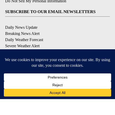
Do Not Sell My Personal Information
SUBSCRIBE TO OUR EMAIL NEWSLETTERS
Daily News Update
Breaking News Alert
Daily Weather Forecast
Severe Weather Alert
Contests and Promotions
DOWNLOAD OUR APPS
Available for iOS and Android