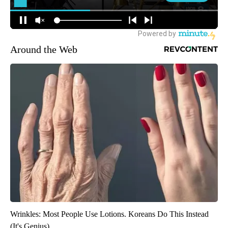
Around the Web
Wrinkles: Most People Use Lotions. Koreans Do This Instead
(It's Genius)