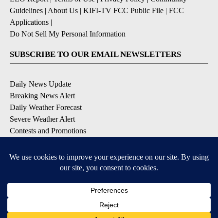
Guidelines
|
About Us
|
KIFI-TV FCC Public File
|
FCC
Applications
|
Do Not Sell My Personal Information
SUBSCRIBE TO OUR EMAIL NEWSLETTERS
Daily News Update
Breaking News Alert
Daily Weather Forecast
Severe Weather Alert
Contests and Promotions
DOWNLOAD OUR APPS
Available for iOS and Android