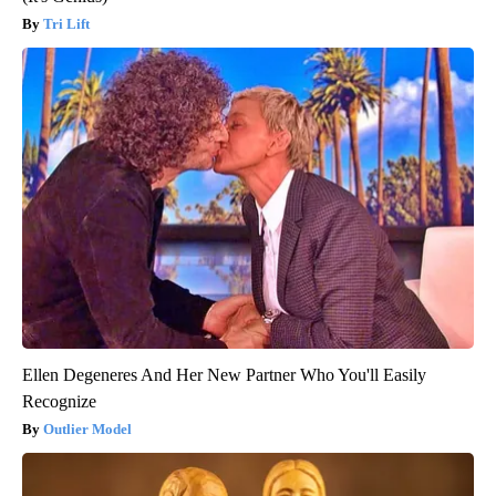
Tri Lift
Ellen Degeneres And Her New Partner Who You'll Easily
Recognize
Outlier Model