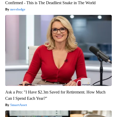
Confirmed - This is The Deadliest Snake in The World
novelodge
Ask a Pro: "I Have $2.3m Saved for Retirement. How Much
Can I Spend Each Year?"
SmartAsset