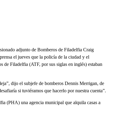
isionado adjunto de Bomberos de Filadelfia Craig
rensa el jueves que la policía de la ciudad y el
e Filadelfia (ATF, por sus siglas en inglés) estaban
eja”, dijo el subjefe de bomberos Dennis Merrigan, de
desafiaría si tuviéramos que hacerlo por nuestra cuenta”.
lfia (PHA) una agencia municipal que alquila casas a