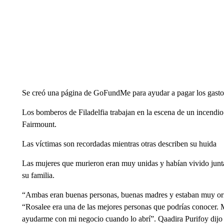
Se creó una página de GoFundMe para ayudar a pagar los gastos
Los bomberos de Filadelfia trabajan en la escena de un incendio
Fairmount.
Las víctimas son recordadas mientras otras describen su huida
Las mujeres que murieron eran muy unidas y habían vivido junta
su familia.
“Ambas eran buenas personas, buenas madres y estaban muy ori
“Rosalee era una de las mejores personas que podrías conocer. 
ayudarme con mi negocio cuando lo abrí”. Qaadira Purifoy di