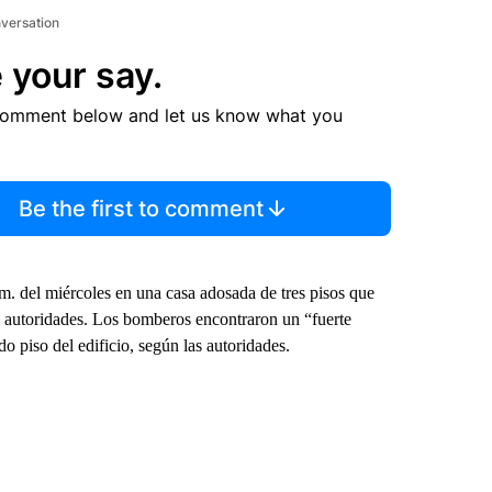
nversation
 your say.
comment below and let us know what you
Be the first to comment
m. del miércoles en una casa adosada de tres pisos que
s autoridades. Los bomberos encontraron un “fuerte
do piso del edificio, según las autoridades.