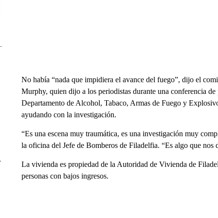
No había “nada que impidiera el avance del fuego”, dijo el com
Murphy, quien dijo a los periodistas durante una conferencia de p
Departamento de Alcohol, Tabaco, Armas de Fuego y Explosivos d
ayudando con la investigación.
“Es una escena muy traumática, es una investigación muy compl
la oficina del Jefe de Bomberos de Filadelfia. “Es algo que nos 
r
La vivienda es propiedad de la Autoridad de Vivienda de Filade
personas con bajos ingresos.