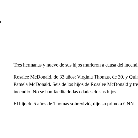
n
Tres hermanas y nueve de sus hijos murieron a causa del incendi
Rosalee McDonald, de 33 años; Virginia Thomas, de 30, y Quin
Pamela McDonald. Seis de los hijos de Rosalee McDonald y tres
incendio. No se han facilitado las edades de sus hijos.
El hijo de 5 años de Thomas sobrevivió, dijo su primo a CNN.