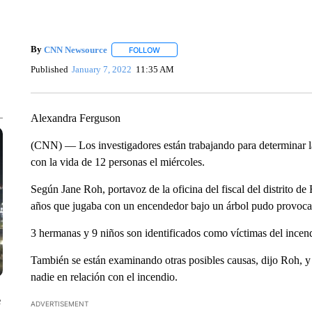
By
CNN Newsource
FOLLOW
FOLLOW "" TO RECEIVE NOTIFICATIONS 
Published
January 7, 2022
11:35 AM
Alexandra Ferguson
(CNN) — Los investigadores están trabajando para determinar la
con la vida de 12 personas el miércoles.
Según Jane Roh, portavoz de la oficina del fiscal del distrito de 
años que jugaba con un encendedor bajo un árbol pudo provocar
3 hermanas y 9 niños son identificados como víctimas del incendi
También se están examinando otras posibles causas, dijo Roh, y 
nadie en relación con el incendio.
e
ADVERTISEMENT