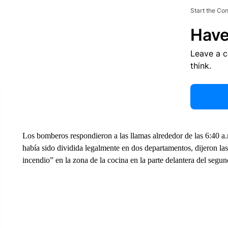
Start the Co
Have
Leave a 
think.
Los bomberos respondieron a las llamas alrededor de las 6:40 a.
había sido dividida legalmente en dos departamentos, dijeron la
incendio” en la zona de la cocina en la parte delantera del segun