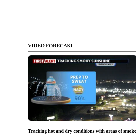
VIDEO FORECAST
Tracking hot and dry conditions with areas of smok