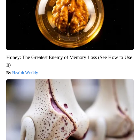
Honey: The Greatest Enemy of Memory Loss (See How to Use
It)
Health Weekly