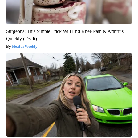
Surgeons: This Simple Trick Will End Knee Pain & Arthritis
Quickly (Try It)
Health Weekly