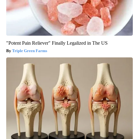
"Potent Pain Reliever" Finally Legalized in The US
Triple Green Farms