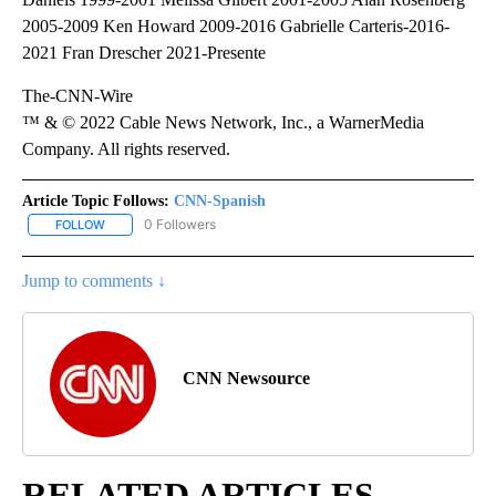
2005-2009 Ken Howard 2009-2016 Gabrielle Carteris-2016-
2021 Fran Drescher 2021-Presente
The-CNN-Wire
™ & © 2022 Cable News Network, Inc., a WarnerMedia
Company. All rights reserved.
Article Topic Follows:
CNN-Spanish
0 Followers
FOLLOW
FOLLOW "CNN-SPANISH" TO RECEIVE NOTIFICATIONS ABOUT NEW
Jump to comments ↓
CNN Newsource
RELATED ARTICLES