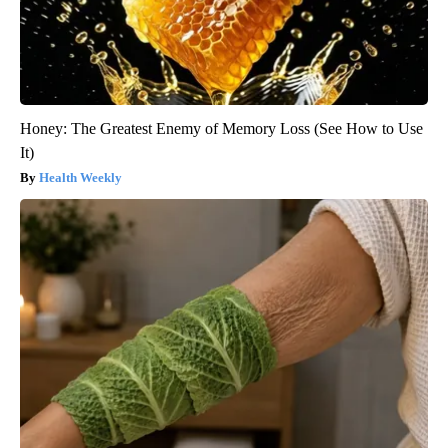
Honey: The Greatest Enemy of Memory Loss (See How to Use
It)
Health Weekly