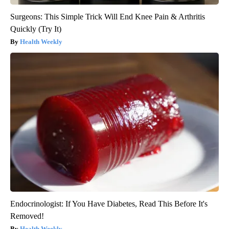
Surgeons: This Simple Trick Will End Knee Pain & Arthritis
Quickly (Try It)
Health Weekly
Endocrinologist: If You Have Diabetes, Read This Before It's
Removed!
Health Weekly