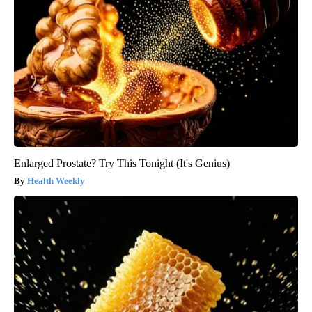
Enlarged Prostate? Try This Tonight (It's Genius)
Health Weekly