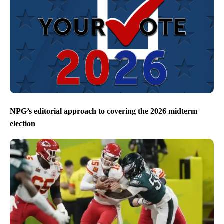
NPG’s editorial approach to covering the 2026 midterm
election