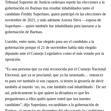
Tribunal Supermo de Justicia ordenara repetir las elecciones a la
gobernación en Barinas tras resultar inhabilitados tanto el
candidato Freddy Superlano, quien participó en las elecciones de
noviembre de 2021, y más adelante Aurora Silva —esposa de
Superlano— quien también fue inhabilitada para lanzarse a la
gobernación de Barinas.
Garrido, entre tanto, fue elegido para ser el candidato a la
gobernación porque el 21 de noviembre había sido elegido
diputado ante el Consejo Legislativo como el más votado por la
oposición.
“Es una persona que ya está reconocida por el Consejo Nacional
Electoral, que ya se proclamó, que ya ha sesionado… entonces
es para ver también si son capaces, si tienen la grosería de decir
también al mundo ‘no, no, este también está inhabilitado’. De ser
así, prácticamente lo que quiere la dictadura es que les
preguntemos a ellos quién quiere usted que sea nuestro
candidato”, dijo Superlano, excandidato a la gobernación de
Barinas, al anunciar en diciembre del año pasado la candidatura