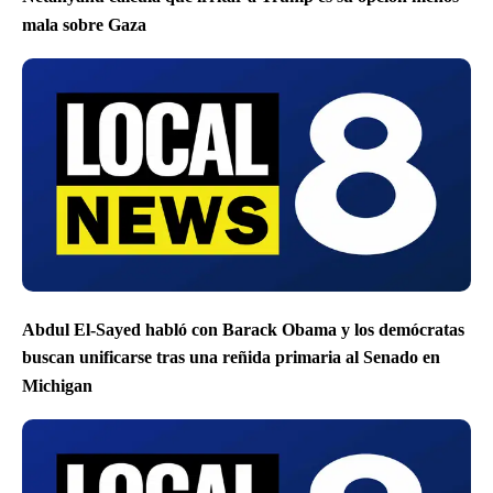
mala sobre Gaza
Abdul El-Sayed habló con Barack Obama y los demócratas
buscan unificarse tras una reñida primaria al Senado en
Michigan