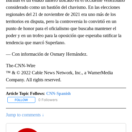
Barinas es un estado llanero ubicado en el occidente venezolano
considerado como un bastión del chavismo. En las elecciones
regionales del 21 de noviembre de 2021 era uno más de los
territorios en disputa, pero la controversia lo convirtió en un
punto de honor para el oficialismo que buscaba mantener el
poder y en un trofeo para la oposición que esperaba ratificar la
tendencia que marcó Superlano.
— Con información de Osmary Hernández.
The-CNN-Wire
™ & © 2022 Cable News Network, Inc., a WarnerMedia
Company. All rights reserved.
Article Topic Follows:
CNN-Spanish
0 Followers
FOLLOW
FOLLOW "CNN-SPANISH" TO RECEIVE NOTIFICATIONS ABOUT NEW
Jump to comments ↓