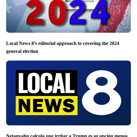
Local News 8’s editorial approach to covering the 2024
general election
Netanyahu calcula que irritar a Trump es su opción menos