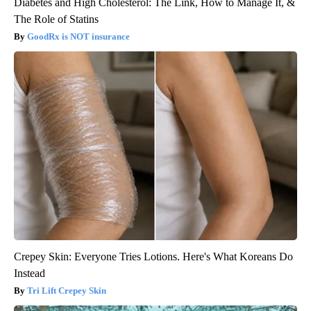
Diabetes and High Cholesterol: The Link, How to Manage It, &
The Role of Statins
GoodRx is NOT insurance
Crepey Skin: Everyone Tries Lotions. Here's What Koreans Do
Instead
Tri Lift Crepey Skin