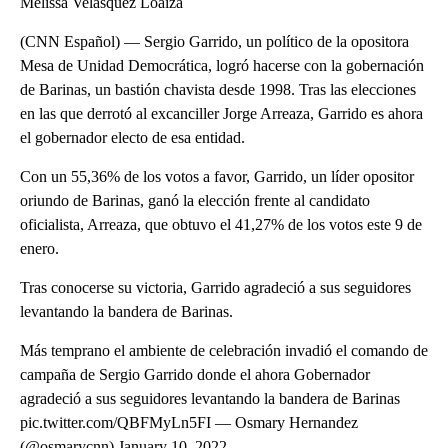
Melissa Velásquez Loaiza
(CNN Español) — Sergio Garrido, un político de la opositora
Mesa de Unidad Democrática, logró hacerse con la gobernación
de Barinas, un bastión chavista desde 1998. Tras las elecciones
en las que derrotó al excanciller Jorge Arreaza, Garrido es ahora
el gobernador electo de esa entidad.
Con un 55,36% de los votos a favor, Garrido, un líder opositor
oriundo de Barinas, ganó la elección frente al candidato
oficialista, Arreaza, que obtuvo el 41,27% de los votos este 9 de
enero.
Tras conocerse su victoria, Garrido agradeció a sus seguidores
levantando la bandera de Barinas.
Más temprano el ambiente de celebración invadió el comando de
campaña de Sergio Garrido donde el ahora Gobernador
agradeció a sus seguidores levantando la bandera de Barinas
pic.twitter.com/QBFMyLn5FI — Osmary Hernandez
(@osmarycnn) January 10, 2022