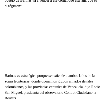
pueblo de Barinas va a vencer a ese Goliat que está allí, que es
el régimen”.
Barinas es estratégica porque se extiende a ambos lados de las
zonas fronterizas, donde operan los grupos armados ilegales
colombianos, y las provincias centrales de Venezuela, dijo Rocío
San Miguel, presidenta del observatorio Control Ciudadano, a
Reuters.