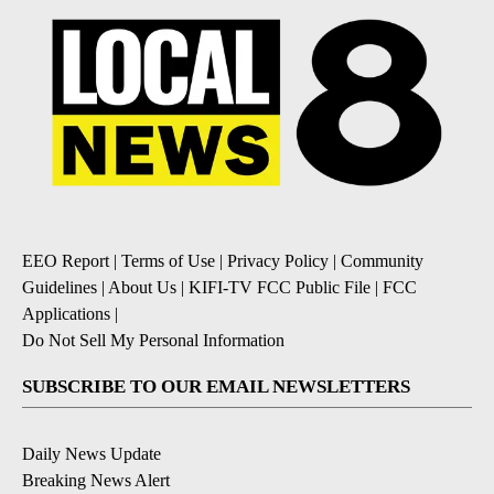
EEO Report
|
Terms of Use
|
Privacy Policy
|
Community
Guidelines
|
About Us
|
KIFI-TV FCC Public File
|
FCC
Applications
|
Do Not Sell My Personal Information
SUBSCRIBE TO OUR EMAIL NEWSLETTERS
Daily News Update
Breaking News Alert