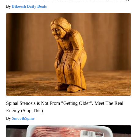
Bikoosh Daily Deals
Spinal Stenosis is Not From "Getting Older". Meet The Real
Enemy (Stop This)
SmoothSpine