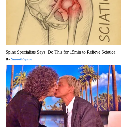
Spine Specialists Says: Do This for 15min to Relieve Sciatica
SmoothSpine