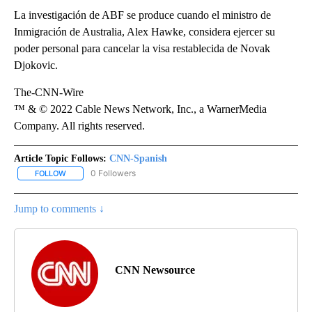
La investigación de ABF se produce cuando el ministro de
Inmigración de Australia, Alex Hawke, considera ejercer su
poder personal para cancelar la visa restablecida de Novak
Djokovic.
The-CNN-Wire
™ & © 2022 Cable News Network, Inc., a WarnerMedia
Company. All rights reserved.
Article Topic Follows:
CNN-Spanish
0 Followers
FOLLOW
FOLLOW "CNN-SPANISH" TO RECEIVE NOTIFICATIONS ABOUT NEW
Jump to comments ↓
CNN Newsource