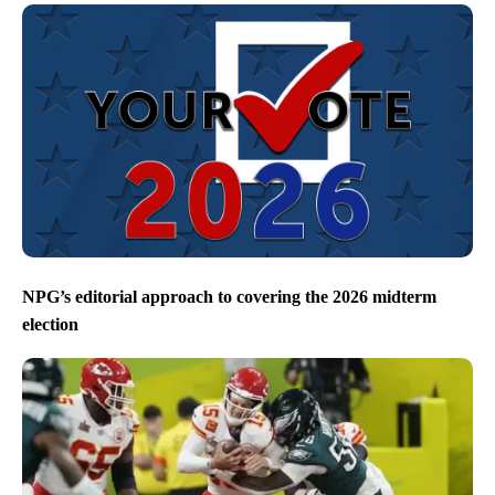
NPG’s editorial approach to covering the 2026 midterm
election