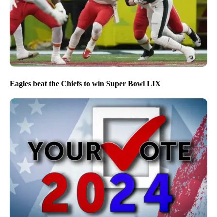
Eagles beat the Chiefs to win Super Bowl LIX