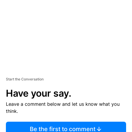
TI
S
E
M
E
N
T
Start the Conversation
Have your say.
Leave a comment below and let us know what you
think.
Be the first to comment