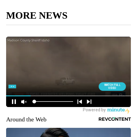
MORE NEWS
Around the Web