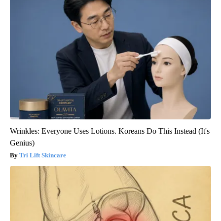
Wrinkles: Everyone Uses Lotions. Koreans Do This Instead (It's
Genius)
Tri Lift Skincare