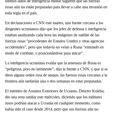
últimos datos de inteligencia militar sugieren que las fuerzas
rusas aún no están preparadas para llevar a cabo una invasión en
toda regla en el país.
En declaraciones a CNN este martes, una fuente cercana a los
dirigentes ucranianos dijo que los jefes de defensa e inteligencia
estaban analizando cada hora las imágenes de satélite de las
fuerzas rusas “procedentes de Estados Unidos y otras agencias
occidentales”, pero que todavía no veían a Rusia “entrando en
modo de combate, o posicionándose para atacar”.
La inteligencia ucraniana evalúa que la amenaza de Rusia es
“peligrosa, pero no inminente”, dijo la fuente a CNN, y que si se
diera alguna orden rusa de ataque, las fuerzas rusas cercanas a la
frontera aún tardarían una o dos semanas en estar preparadas.
El ministro de Asuntos Exteriores de Ucrania, Dmytro Kuleba,
dio una nota similar este miércoles, diciendo que los militares
rusos podrían atacar a Ucrania en cualquier momento, como
había sido el caso desde 2014, pero que sus fuerzas aún no