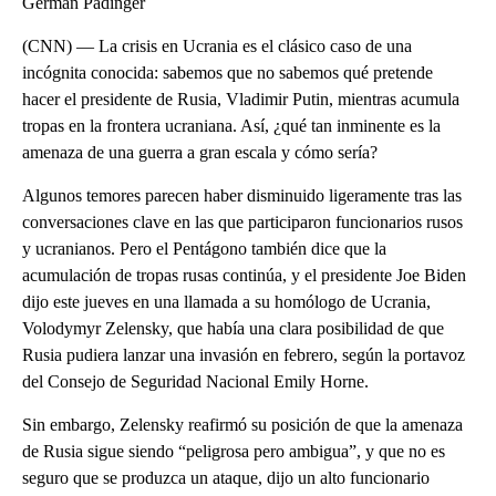
Germán Padinger
(CNN) — La crisis en Ucrania es el clásico caso de una
incógnita conocida: sabemos que no sabemos qué pretende
hacer el presidente de Rusia, Vladimir Putin, mientras acumula
tropas en la frontera ucraniana. Así, ¿qué tan inminente es la
amenaza de una guerra a gran escala y cómo sería?
Algunos temores parecen haber disminuido ligeramente tras las
conversaciones clave en las que participaron funcionarios rusos
y ucranianos. Pero el Pentágono también dice que la
acumulación de tropas rusas continúa, y el presidente Joe Biden
dijo este jueves en una llamada a su homólogo de Ucrania,
Volodymyr Zelensky, que había una clara posibilidad de que
Rusia pudiera lanzar una invasión en febrero, según la portavoz
del Consejo de Seguridad Nacional Emily Horne.
Sin embargo, Zelensky reafirmó su posición de que la amenaza
de Rusia sigue siendo “peligrosa pero ambigua”, y que no es
seguro que se produzca un ataque, dijo un alto funcionario