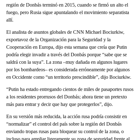
región de Donbás terminó en 2015, cuando se firmó un alto el
fuego, pero Rusia sigue apuntalando el movimiento separatista
allí.
El analista de asuntos globales de CNN Michael Bociurkiw,
exportavoz de la Organización para la Seguridad y la
Cooperación en Europa, dijo esta semana que creía que Putin
podría elegir invadir a través del Donbás porque “sabe que se
saldrá con la suya”. La zona –muy dañada en algunos lugares
por los bombardeos– es considerada erróneamente por algunos
en Occidente como “un territorio prescindible”, dijo Bociurkiw.
“Putin ha estado entregando cientos de miles de pasaportes rusos
a los residentes prorrusos del Donbás; ahora tiene un pretexto
más para entrar y decir que hay que protegerlos”, dijo.
En su versión más reducida, la acción rusa podría consistir en
“normalizar” el control del país sobre la región del Donbás
enviando tropas rusas para bloquear su control de la zona, o
incluso para ampliar ligeramente su zona de seguridad frente al