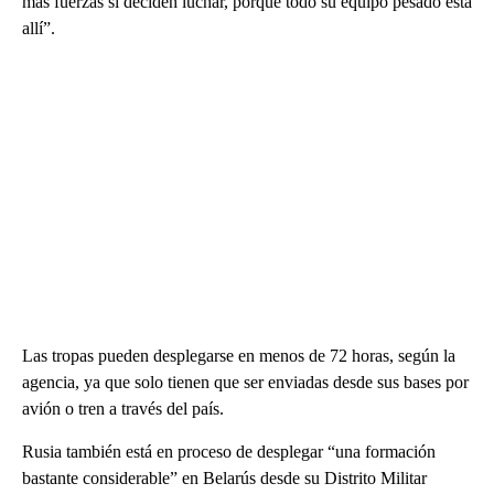
más fuerzas si deciden luchar, porque todo su equipo pesado está
allí”.
Las tropas pueden desplegarse en menos de 72 horas, según la
agencia, ya que solo tienen que ser enviadas desde sus bases por
avión o tren a través del país.
Rusia también está en proceso de desplegar “una formación
bastante considerable” en Belarús desde su Distrito Militar