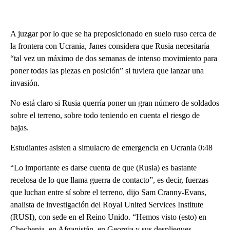
A juzgar por lo que se ha preposicionado en suelo ruso cerca de
la frontera con Ucrania, Janes considera que Rusia necesitaría
“tal vez un máximo de dos semanas de intenso movimiento para
poner todas las piezas en posición” si tuviera que lanzar una
invasión.
No está claro si Rusia querría poner un gran número de soldados
sobre el terreno, sobre todo teniendo en cuenta el riesgo de
bajas.
Estudiantes asisten a simulacro de emergencia en Ucrania 0:48
“Lo importante es darse cuenta de que (Rusia) es bastante
recelosa de lo que llama guerra de contacto”, es decir, fuerzas
que luchan entre sí sobre el terreno, dijo Sam Cranny-Evans,
analista de investigación del Royal United Services Institute
(RUSI), con sede en el Reino Unido. “Hemos visto (esto) en
Chechenia, en Afganistán, en Georgia y sus despliegues