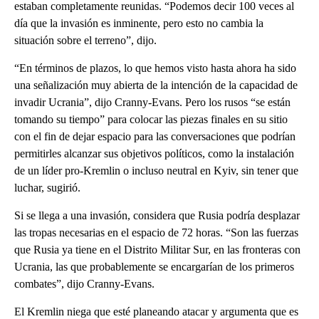
estaban completamente reunidas. “Podemos decir 100 veces al
día que la invasión es inminente, pero esto no cambia la
situación sobre el terreno”, dijo.
“En términos de plazos, lo que hemos visto hasta ahora ha sido
una señalización muy abierta de la intención de la capacidad de
invadir Ucrania”, dijo Cranny-Evans. Pero los rusos “se están
tomando su tiempo” para colocar las piezas finales en su sitio
con el fin de dejar espacio para las conversaciones que podrían
permitirles alcanzar sus objetivos políticos, como la instalación
de un líder pro-Kremlin o incluso neutral en Kyiv, sin tener que
luchar, sugirió.
Si se llega a una invasión, considera que Rusia podría desplazar
las tropas necesarias en el espacio de 72 horas. “Son las fuerzas
que Rusia ya tiene en el Distrito Militar Sur, en las fronteras con
Ucrania, las que probablemente se encargarían de los primeros
combates”, dijo Cranny-Evans.
El Kremlin niega que esté planeando atacar y argumenta que es