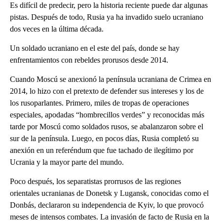
Es difícil de predecir, pero la historia reciente puede dar algunas
pistas. Después de todo, Rusia ya ha invadido suelo ucraniano
dos veces en la última década.
Un soldado ucraniano en el este del país, donde se hay
enfrentamientos con rebeldes prorusos desde 2014.
Cuando Moscú se anexionó la península ucraniana de Crimea en
2014, lo hizo con el pretexto de defender sus intereses y los de
los rusoparlantes. Primero, miles de tropas de operaciones
especiales, apodadas “hombrecillos verdes” y reconocidas más
tarde por Moscú como soldados rusos, se abalanzaron sobre el
sur de la península. Luego, en pocos días, Rusia completó su
anexión en un referéndum que fue tachado de ilegítimo por
Ucrania y la mayor parte del mundo.
Poco después, los separatistas prorrusos de las regiones
orientales ucranianas de Donetsk y Lugansk, conocidas como el
Donbás, declararon su independencia de Kyiv, lo que provocó
meses de intensos combates. La invasión de facto de Rusia en la