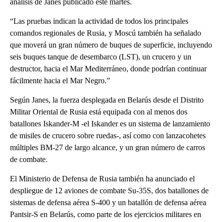
análisis de Janes publicado este martes.
“Las pruebas indican la actividad de todos los principales
comandos regionales de Rusia, y Moscú también ha señalado
que moverá un gran número de buques de superficie, incluyendo
seis buques tanque de desembarco (LST), un crucero y un
destructor, hacia el Mar Mediterráneo, donde podrían continuar
fácilmente hacia el Mar Negro.”
Según Janes, la fuerza desplegada en Belarús desde el Distrito
Militar Oriental de Rusia está equipada con al menos dos
batallones Iskander-M -el Iskander es un sistema de lanzamiento
de misiles de crucero sobre ruedas-, así como con lanzacohetes
múltiples BM-27 de largo alcance, y un gran número de carros
de combate.
El Ministerio de Defensa de Rusia también ha anunciado el
despliegue de 12 aviones de combate Su-35S, dos batallones de
sistemas de defensa aérea S-400 y un batallón de defensa aérea
Pantsir-S en Belarús, como parte de los ejercicios militares en