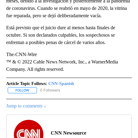
meses, debido a la investigación y posteriormente a la pandemia
de coronavirus. Cuando se reabrió en mayo de 2020, la vitrina
fue reparada, pero se dejó deliberadamente vacía.
Está previsto que el juicio dure al menos hasta finales de
octubre. Si son declarados culpables, los sospechosos se
enfrentan a posibles penas de cárcel de varios años.
The-CNN-Wire
™ & © 2022 Cable News Network, Inc., a WarnerMedia
Company. All rights reserved.
Article Topic Follows:
CNN-Spanish
0 Followers
FOLLOW
FOLLOW "CNN-SPANISH" TO RECEIVE NOTIFICATIONS ABOUT NEW
Jump to comments ↓
CNN Newsource