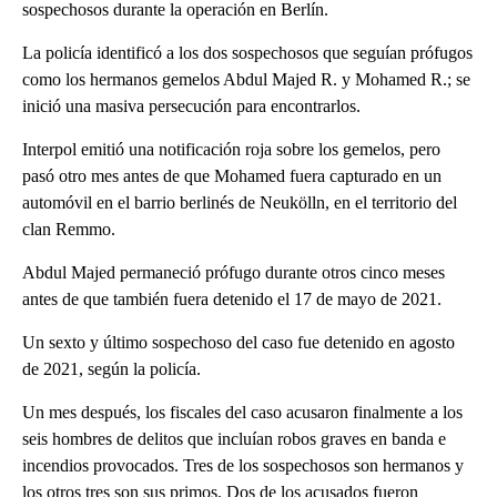
sospechosos durante la operación en Berlín.
La policía identificó a los dos sospechosos que seguían prófugos
como los hermanos gemelos Abdul Majed R. y Mohamed R.; se
inició una masiva persecución para encontrarlos.
Interpol emitió una notificación roja sobre los gemelos, pero
pasó otro mes antes de que Mohamed fuera capturado en un
automóvil en el barrio berlinés de Neukölln, en el territorio del
clan Remmo.
Abdul Majed permaneció prófugo durante otros cinco meses
antes de que también fuera detenido el 17 de mayo de 2021.
Un sexto y último sospechoso del caso fue detenido en agosto
de 2021, según la policía.
Un mes después, los fiscales del caso acusaron finalmente a los
seis hombres de delitos que incluían robos graves en banda e
incendios provocados. Tres de los sospechosos son hermanos y
los otros tres son sus primos. Dos de los acusados fueron