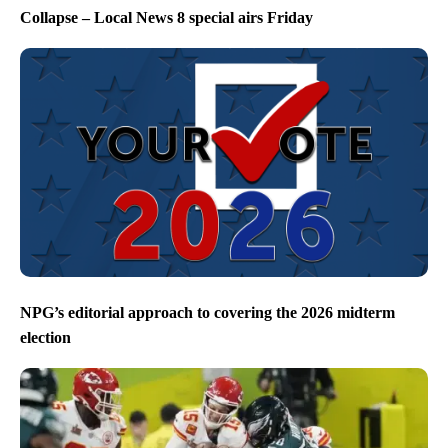
Collapse – Local News 8 special airs Friday
NPG’s editorial approach to covering the 2026 midterm
election