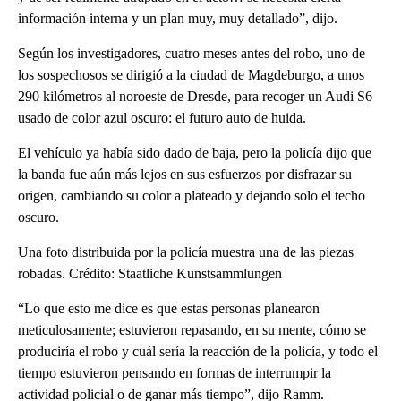
información interna y un plan muy, muy detallado”, dijo.
Según los investigadores, cuatro meses antes del robo, uno de
los sospechosos se dirigió a la ciudad de Magdeburgo, a unos
290 kilómetros al noroeste de Dresde, para recoger un Audi S6
usado de color azul oscuro: el futuro auto de huida.
El vehículo ya había sido dado de baja, pero la policía dijo que
la banda fue aún más lejos en sus esfuerzos por disfrazar su
origen, cambiando su color a plateado y dejando solo el techo
oscuro.
Una foto distribuida por la policía muestra una de las piezas
robadas. Crédito: Staatliche Kunstsammlungen
“Lo que esto me dice es que estas personas planearon
meticulosamente; estuvieron repasando, en su mente, cómo se
produciría el robo y cuál sería la reacción de la policía, y todo el
tiempo estuvieron pensando en formas de interrumpir la
actividad policial o de ganar más tiempo”, dijo Ramm.