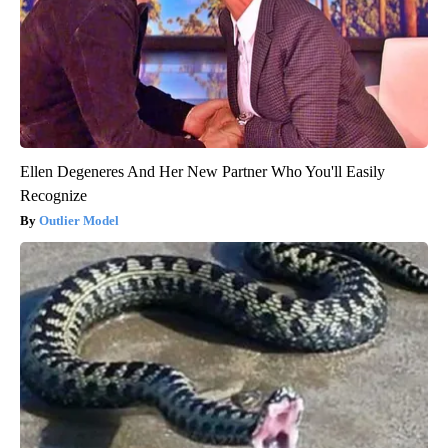
Ellen Degeneres And Her New Partner Who You'll Easily
Recognize
Outlier Model