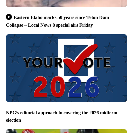
Eastern Idaho marks 50 years since Teton Dam
Collapse – Local News 8 special airs Friday
NPG’s editorial approach to covering the 2026 midterm
election