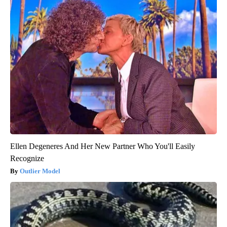
Ellen Degeneres And Her New Partner Who You'll Easily
Recognize
Outlier Model