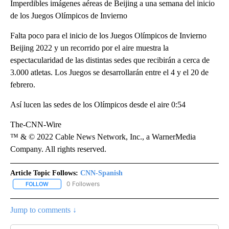
Imperdibles imágenes aéreas de Beijing a una semana del inicio
de los Juegos Olímpicos de Invierno
Falta poco para el inicio de los Juegos Olímpicos de Invierno
Beijing 2022 y un recorrido por el aire muestra la
espectacularidad de las distintas sedes que recibirán a cerca de
3.000 atletas. Los Juegos se desarrollarán entre el 4 y el 20 de
febrero.
Así lucen las sedes de los Olímpicos desde el aire 0:54
The-CNN-Wire
™ & © 2022 Cable News Network, Inc., a WarnerMedia
Company. All rights reserved.
Article Topic Follows:
CNN-Spanish
0 Followers
FOLLOW
FOLLOW "CNN-SPANISH" TO RECEIVE NOTIFICATIONS ABOUT NEW
Jump to comments ↓