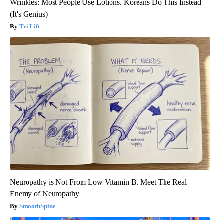
Wrinkles: Most People Use Lotions. Koreans Do This Instead
(It's Genius)
Tri Lift
Neuropathy is Not From Low Vitamin B. Meet The Real
Enemy of Neuropathy
SmoothSpine