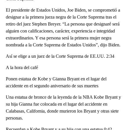
El presidente de Estados Unidos, Joe Biden, se comprometió a
designar a la primera jueza negra de la Corte Suprema tras el
retiro del juez Stephen Breyer. “La persona que designaré será
alguien con calificaciones, carácter, experiencia e integridad
extraordinarios. Y esa persona será la primera mujer negra
nombrada a la Corte Suprema de Estados Unidos”, dijo Biden.
Así se elige a un juez de la Corte Suprema de EE.UU. 2:34
A la hora del café
Ponen estatua de Kobe y Gianna Bryant en el lugar del
accidente en el segundo aniversario de sus muertes
Una estatua de bronce de la leyenda de la NBA Kobe Bryant y
su hija Gianna fue colocada en el lugar del accidente en
Calabasas, California, donde murieron los Bryant y otras siete
personas.
Recuerdan a Kobe Bryant y a su hija con una estatua 0:42