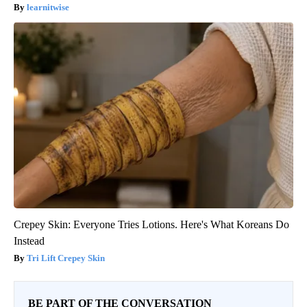
learnitwise
Crepey Skin: Everyone Tries Lotions. Here's What Koreans Do
Instead
Tri Lift Crepey Skin
BE PART OF THE CONVERSATION