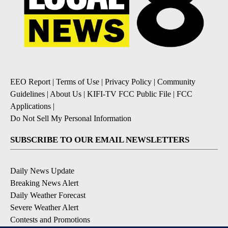
EEO Report
|
Terms of Use
|
Privacy Policy
|
Community
Guidelines
|
About Us
|
KIFI-TV FCC Public File
|
FCC
Applications
|
Do Not Sell My Personal Information
SUBSCRIBE TO OUR EMAIL NEWSLETTERS
Daily News Update
Breaking News Alert
Daily Weather Forecast
Severe Weather Alert
Contests and Promotions