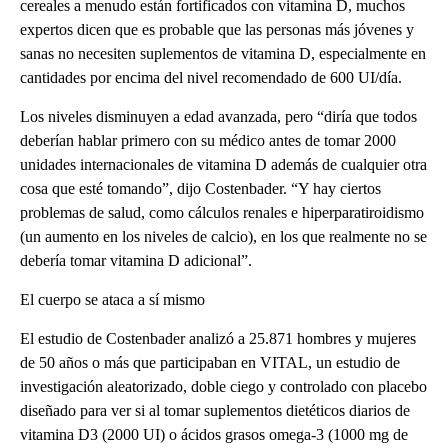
cereales a menudo están fortificados con vitamina D, muchos
expertos dicen que es probable que las personas más jóvenes y
sanas no necesiten suplementos de vitamina D, especialmente en
cantidades por encima del nivel recomendado de 600 UI/día.
Los niveles disminuyen a edad avanzada, pero “diría que todos
deberían hablar primero con su médico antes de tomar 2000
unidades internacionales de vitamina D además de cualquier otra
cosa que esté tomando”, dijo Costenbader. “Y hay ciertos
problemas de salud, como cálculos renales e hiperparatiroidismo
(un aumento en los niveles de calcio), en los que realmente no se
debería tomar vitamina D adicional”.
El cuerpo se ataca a sí mismo
El estudio de Costenbader analizó a 25.871 hombres y mujeres
de 50 años o más que participaban en VITAL, un estudio de
investigación aleatorizado, doble ciego y controlado con placebo
diseñado para ver si al tomar suplementos dietéticos diarios de
vitamina D3 (2000 UI) o ácidos grasos omega-3 (1000 mg de