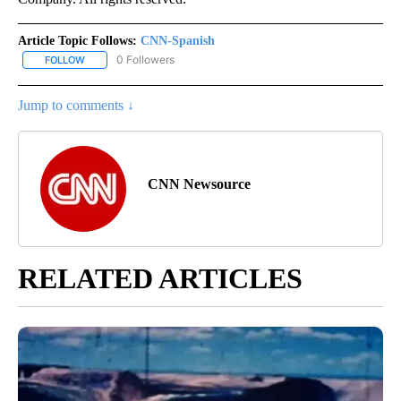
Article Topic Follows:
CNN-Spanish
0 Followers
FOLLOW
FOLLOW "CNN-SPANISH" TO RECEIVE NOTIFICATIONS ABOUT NEW
Jump to comments ↓
CNN Newsource
RELATED ARTICLES