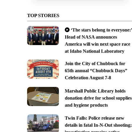
TOP STORIES
‘The stars belong to everyone:’
Head of NASA announces
America will win next space race
at Idaho National Laboratory
Join the City of Chubbuck for
65th annual “Chubbuck Days”
Celebration August 7-8
Marshall Public Library holds
donation drive for school supplies
and hygiene products
Twin Falls: Police release new
details in fatal In-N-Out shooting;