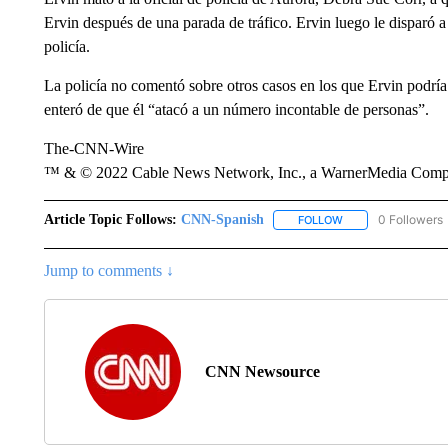
Ervin después de una parada de tráfico. Ervin luego le disparó a u
policía.
La policía no comentó sobre otros casos en los que Ervin podría
enteró de que él “atacó a un número incontable de personas”.
The-CNN-Wire
™ & © 2022 Cable News Network, Inc., a WarnerMedia Company
Article Topic Follows:
CNN-Spanish
0 Followers
FOLLOW
FOLLOW "CNN-SPAN
Jump to comments ↓
CNN Newsource