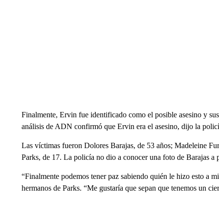
Finalmente, Ervin fue identificado como el posible asesino y sus
análisis de ADN confirmó que Ervin era el asesino, dijo la policí
Las víctimas fueron Dolores Barajas, de 53 años; Madeleine Fu
Parks, de 17. La policía no dio a conocer una foto de Barajas a 
“Finalmente podemos tener paz sabiendo quién le hizo esto a m
hermanos de Parks. “Me gustaría que sepan que tenemos un cier