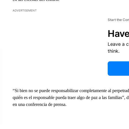
ADVERTISEMENT
Start the Co
Have
Leave a 
think.
“Si bien no se puede responsabilizar completamente al perpetra
quién es el responsable pueda traer algo de paz a las familias”, d
en una conferencia de prensa.