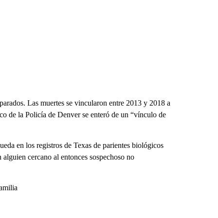
eparados. Las muertes se vincularon entre 2013 y 2018 a
co de la Policía de Denver se enteró de un “vínculo de
ueda en los registros de Texas de parientes biológicos
n alguien cercano al entonces sospechoso no
amilia