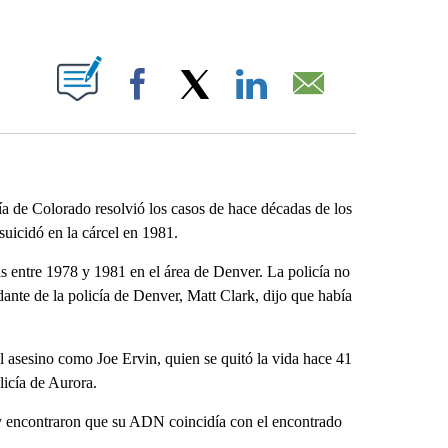
ABOUT NEW PAGES ON "".
Facebook
X
LinkedIn
Email
 de Colorado resolvió los casos de hace décadas de los
suicidó en la cárcel en 1981.
s entre 1978 y 1981 en el área de Denver. La policía no
ante de la policía de Denver, Matt Clark, dijo que había
l asesino como Joe Ervin, quien se quitó la vida hace 41
licía de Aurora.
 y encontraron que su ADN coincidía con el encontrado