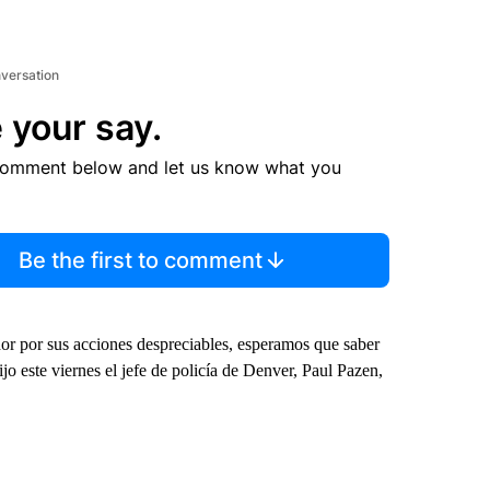
nversation
 your say.
comment below and let us know what you
Be the first to comment
dor por sus acciones despreciables, esperamos que saber
ijo este viernes el jefe de policía de Denver, Paul Pazen,