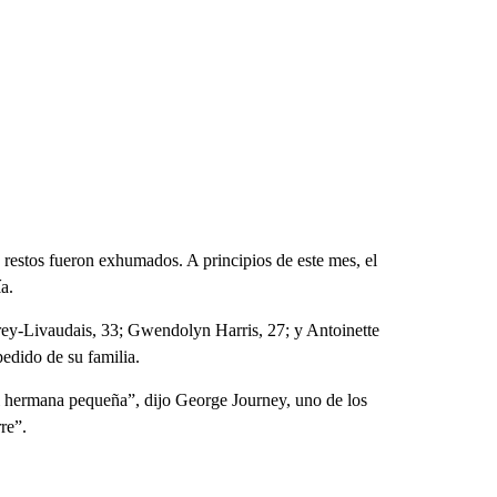
 restos fueron exhumados. A principios de este mes, el
a.
rey-Livaudais, 33; Gwendolyn Harris, 27; y Antoinette
pedido de su familia.
i hermana pequeña”, dijo George Journey, uno de los
re”.