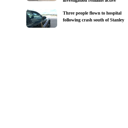
investigation remains active
Three people flown to hospital
following crash south of Stanley