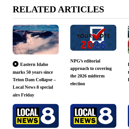
RELATED ARTICLES
NPG’s editorial
Eastern Idaho
approach to covering
marks 50 years since
the 2026 midterm
Teton Dam Collapse –
election
Local News 8 special
airs Friday