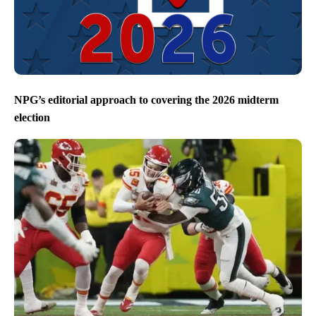
NPG’s editorial approach to covering the 2026 midterm
election