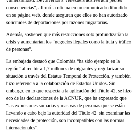
vulnerabilidad. Devolverlos a Venezuela acarrea aún peores
consecuencias”, afirmó la oficina en un comunicado difundido
en su página web, donde aseguran que ellos no han autorizado
solicitudes de deportaciones por razones migratorias.
Además, sostienen que más restricciones solo profundizarían la
crisis y aumentarían los “negocios ilegales como la trata y tráfico
de personas”.
La embajada destacó que Colombia “ha sido ejemplo en la
región” al recibir a 1,7 millones de migrantes y regularizar su
situación a través del Estatus Temporal de Protección, y también
hizo referencia a la colaboración de Estados Unidos. Sin
embargo, en lo que respecta a la aplicación del Título 42, se hizo
eco de las declaraciones de la ACNUR, que ha expresado que
“las expulsiones sumarias y masivas de personas que se están
llevando a cabo bajo la autoridad del Título 42, sin examinar las
necesidades de protección, son incompatibles con las normas
internacionales”.