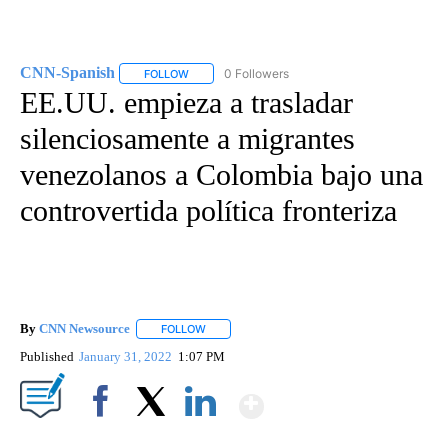
CNN-Spanish
0 Followers
FOLLOW
FOLLOW "CNN-SPANISH" TO RECEIVE NOTIFICA
EE.UU. empieza a trasladar
silenciosamente a migrantes
venezolanos a Colombia bajo una
controvertida política fronteriza
By
CNN Newsource
FOLLOW
FOLLOW "" TO RECEIVE NOTIFICATIONS ABOU
Published
January 31, 2022
1:07 PM
Show More
Facebook
X
LinkedIn