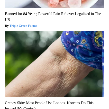
Banned for 84 Years; Powerful Pain Reliever Legalized in The
US
Triple Green Farms
Crepey Skin: Most People Use Lotions. Koreans Do This
Instead (It's Genius)