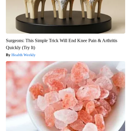
Surgeons: This Simple Trick Will End Knee Pain & Arthritis
Quickly (Try It)
Health Weekly