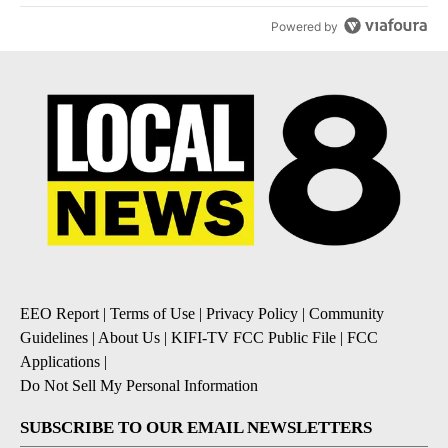
Powered by
EEO Report
|
Terms of Use
|
Privacy Policy
|
Community
Guidelines
|
About Us
|
KIFI-TV FCC Public File
|
FCC
Applications
|
Do Not Sell My Personal Information
SUBSCRIBE TO OUR EMAIL NEWSLETTERS