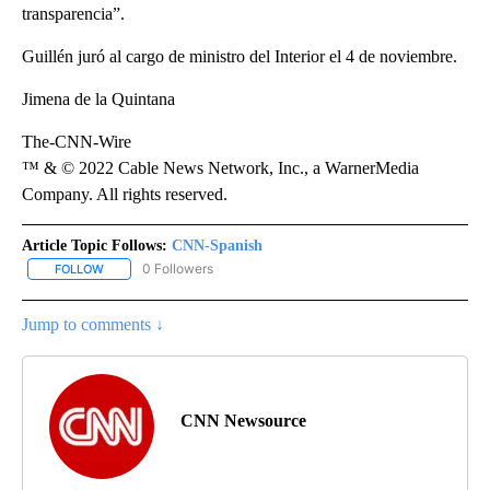
transparencia”.
Guillén juró al cargo de ministro del Interior el 4 de noviembre.
Jimena de la Quintana
The-CNN-Wire
™ & © 2022 Cable News Network, Inc., a WarnerMedia
Company. All rights reserved.
Article Topic Follows:
CNN-Spanish
0 Followers
FOLLOW
FOLLOW "CNN-SPANISH" TO RECEIVE NOTIFICATIONS ABOUT NEW
Jump to comments ↓
CNN Newsource