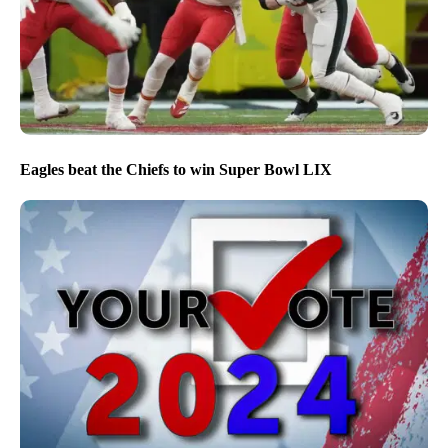
Eagles beat the Chiefs to win Super Bowl LIX