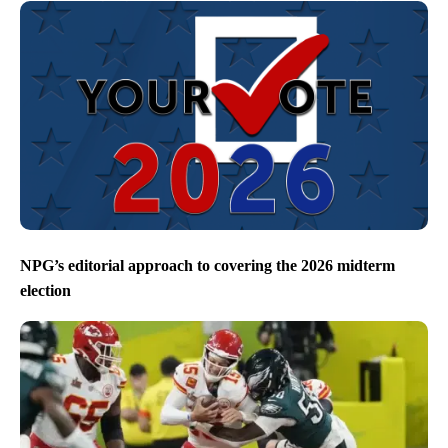
NPG’s editorial approach to covering the 2026 midterm
election