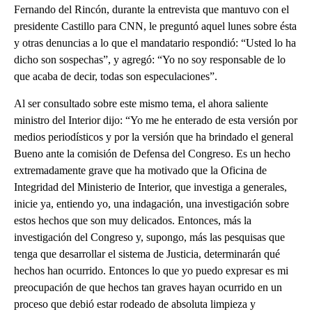
Fernando del Rincón, durante la entrevista que mantuvo con el
presidente Castillo para CNN, le preguntó aquel lunes sobre ésta
y otras denuncias a lo que el mandatario respondió: “Usted lo ha
dicho son sospechas”, y agregó: “Yo no soy responsable de lo
que acaba de decir, todas son especulaciones”.
Al ser consultado sobre este mismo tema, el ahora saliente
ministro del Interior dijo: “Yo me he enterado de esta versión por
medios periodísticos y por la versión que ha brindado el general
Bueno ante la comisión de Defensa del Congreso. Es un hecho
extremadamente grave que ha motivado que la Oficina de
Integridad del Ministerio de Interior, que investiga a generales,
inicie ya, entiendo yo, una indagación, una investigación sobre
estos hechos que son muy delicados. Entonces, más la
investigación del Congreso y, supongo, más las pesquisas que
tenga que desarrollar el sistema de Justicia, determinarán qué
hechos han ocurrido. Entonces lo que yo puedo expresar es mi
preocupación de que hechos tan graves hayan ocurrido en un
proceso que debió estar rodeado de absoluta limpieza y