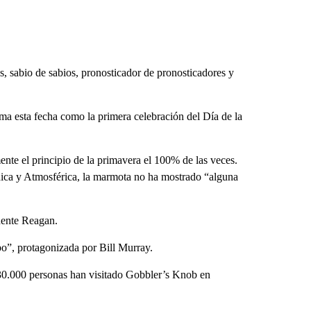
 sabio de sabios, pronosticador de pronosticadores y
ma esta fecha como la primera celebración del Día de la
ente el principio de la primavera el 100% de las veces.
ica y Atmosférica, la marmota no ha mostrado “alguna
dente Reagan.
po”, protagonizada por Bill Murray.
s 30.000 personas han visitado Gobbler’s Knob en