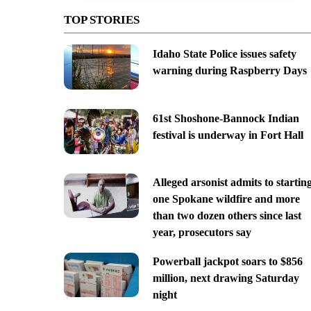
TOP STORIES
Idaho State Police issues safety
warning during Raspberry Days
61st Shoshone-Bannock Indian
festival is underway in Fort Hall
Alleged arsonist admits to startin
one Spokane wildfire and more
than two dozen others since last
year, prosecutors say
Powerball jackpot soars to $856
million, next drawing Saturday
night