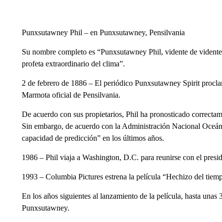
Punxsutawney Phil – en Punxsutawney, Pensilvania
Su nombre completo es “Punxsutawney Phil, vidente de videntes,
profeta extraordinario del clima”.
2 de febrero de 1886 – El periódico Punxsutawney Spirit procla
Marmota oficial de Pensilvania.
De acuerdo con sus propietarios, Phil ha pronosticado correctam
Sin embargo, de acuerdo con la Administración Nacional Oceán
capacidad de predicción” en los últimos años.
1986 – Phil viaja a Washington, D.C. para reunirse con el presi
1993 – Columbia Pictures estrena la película “Hechizo del tiem
En los años siguientes al lanzamiento de la película, hasta una
Punxsutawney.