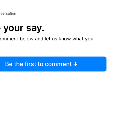
nversation
 your say.
comment below and let us know what you
Be the first to comment