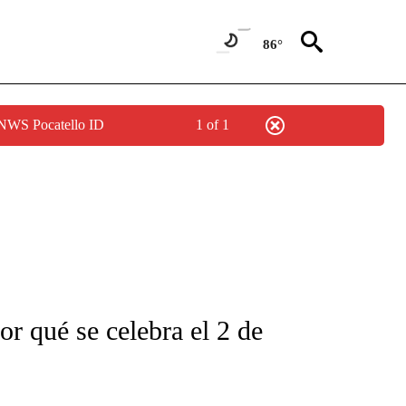
86°
 NWS Pocatello ID
1 of 1
FICATIONS ABOUT NEW PAGES ON "CNN-SPANISH".
r qué se celebra el 2 de