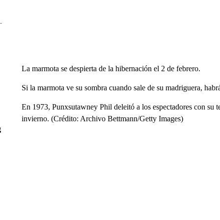
La marmota se despierta de la hibernación el 2 de febrero.
Si la marmota ve su sombra cuando sale de su madriguera, habrá
En 1973, Punxsutawney Phil deleitó a los espectadores con su t
invierno. (Crédito: Archivo Bettmann/Getty Images)
g