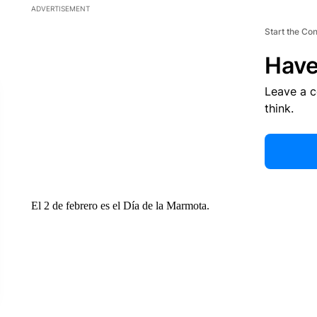
ADVERTISEMENT
Start the Co
Have
Leave a 
think.
El 2 de febrero es el Día de la Marmota.