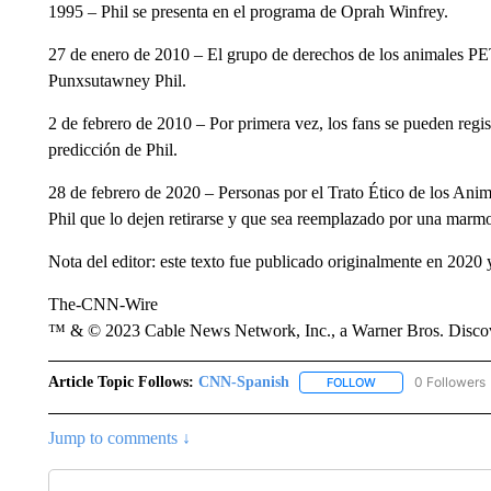
1995 – Phil se presenta en el programa de Oprah Winfrey.
27 de enero de 2010 – El grupo de derechos de los animales PE
Punxsutawney Phil.
2 de febrero de 2010 – Por primera vez, los fans se pueden regist
predicción de Phil.
28 de febrero de 2020 – Personas por el Trato Ético de los An
Phil que lo dejen retirarse y que sea reemplazado por una marm
Nota del editor: este texto fue publicado originalmente en 2020 
The-CNN-Wire
™ & © 2023 Cable News Network, Inc., a Warner Bros. Discove
Article Topic Follows:
CNN-Spanish
0 Followers
FOLLOW
FOLLOW "CNN-SPAN
Jump to comments ↓