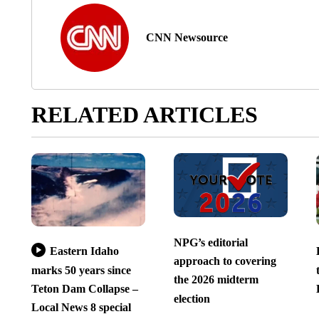
CNN Newsource
RELATED ARTICLES
NPG’s editorial
Eastern Idaho
approach to covering
marks 50 years since
the 2026 midterm
Teton Dam Collapse –
election
Local News 8 special