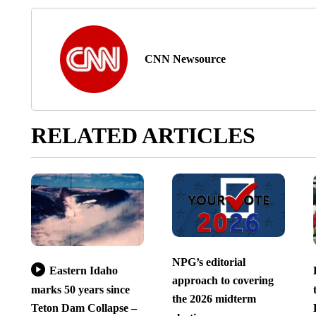
CNN Newsource
RELATED ARTICLES
NPG’s editorial
Eastern Idaho
approach to covering
marks 50 years since
the 2026 midterm
Teton Dam Collapse –