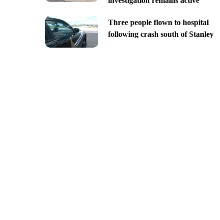
investigation remains active
Three people flown to hospital
following crash south of Stanley