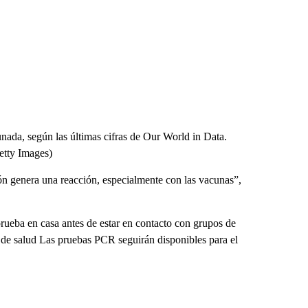
ada, según las últimas cifras de Our World in Data.
ty Images)
ón genera una reacción, especialmente con las vacunas”,
ueba en casa antes de estar en contacto con grupos de
 de salud Las pruebas PCR seguirán disponibles para el