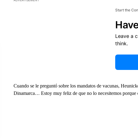
ADVERTISEMENT
Start the Co
Have
Leave a 
think.
Cuando se le preguntó sobre los mandatos de vacunas, Heunick
Dinamarca… Estoy muy feliz de que no lo necesitemos porque 