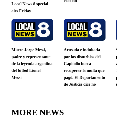
election
Local News 8 special
airs Friday
Muere Jorge Messi,
Acusada e indultada
padre y representante
por los disturbios del
de la leyenda argentina
Capitolio busca
del fútbol Lionel
recuperar la multa que
Messi
pagó. El Departamento
de Justicia dice no
MORE NEWS