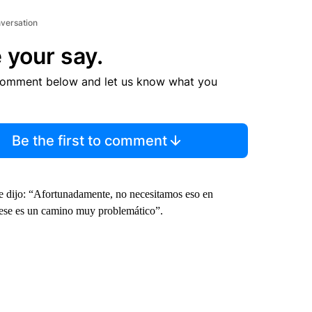
nversation
 your say.
comment below and let us know what you
Be the first to comment
e dijo: “Afortunadamente, no necesitamos eso en
ese es un camino muy problemático”.