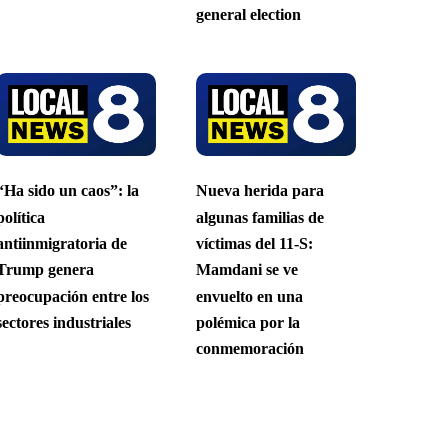
general election
“Ha sido un caos”: la
Nueva herida para
política
algunas familias de
antiinmigratoria de
víctimas del 11-S:
Trump genera
Mamdani se ve
preocupación entre los
envuelto en una
sectores industriales
polémica por la
conmemoración