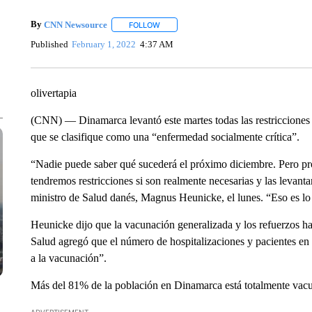
By
CNN Newsource
FOLLOW
FOLLOW "" TO RECEIVE NOTIFICATIONS 
Published
February 1, 2022
4:37 AM
olivertapia
(CNN) — Dinamarca levantó este martes todas las restricciones 
que se clasifique como una “enfermedad socialmente crítica”.
“Nadie puede saber qué sucederá el próximo diciembre. Pero p
tendremos restricciones si son realmente necesarias y las leva
ministro de Salud danés, Magnus Heunicke, el lunes. “Eso es l
Heunicke dijo que la vacunación generalizada y los refuerzos ha
Salud agregó que el número de hospitalizaciones y pacientes en
a la vacunación”.
Más del 81% de la población en Dinamarca está totalmente vacun