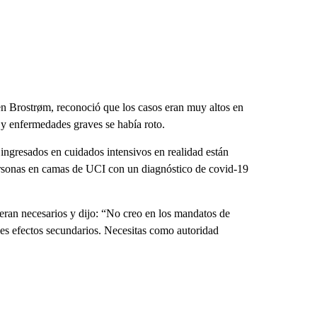
en Brostrøm, reconoció que los casos eran muy altos en
 y enfermedades graves se había roto.
 ingresados en cuidados intensivos en realidad están
rsonas en camas de UCI con un diagnóstico de covid-19
ran necesarios y dijo: “No creo en los mandatos de
es efectos secundarios. Necesitas como autoridad