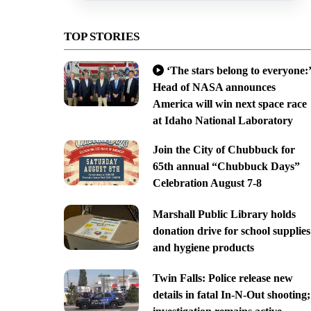
TOP STORIES
‘The stars belong to everyone:’
Head of NASA announces
America will win next space race
at Idaho National Laboratory
Join the City of Chubbuck for
65th annual “Chubbuck Days”
Celebration August 7-8
Marshall Public Library holds
donation drive for school supplies
and hygiene products
Twin Falls: Police release new
details in fatal In-N-Out shooting;