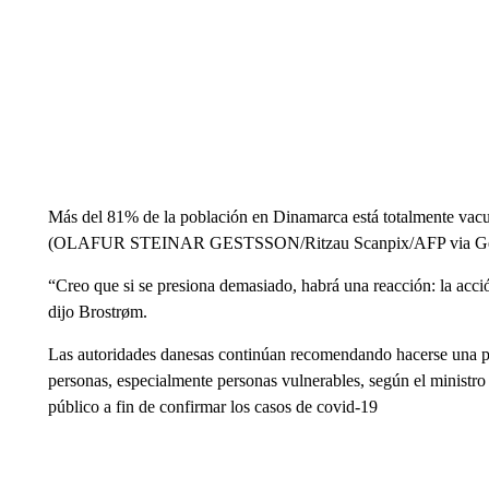
Más del 81% de la población en Dinamarca está totalmente vacun
(OLAFUR STEINAR GESTSSON/Ritzau Scanpix/AFP via Get
“Creo que si se presiona demasiado, habrá una reacción: la acci
dijo Brostrøm.
Las autoridades danesas continúan recomendando hacerse una pr
personas, especialmente personas vulnerables, según el ministro
público a fin de confirmar los casos de covid-19