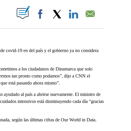
ABOUT NEW PAGES ON "".
Facebook
X
LinkedIn
Email
de covid-19 en del país y el gobierno ya no considera
rometimos a los ciudadanos de Dinamarca que solo
ntaremos tan pronto como podamos”, dijo a CNN el
o que está pasando ahora mismo”.
n ayudado al país a abrirse nuevamente. El ministro de
 cuidados intensivos está disminuyendo cada día “gracias
ada, según las últimas cifras de Our World in Data.