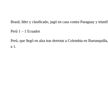
Brasil, líder y clasificado, jugó en casa contra Paraguay y triunf
Perú 1 – 1 Ecuador
Perú, que llegó en alza tras derrotar a Colombia en Barranquilla
a 1.