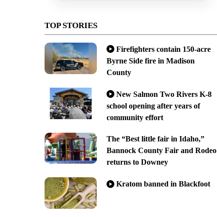
TOP STORIES
Firefighters contain 150-acre
Byrne Side fire in Madison
County
New Salmon Two Rivers K-8
school opening after years of
community effort
The “Best little fair in Idaho,”
Bannock County Fair and Rodeo
returns to Downey
Kratom banned in Blackfoot