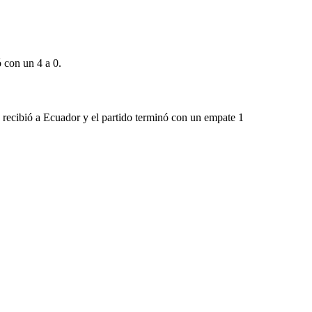
ó con un 4 a 0.
, recibió a Ecuador y el partido terminó con un empate 1