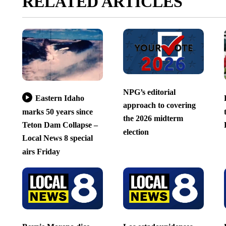
RELATED ARTICLES
NPG’s editorial
Eastern Idaho
approach to covering
marks 50 years since
the 2026 midterm
Teton Dam Collapse –
election
Local News 8 special
airs Friday