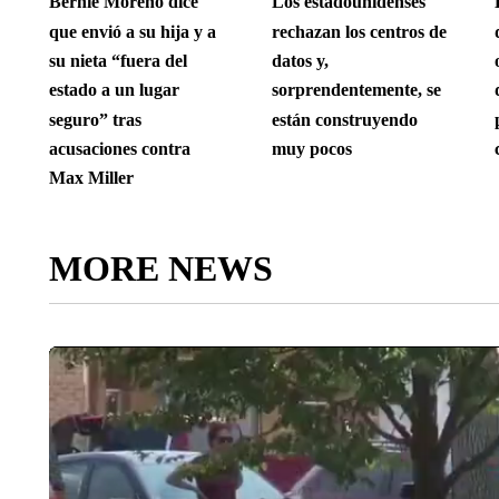
Bernie Moreno dice
Los estadounidenses
que envió a su hija y a
rechazan los centros de
su nieta “fuera del
datos y,
estado a un lugar
sorprendentemente, se
seguro” tras
están construyendo
acusaciones contra
muy pocos
Max Miller
MORE NEWS