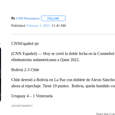
By
CNN Newsource
FOLLOW
FOLLOW "" TO RECEIVE NOTIFICATIONS 
Published
February 1, 2022
11:41 AM
CNNEspañol sjv
(CNN Español) — Hoy se cerró la doble fecha en la Conmebol co
eliminatorias sudamericanas a Qatar 2022.
Bolivia 2-3 Chile
Chile derrotó a Bolivia en La Paz con doblete de Alexis Sánch
ahora al repechaje. Tiene 19 puntos. Bolivia, queda hundido con 
Uruguay 4 – 1 Venezuela
ADVERTISEMENT
Start the Co