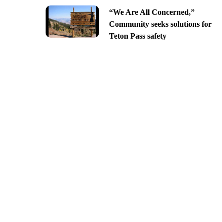
“We Are All Concerned,”
Community seeks solutions for
Teton Pass safety