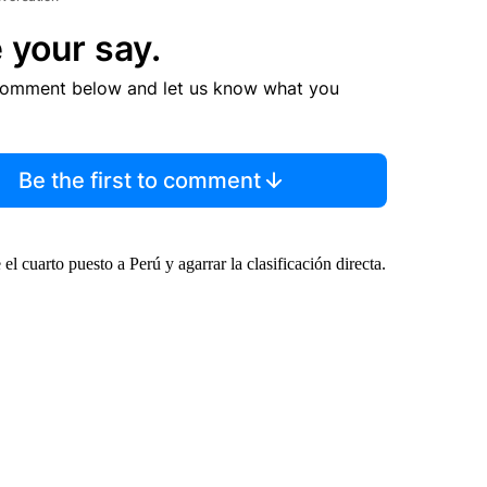
 your say.
comment below and let us know what you
Be the first to comment
l cuarto puesto a Perú y agarrar la clasificación directa.