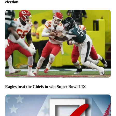
election
Eagles beat the Chiefs to win Super Bowl LIX