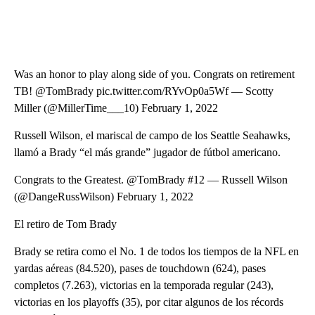
Was an honor to play along side of you. Congrats on retirement
TB! @TomBrady pic.twitter.com/RYvOp0a5Wf — Scotty
Miller (@MillerTime___10) February 1, 2022
Russell Wilson, el mariscal de campo de los Seattle Seahawks,
llamó a Brady “el más grande” jugador de fútbol americano.
Congrats to the Greatest. @TomBrady #12 — Russell Wilson
(@DangeRussWilson) February 1, 2022
El retiro de Tom Brady
Brady se retira como el No. 1 de todos los tiempos de la NFL en
yardas aéreas (84.520), pases de touchdown (624), pases
completos (7.263), victorias en la temporada regular (243),
victorias en los playoffs (35), por citar algunos de los récords