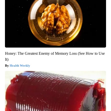
Honey: The Greatest Enemy of Memory Loss (See How to Use
It)
Health Weekly