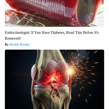
Endocrinologist: If You Have Diabetes, Read This Before It's
Removed!
Health Weekly