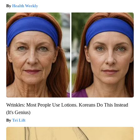
Health Weekly
Wrinkles: Most People Use Lotions. Koreans Do This Instead
(It's Genius)
Tri Lift