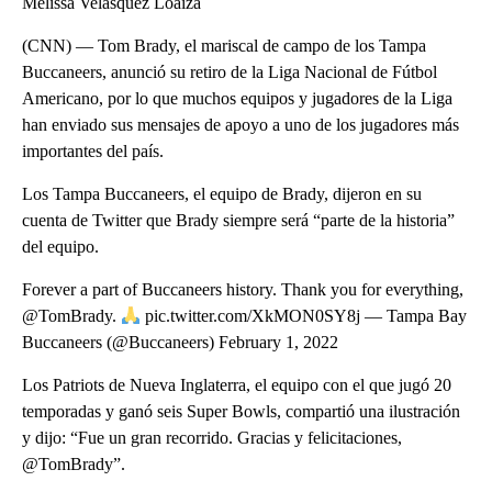
Melissa Velásquez Loaiza
(CNN) — Tom Brady, el mariscal de campo de los Tampa
Buccaneers, anunció su retiro de la Liga Nacional de Fútbol
Americano, por lo que muchos equipos y jugadores de la Liga
han enviado sus mensajes de apoyo a uno de los jugadores más
importantes del país.
Los Tampa Buccaneers, el equipo de Brady, dijeron en su
cuenta de Twitter que Brady siempre será “parte de la historia”
del equipo.
Forever a part of Buccaneers history. Thank you for everything,
@TomBrady.
pic.twitter.com/XkMON0SY8j — Tampa Bay
Buccaneers (@Buccaneers) February 1, 2022
Los Patriots de Nueva Inglaterra, el equipo con el que jugó 20
temporadas y ganó seis Super Bowls, compartió una ilustración
y dijo: “Fue un gran recorrido. Gracias y felicitaciones,
@TomBrady”.