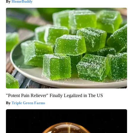
HomeBuddy
"Potent Pain Reliever" Finally Legalized in The US
Triple Green Farms