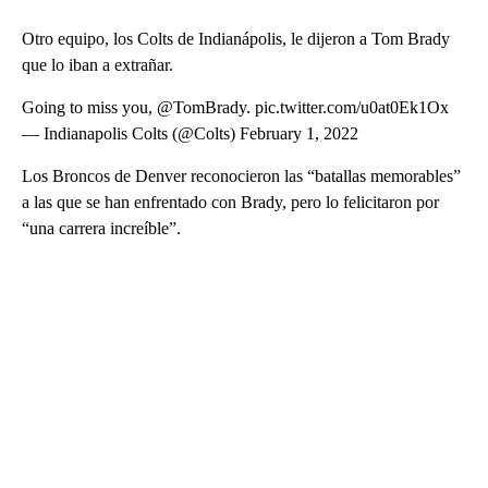
Otro equipo, los Colts de Indianápolis, le dijeron a Tom Brady
que lo iban a extrañar.
Going to miss you, @TomBrady. pic.twitter.com/u0at0Ek1Ox
— Indianapolis Colts (@Colts) February 1, 2022
Los Broncos de Denver reconocieron las “batallas memorables”
a las que se han enfrentado con Brady, pero lo felicitaron por
“una carrera increíble”.