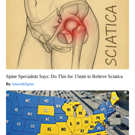
Spine Specialists Says: Do This for 15min to Relieve Sciatica
SmoothSpine