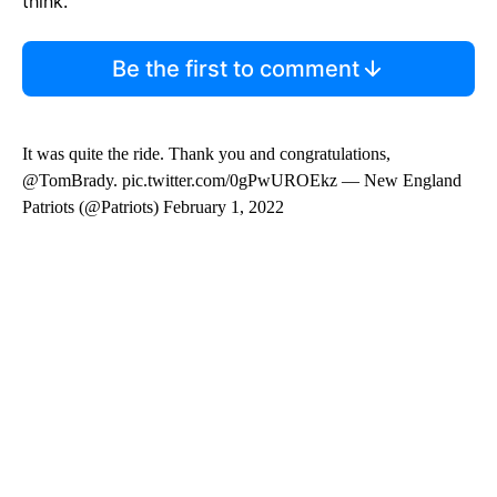
think.
Be the first to comment
It was quite the ride. Thank you and congratulations,
@TomBrady. pic.twitter.com/0gPwUROEkz — New England
Patriots (@Patriots) February 1, 2022