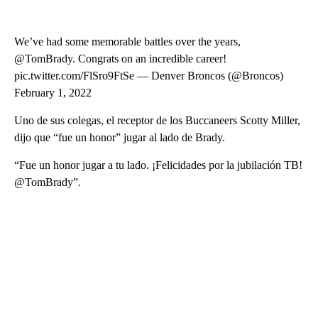
We’ve had some memorable battles over the years,
@TomBrady. Congrats on an incredible career!
pic.twitter.com/FlSro9FtSe — Denver Broncos (@Broncos)
February 1, 2022
Uno de sus colegas, el receptor de los Buccaneers Scotty Miller,
dijo que “fue un honor” jugar al lado de Brady.
“Fue un honor jugar a tu lado. ¡Felicidades por la jubilación TB!
@TomBrady”.