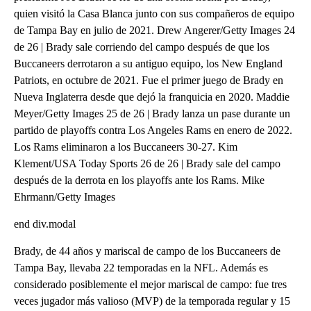
quien visitó la Casa Blanca junto con sus compañeros de equipo
de Tampa Bay en julio de 2021. Drew Angerer/Getty Images 24
de 26 | Brady sale corriendo del campo después de que los
Buccaneers derrotaron a su antiguo equipo, los New England
Patriots, en octubre de 2021. Fue el primer juego de Brady en
Nueva Inglaterra desde que dejó la franquicia en 2020. Maddie
Meyer/Getty Images 25 de 26 | Brady lanza un pase durante un
partido de playoffs contra Los Angeles Rams en enero de 2022.
Los Rams eliminaron a los Buccaneers 30-27. Kim
Klement/USA Today Sports 26 de 26 | Brady sale del campo
después de la derrota en los playoffs ante los Rams. Mike
Ehrmann/Getty Images
end div.modal
Brady, de 44 años y mariscal de campo de los Buccaneers de
Tampa Bay, llevaba 22 temporadas en la NFL. Además es
considerado posiblemente el mejor mariscal de campo: fue tres
veces jugador más valioso (MVP) de la temporada regular y 15