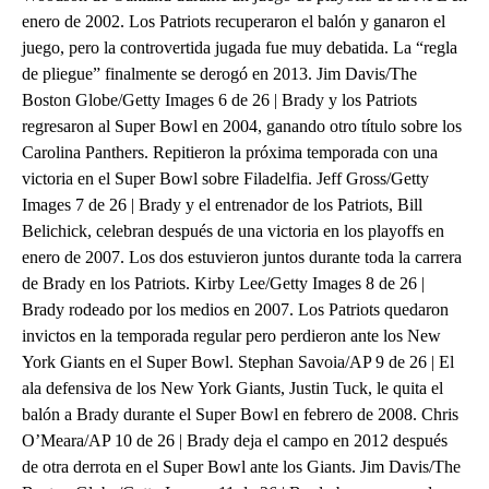
enero de 2002. Los Patriots recuperaron el balón y ganaron el
juego, pero la controvertida jugada fue muy debatida. La “regla
de pliegue” finalmente se derogó en 2013. Jim Davis/The
Boston Globe/Getty Images 6 de 26 | Brady y los Patriots
regresaron al Super Bowl en 2004, ganando otro título sobre los
Carolina Panthers. Repitieron la próxima temporada con una
victoria en el Super Bowl sobre Filadelfia. Jeff Gross/Getty
Images 7 de 26 | Brady y el entrenador de los Patriots, Bill
Belichick, celebran después de una victoria en los playoffs en
enero de 2007. Los dos estuvieron juntos durante toda la carrera
de Brady en los Patriots. Kirby Lee/Getty Images 8 de 26 |
Brady rodeado por los medios en 2007. Los Patriots quedaron
invictos en la temporada regular pero perdieron ante los New
York Giants en el Super Bowl. Stephan Savoia/AP 9 de 26 | El
ala defensiva de los New York Giants, Justin Tuck, le quita el
balón a Brady durante el Super Bowl en febrero de 2008. Chris
O’Meara/AP 10 de 26 | Brady deja el campo en 2012 después
de otra derrota en el Super Bowl ante los Giants. Jim Davis/The