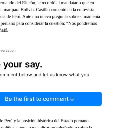
ernando del Rincón, le recordó al mandatario que en
al mar para Bolivia. Castillo comentó en la entrevista
ncia de Perú. Ante una nueva pregunta sobre si mantenía
lo peruano para considerar la cuestión: “Nos pondremos
ñaló.
nversation
 your say.
comment below and let us know what you
Be the first to comment
de Perú y la posición histórica del Estado peruano
 política alguna para aplicar un referéndum sobre la