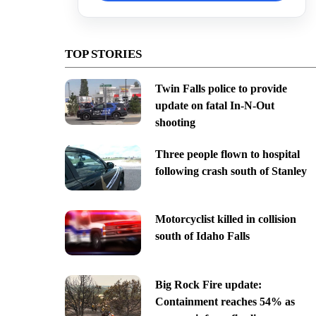
TOP STORIES
Twin Falls police to provide
update on fatal In-N-Out
shooting
Three people flown to hospital
following crash south of Stanley
Motorcyclist killed in collision
south of Idaho Falls
Big Rock Fire update:
Containment reaches 54% as