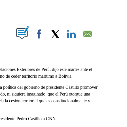
ABOUT NEW PAGES ON "".
Facebook
X
LinkedIn
Email
ciones Exteriores de Perú, dijo este martes ante el
o de ceder territorio marítimo a Bolivia.
a política del gobierno de presidente Castillo promover
ado, ni siquiera imaginado, que el Perú otorgue una
a la cesión territorial que es constitucionalmente y
presidente Pedro Castillo a CNN.