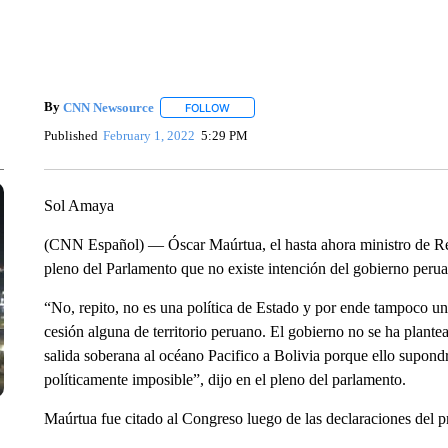
By
CNN Newsource
FOLLOW
FOLLOW "" TO RECEIVE NOTIFICATIONS 
Published
February 1, 2022
5:29 PM
Sol Amaya
(CNN Español) — Óscar Maúrtua, el hasta ahora ministro de Rela
pleno del Parlamento que no existe intención del gobierno peruan
“No, repito, no es una política de Estado y por ende tampoco un
cesión alguna de territorio peruano. El gobierno no se ha plante
salida soberana al océano Pacifico a Bolivia porque ello supondrí
políticamente imposible”, dijo en el pleno del parlamento.
Maúrtua fue citado al Congreso luego de las declaraciones del 