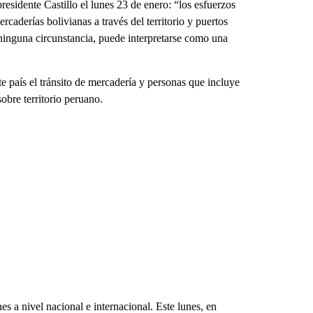
residente Castillo el lunes 23 de enero: “los esfuerzos
rcaderías bolivianas a través del territorio y puertos
ninguna circunstancia, puede interpretarse como una
e país el tránsito de mercadería y personas que incluye
sobre territorio peruano.
es a nivel nacional e internacional. Este lunes, en