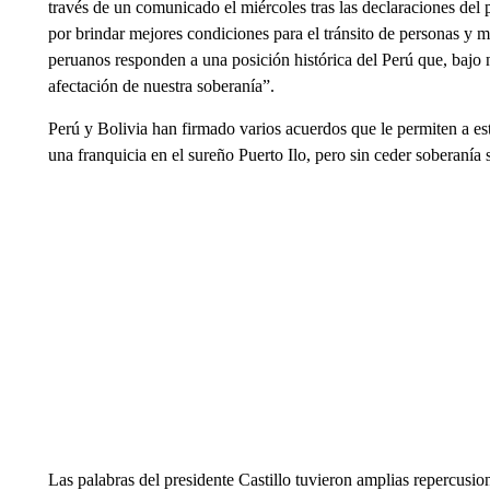
través de un comunicado el miércoles tras las declaraciones del p
por brindar mejores condiciones para el tránsito de personas y me
peruanos responden a una posición histórica del Perú que, bajo 
afectación de nuestra soberanía”.
Perú y Bolivia han firmado varios acuerdos que le permiten a est
una franquicia en el sureño Puerto Ilo, pero sin ceder soberanía 
Las palabras del presidente Castillo tuvieron amplias repercusion