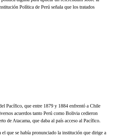
stitución Política de Perú señala que los tratados
del Pacífico, que entre 1879 y 1884 enfrentó a Chile
 diversos acuerdos tanto Perú como Bolivia cedieron
ierto de Atacama, que daba al país acceso al Pacífico.
el que se había pronunciado la institución que dirige a