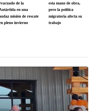
evacuado de la
esta mano de obra,
Antártida en una
pero la política
audaz misión de rescate
migratoria afecta su
en pleno invierno
trabajo