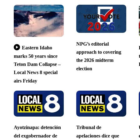
NPG’s editorial
Eastern Idaho
approach to covering
marks 50 years since
the 2026 midterm
Teton Dam Collapse –
election
Local News 8 special
airs Friday
Ayotzinapa: detención
Tribunal de
del exgobernador de
apelaciones dice que