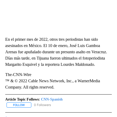
En el primer mes de 2022, otros tres periodistas han sido
asesinados en México. El 10 de enero, José Luis Gamboa
Arenas fue apuñalado durante un presunto asalto en Veracruz.
Días más tarde, en Tijuana fueron ultimados el fotoperiodista
Margarito Esquivel y la reportera Lourdes Maldonado.
The-CNN-Wire
™ & © 2022 Cable News Network, Inc., a WarnerMedia
Company. All rights reserved.
Article Topic Follows:
CNN-Spanish
0 Followers
FOLLOW
FOLLOW "CNN-SPANISH" TO RECEIVE NOTIFICATIONS ABOUT NEW