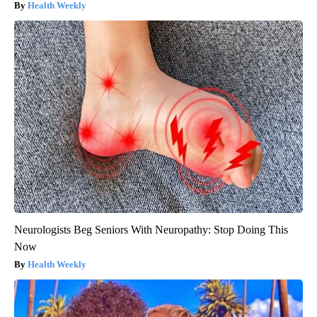
Health Weekly
Neurologists Beg Seniors With Neuropathy: Stop Doing This
Now
Health Weekly