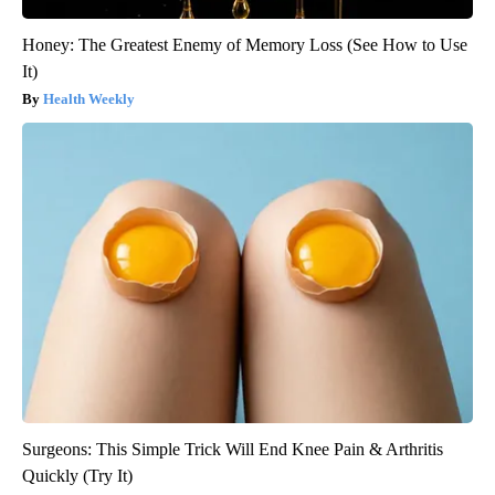
Honey: The Greatest Enemy of Memory Loss (See How to Use
It)
Health Weekly
Surgeons: This Simple Trick Will End Knee Pain & Arthritis
Quickly (Try It)