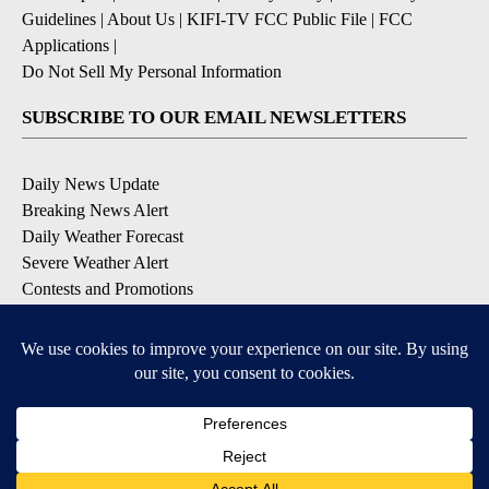
Guidelines
|
About Us
|
KIFI-TV FCC Public File
|
FCC
Applications
|
Do Not Sell My Personal Information
SUBSCRIBE TO OUR EMAIL NEWSLETTERS
Daily News Update
Breaking News Alert
Daily Weather Forecast
Severe Weather Alert
Contests and Promotions
DOWNLOAD OUR APPS
Available for iOS and Android