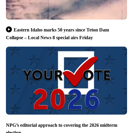
Eastern Idaho marks 50 years since Teton Dam
Collapse – Local News 8 special airs Friday
NPG’s editorial approach to covering the 2026 midterm
election