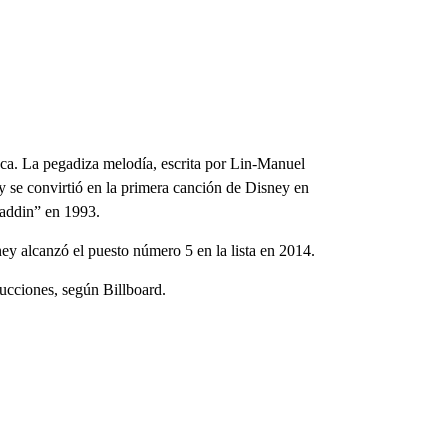
ca. La pegadiza melodía, escrita por Lin-Manuel
 se convirtió en la primera canción de Disney en
laddin” en 1993.
y alcanzó el puesto número 5 en la lista en 2014.
ucciones, según Billboard.