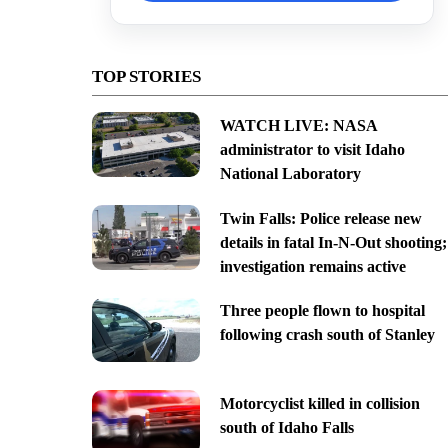
TOP STORIES
WATCH LIVE: NASA
administrator to visit Idaho
National Laboratory
Twin Falls: Police release new
details in fatal In-N-Out shooting;
investigation remains active
Three people flown to hospital
following crash south of Stanley
Motorcyclist killed in collision
south of Idaho Falls