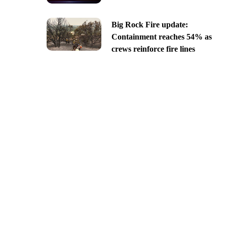
Big Rock Fire update:
Containment reaches 54% as
crews reinforce fire lines