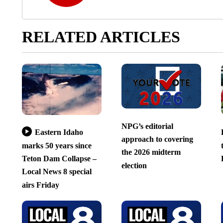
RELATED ARTICLES
NPG’s editorial
Eastern Idaho
approach to covering
marks 50 years since
the 2026 midterm
Teton Dam Collapse –
election
Local News 8 special
airs Friday