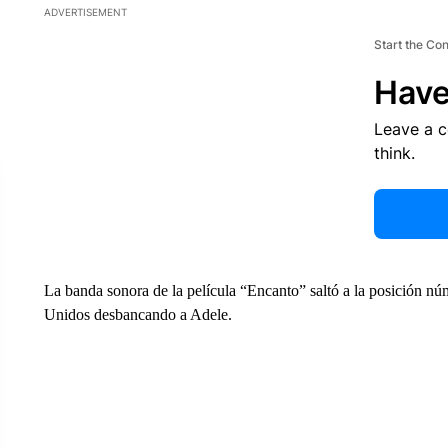
ADVERTISEMENT
Start the Co
Have
Leave a 
think.
La banda sonora de la película “Encanto” saltó a la posición n
Unidos desbancando a Adele.