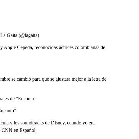
 La Gaita (@lagaita)
o y Angie Cepeda, reconocidas actrices colombianas de
re se cambió para que se ajustara mejor a la letra de
onajes de “Encanto”
Encanto”
ícula y los soundtracks de Disney, cuando yo era
de CNN en Español.