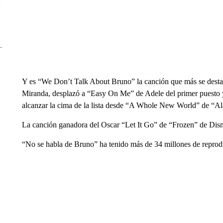
Y es “We Don’t Talk About Bruno” la canción que más se desta
Miranda, desplazó a “Easy On Me” de Adele del primer puesto y
alcanzar la cima de la lista desde “A Whole New World” de “A
La canción ganadora del Oscar “Let It Go” de “Frozen” de Disne
“No se habla de Bruno” ha tenido más de 34 millones de reprod