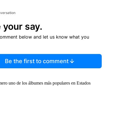
nversation
 your say.
comment below and let us know what you
Be the first to comment
úmero uno de los álbumes más populares en Estados