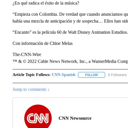
¿En qué radica el éxito de la música?
“Empieza con Colombia. De verdad que cuando anunciamos que es
había una mezcla de anticipación y de sospecha… Ellos han sido l
“Encanto” es la película 60 de Walt Disney Animation Estudios.
Con información de Chloe Melas
The-CNN-Wire
™ & © 2022 Cable News Network, Inc., a WarnerMedia Company
Article Topic Follows:
CNN-Spanish
0 Followers
FOLLOW
FOLLOW "CNN-SPAN
Jump to comments ↓
CNN Newsource