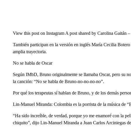
View this post on Instagram A post shared by Carolina Gaitán –
También participan en la versión en inglés María Cecilia Boter
amplia trayectoria.
No se habla de Oscar
Según IMbD, Bruno originalmente se llamaba Oscar, pero su nomb
la canción: “No se habla de Bruno-no-no-no-no”.
Por qué los terapeutas sí hablan de Bruno, y de los demás pers
Lin-Manuel Miranda: Colombia es la porrista de la música de “
“Ha sido increíble, de verdad, porque yo me enamoré con la pel
chiquito”, dijo Lin-Manuel Miranda a Juan Carlos Arciniegas 