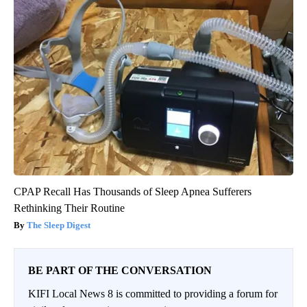
CPAP Recall Has Thousands of Sleep Apnea Sufferers
Rethinking Their Routine
The Sleep Digest
BE PART OF THE CONVERSATION
KIFI Local News 8 is committed to providing a forum for