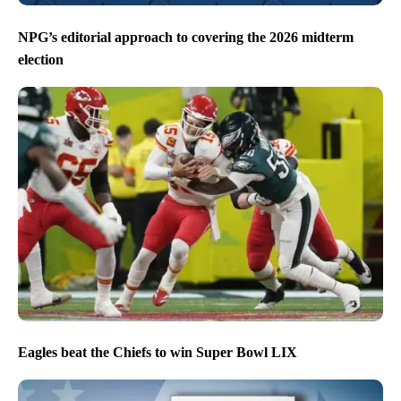
NPG’s editorial approach to covering the 2026 midterm
election
Eagles beat the Chiefs to win Super Bowl LIX