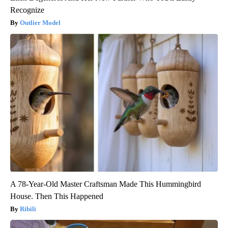
Recognize
Outlier Model
A 78-Year-Old Master Craftsman Made This Hummingbird
House. Then This Happened
Ribili