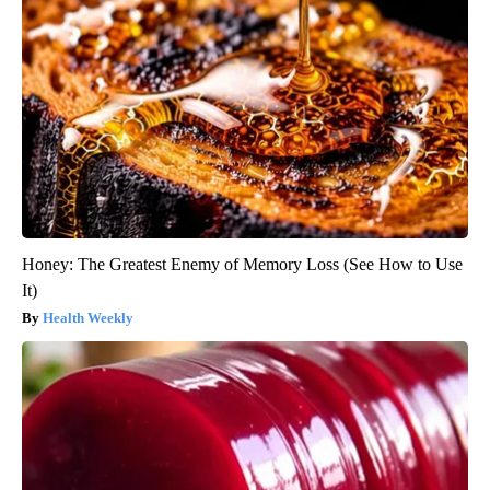
Honey: The Greatest Enemy of Memory Loss (See How to Use
It)
Health Weekly