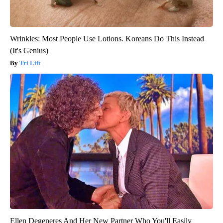
Wrinkles: Most People Use Lotions. Koreans Do This Instead
(It's Genius)
Tri Lift
Ellen Degeneres And Her New Partner Who You'll Easily