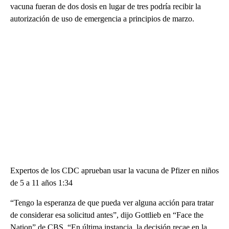
vacuna fueran de dos dosis en lugar de tres podría recibir la
autorización de uso de emergencia a principios de marzo.
Expertos de los CDC aprueban usar la vacuna de Pfizer en niños
de 5 a 11 años 1:34
“Tengo la esperanza de que pueda ver alguna acción para tratar
de considerar esa solicitud antes”, dijo Gottlieb en “Face the
Nation” de CBS. “En última instancia, la decisión recae en la