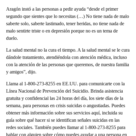
Aragón instó a las personas a pedir ayuda “desde el primer
segundo que sientes que lo necesitas (…) No tiene nada de malo
saberte solo, saberte lastimado, tener heridas, no tiene nada de
malo sentirte triste o en depresión porque no es un tema de
duelo.
La salud mental no la cura el tiempo. A la salud mental se le cura
dándole tratamiento, atendiéndola con atención médica, incluso
con la atención de las personas que queremos, de nuestra familia
y amigos”, dijo.
Llama al 1-800-273-8255 en EE.UU. para comunicarte con la
Línea Nacional de Prevención del Suicidio. Brinda asistencia
gratuita y confidencial las 24 horas del día, los siete días de la
semana, para personas en crisis suicidas o angustiadas. Puedes
obtener más información sobre sus servicios aquí, incluida su
guía sobre qué hacer si se identifican señales suicidas en las
redes sociales. También puedes llamar al 1-800-273-8255 para
hablar con alguien sobre cómo puedes ayudar a una persona en