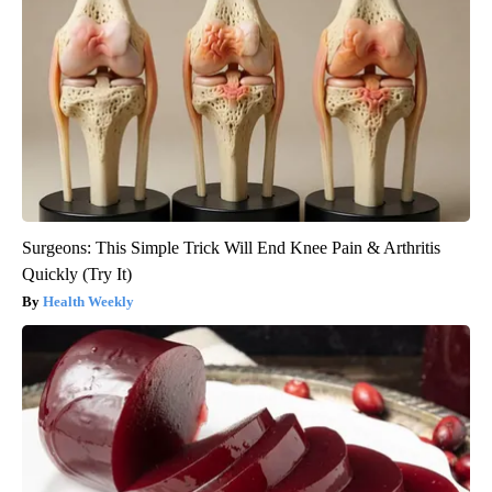
Surgeons: This Simple Trick Will End Knee Pain & Arthritis
Quickly (Try It)
Health Weekly