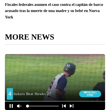
Fiscales federales asumen el caso contra el capitán de barco
acusado tras la muerte de una madre y su bebé en Nueva
York
MORE NEWS