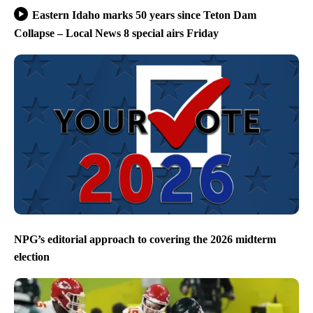
Eastern Idaho marks 50 years since Teton Dam
Collapse – Local News 8 special airs Friday
NPG’s editorial approach to covering the 2026 midterm
election