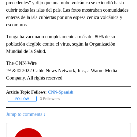
precedentes” y dijo que una nube volcánica se extendió hasta
cubrir todas las islas del país. Las fotos mostraban comunidades
enteras de la isla cubiertas por una espesa ceniza volcánica y
escombros.
Tonga ha vacunado completamente a más del 80% de su
población elegible contra el virus, según la Organización
Mundial de la Salud.
The-CNN-Wire
™ & © 2022 Cable News Network, Inc., a WarnerMedia
Company. All rights reserved.
Article Topic Follows:
CNN-Spanish
0 Followers
FOLLOW
FOLLOW "CNN-SPANISH" TO RECEIVE NOTIFICATIONS ABOUT NEW
Jump to comments ↓