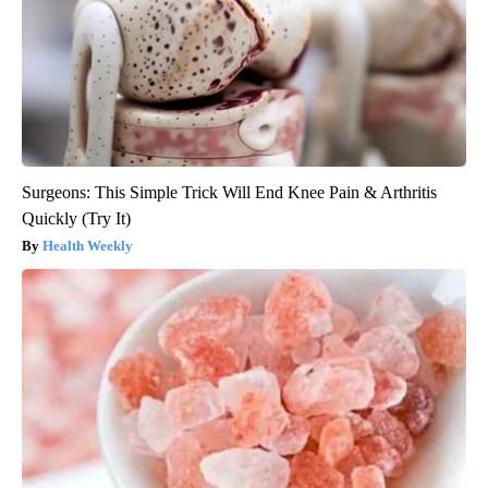
Surgeons: This Simple Trick Will End Knee Pain & Arthritis
Quickly (Try It)
Health Weekly