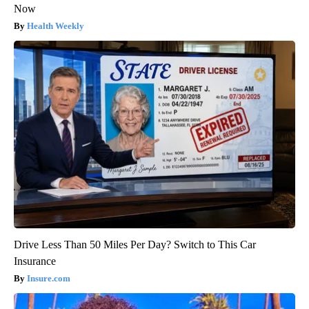
Now
Health Weekly
Drive Less Than 50 Miles Per Day? Switch to This Car
Insurance
Insure.com