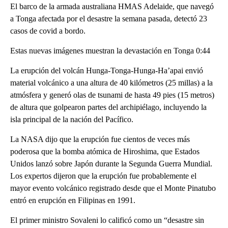
El barco de la armada australiana HMAS Adelaide, que navegó
a Tonga afectada por el desastre la semana pasada, detectó 23
casos de covid a bordo.
Estas nuevas imágenes muestran la devastación en Tonga 0:44
La erupción del volcán Hunga-Tonga-Hunga-Ha’apai envió
material volcánico a una altura de 40 kilómetros (25 millas) a la
atmósfera y generó olas de tsunami de hasta 49 pies (15 metros)
de altura que golpearon partes del archipiélago, incluyendo la
isla principal de la nación del Pacífico.
La NASA dijo que la erupción fue cientos de veces más
poderosa que la bomba atómica de Hiroshima, que Estados
Unidos lanzó sobre Japón durante la Segunda Guerra Mundial.
Los expertos dijeron que la erupción fue probablemente el
mayor evento volcánico registrado desde que el Monte Pinatubo
entró en erupción en Filipinas en 1991.
El primer ministro Sovaleni lo calificó como un “desastre sin