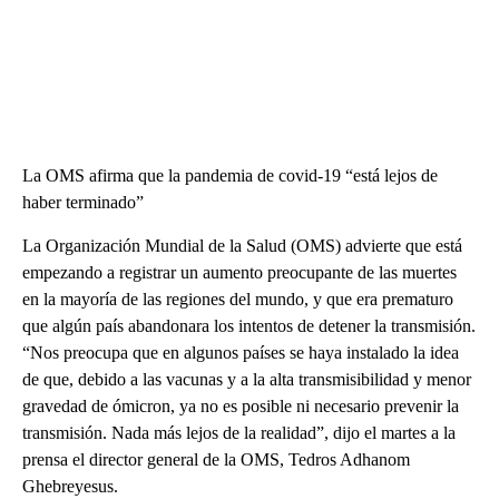
La OMS afirma que la pandemia de covid-19 “está lejos de
haber terminado”
La Organización Mundial de la Salud (OMS) advierte que está
empezando a registrar un aumento preocupante de las muertes
en la mayoría de las regiones del mundo, y que era prematuro
que algún país abandonara los intentos de detener la transmisión.
“Nos preocupa que en algunos países se haya instalado la idea
de que, debido a las vacunas y a la alta transmisibilidad y menor
gravedad de ómicron, ya no es posible ni necesario prevenir la
transmisión. Nada más lejos de la realidad”, dijo el martes a la
prensa el director general de la OMS, Tedros Adhanom
Ghebreyesus.