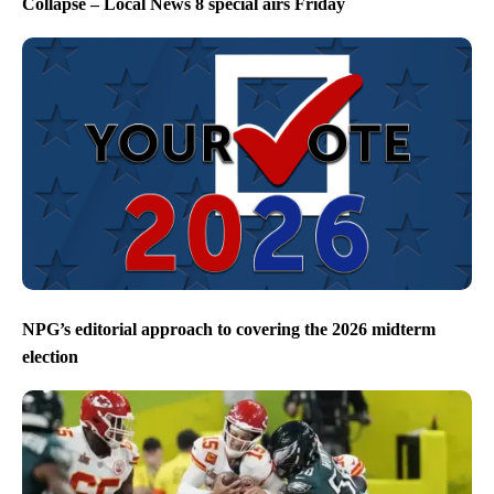
Collapse – Local News 8 special airs Friday
NPG’s editorial approach to covering the 2026 midterm
election