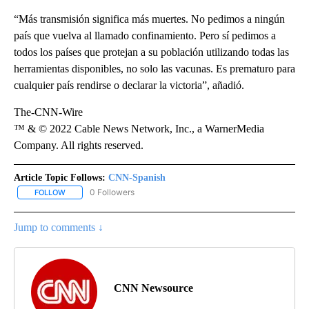
“Más transmisión significa más muertes. No pedimos a ningún
país que vuelva al llamado confinamiento. Pero sí pedimos a
todos los países que protejan a su población utilizando todas las
herramientas disponibles, no solo las vacunas. Es prematuro para
cualquier país rendirse o declarar la victoria”, añadió.
The-CNN-Wire
™ & © 2022 Cable News Network, Inc., a WarnerMedia
Company. All rights reserved.
Article Topic Follows:
CNN-Spanish
0 Followers
FOLLOW
FOLLOW "CNN-SPANISH" TO RECEIVE NOTIFICATIONS ABOUT NEW
Jump to comments ↓
CNN Newsource