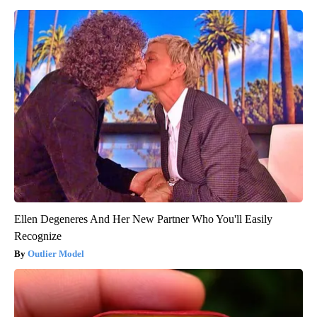
Ellen Degeneres And Her New Partner Who You'll Easily
Recognize
Outlier Model