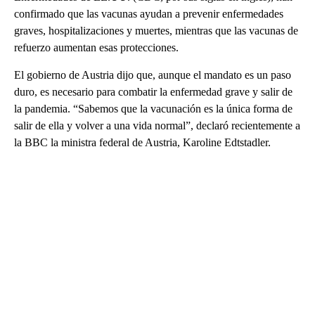
confirmado que las vacunas ayudan a prevenir enfermedades
graves, hospitalizaciones y muertes, mientras que las vacunas de
refuerzo aumentan esas protecciones.
El gobierno de Austria dijo que, aunque el mandato es un paso
duro, es necesario para combatir la enfermedad grave y salir de
la pandemia. “Sabemos que la vacunación es la única forma de
salir de ella y volver a una vida normal”, declaró recientemente a
la BBC la ministra federal de Austria, Karoline Edtstadler.
A
D
V
E
R
TI
S
E
M
E
N
T