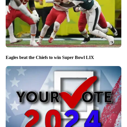
Eagles beat the Chiefs to win Super Bowl LIX