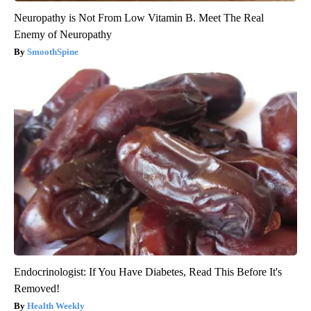
Neuropathy is Not From Low Vitamin B. Meet The Real
Enemy of Neuropathy
SmoothSpine
Endocrinologist: If You Have Diabetes, Read This Before It's
Removed!
Health Weekly