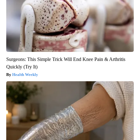
Surgeons: This Simple Trick Will End Knee Pain & Arthritis
Quickly (Try It)
Health Weekly