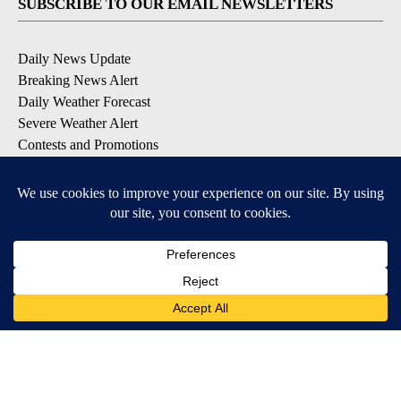
SUBSCRIBE TO OUR EMAIL NEWSLETTERS
Daily News Update
Breaking News Alert
Daily Weather Forecast
Severe Weather Alert
Contests and Promotions
DOWNLOAD OUR APPS
Available for iOS and Android
© 2026, NPG of Idaho, Inc. Idaho Falls, ID USA