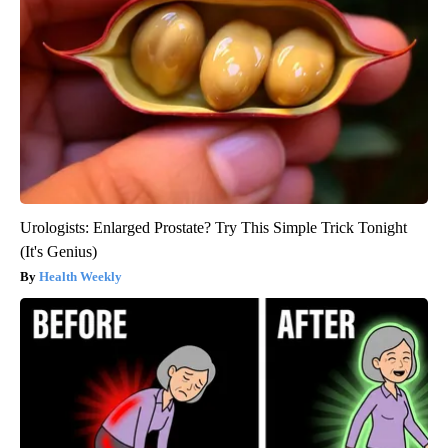
Urologists: Enlarged Prostate? Try This Simple Trick Tonight
(It's Genius)
Health Weekly