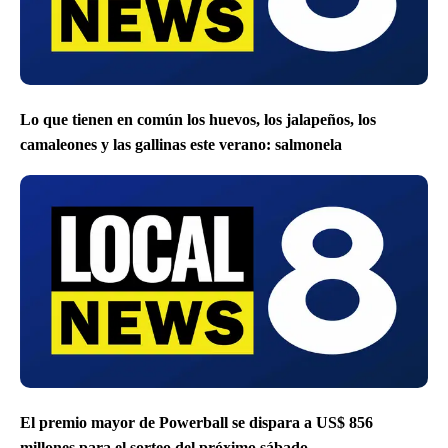
Lo que tienen en común los huevos, los jalapeños, los
camaleones y las gallinas este verano: salmonela
El premio mayor de Powerball se dispara a US$ 856
millones para el sorteo del próximo sábado