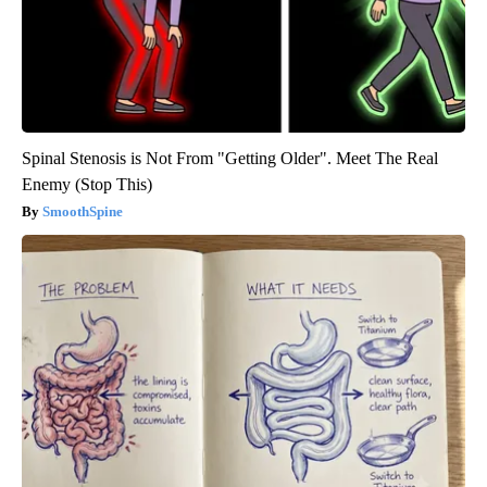
Spinal Stenosis is Not From "Getting Older". Meet The Real
Enemy (Stop This)
SmoothSpine