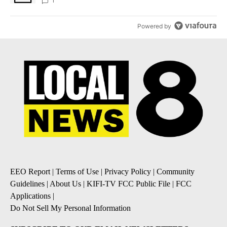
1
Powered by
EEO Report
|
Terms of Use
|
Privacy Policy
|
Community
Guidelines
|
About Us
|
KIFI-TV FCC Public File
|
FCC
Applications
|
Do Not Sell My Personal Information