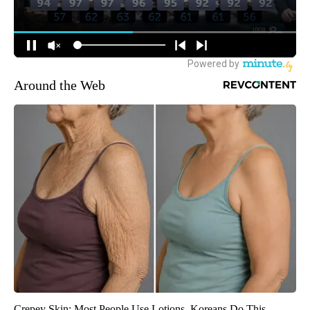
Around the Web
Crepey Skin: Most People Use Lotions. Koreans Do This