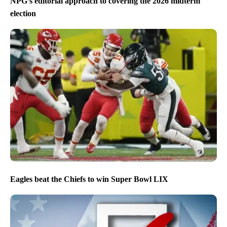
NPG’s editorial approach to covering the 2026 midterm
election
Eagles beat the Chiefs to win Super Bowl LIX