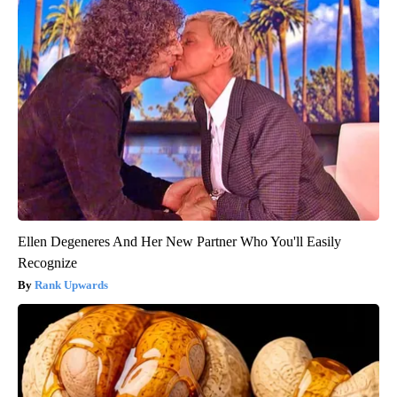
Ellen Degeneres And Her New Partner Who You'll Easily
Recognize
Rank Upwards