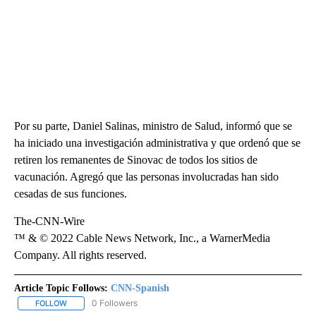
Por su parte, Daniel Salinas, ministro de Salud, informó que se
ha iniciado una investigación administrativa y que ordenó que se
retiren los remanentes de Sinovac de todos los sitios de
vacunación. Agregó que las personas involucradas han sido
cesadas de sus funciones.
The-CNN-Wire
™ & © 2022 Cable News Network, Inc., a WarnerMedia
Company. All rights reserved.
Article Topic Follows:
CNN-Spanish
0 Followers
FOLLOW
FOLLOW "CNN-SPANISH" TO RECEIVE NOTIFICATIONS ABOUT NEW