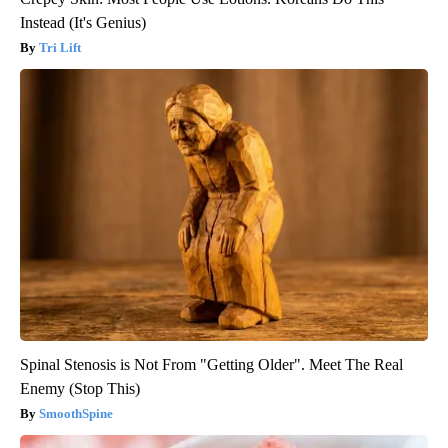
Instead (It's Genius)
Tri Lift
Spinal Stenosis is Not From "Getting Older". Meet The Real
Enemy (Stop This)
SmoothSpine