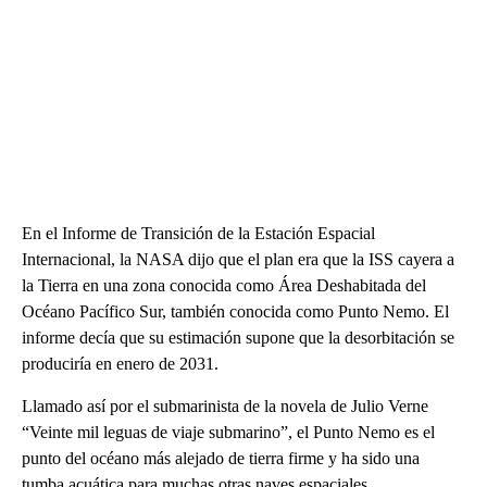
En el Informe de Transición de la Estación Espacial
Internacional, la NASA dijo que el plan era que la ISS cayera a
la Tierra en una zona conocida como Área Deshabitada del
Océano Pacífico Sur, también conocida como Punto Nemo. El
informe decía que su estimación supone que la desorbitación se
produciría en enero de 2031.
Llamado así por el submarinista de la novela de Julio Verne
“Veinte mil leguas de viaje submarino”, el Punto Nemo es el
punto del océano más alejado de tierra firme y ha sido una
tumba acuática para muchas otras naves espaciales.