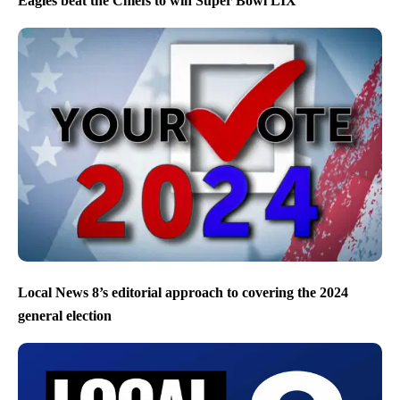
Eagles beat the Chiefs to win Super Bowl LIX
Local News 8’s editorial approach to covering the 2024
general election