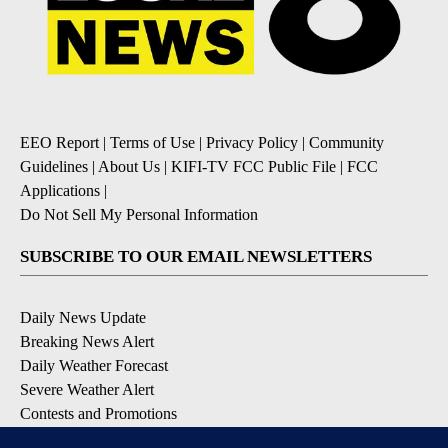
EEO Report
|
Terms of Use
|
Privacy Policy
|
Community
Guidelines
|
About Us
|
KIFI-TV FCC Public File
|
FCC
Applications
|
Do Not Sell My Personal Information
SUBSCRIBE TO OUR EMAIL NEWSLETTERS
Daily News Update
Breaking News Alert
Daily Weather Forecast
Severe Weather Alert
Contests and Promotions