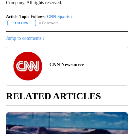
Company. All rights reserved.
Article Topic Follows:
CNN-Spanish
0 Followers
FOLLOW
FOLLOW "CNN-SPANISH" TO RECEIVE NOTIFICATIONS ABOUT NEW
Jump to comments ↓
CNN Newsource
RELATED ARTICLES