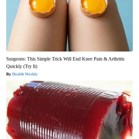
Surgeons: This Simple Trick Will End Knee Pain & Arthritis
Quickly (Try It)
Health Weekly