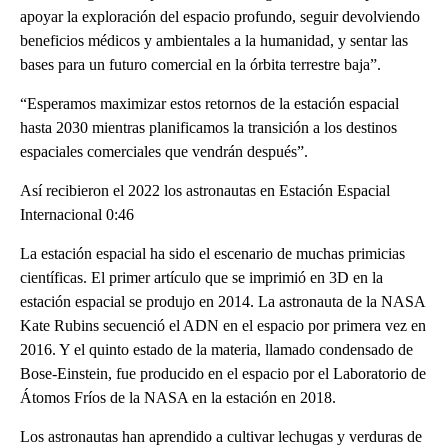
apoyar la exploración del espacio profundo, seguir devolviendo
beneficios médicos y ambientales a la humanidad, y sentar las
bases para un futuro comercial en la órbita terrestre baja”.
“Esperamos maximizar estos retornos de la estación espacial
hasta 2030 mientras planificamos la transición a los destinos
espaciales comerciales que vendrán después”.
Así recibieron el 2022 los astronautas en Estación Espacial
Internacional 0:46
La estación espacial ha sido el escenario de muchas primicias
científicas. El primer artículo que se imprimió en 3D en la
estación espacial se produjo en 2014. La astronauta de la NASA
Kate Rubins secuenció el ADN en el espacio por primera vez en
2016. Y el quinto estado de la materia, llamado condensado de
Bose-Einstein, fue producido en el espacio por el Laboratorio de
Átomos Fríos de la NASA en la estación en 2018.
Los astronautas han aprendido a cultivar lechugas y verduras de