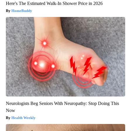
Here's The Estimated Walk-In Shower Price in 2026
HomeBuddy
Neurologists Beg Seniors With Neuropathy: Stop Doing This
Now
Health Weekly