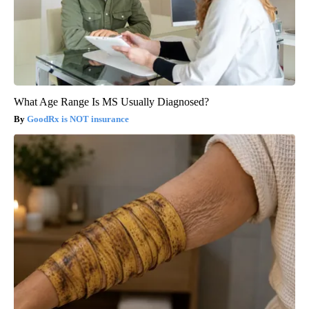
What Age Range Is MS Usually Diagnosed?
GoodRx is NOT insurance