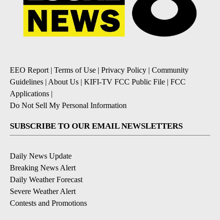
EEO Report
|
Terms of Use
|
Privacy Policy
|
Community
Guidelines
|
About Us
|
KIFI-TV FCC Public File
|
FCC
Applications
|
Do Not Sell My Personal Information
SUBSCRIBE TO OUR EMAIL NEWSLETTERS
Daily News Update
Breaking News Alert
Daily Weather Forecast
Severe Weather Alert
Contests and Promotions