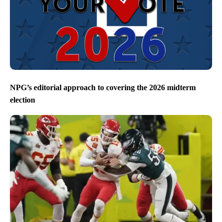
NPG’s editorial approach to covering the 2026 midterm
election