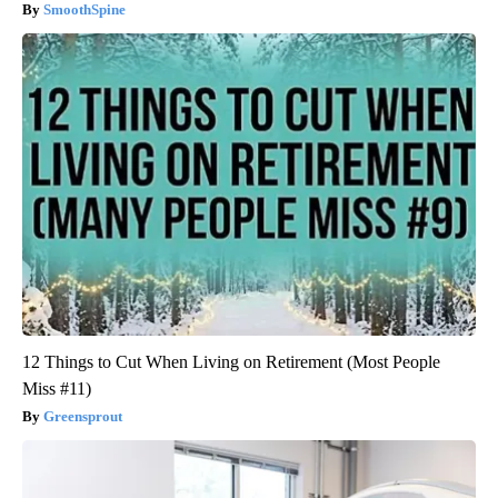
SmoothSpine
12 Things to Cut When Living on Retirement (Most People
Miss #11)
Greensprout