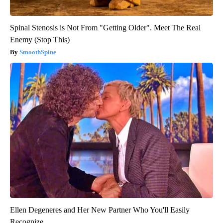
Spinal Stenosis is Not From "Getting Older". Meet The Real
Enemy (Stop This)
SmoothSpine
Ellen Degeneres and Her New Partner Who You'll Easily
Recognize