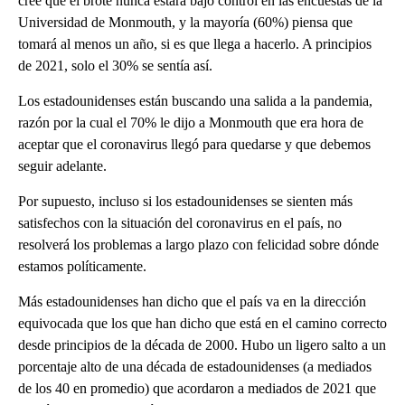
cree que el brote nunca estará bajo control en las encuestas de la
Universidad de Monmouth, y la mayoría (60%) piensa que
tomará al menos un año, si es que llega a hacerlo. A principios
de 2021, solo el 30% se sentía así.
Los estadounidenses están buscando una salida a la pandemia,
razón por la cual el 70% le dijo a Monmouth que era hora de
aceptar que el coronavirus llegó para quedarse y que debemos
seguir adelante.
Por supuesto, incluso si los estadounidenses se sienten más
satisfechos con la situación del coronavirus en el país, no
resolverá los problemas a largo plazo con felicidad sobre dónde
estamos políticamente.
Más estadounidenses han dicho que el país va en la dirección
equivocada que los que han dicho que está en el camino correcto
desde principios de la década de 2000. Hubo un ligero salto a un
porcentaje alto de una década de estadounidenses (a mediados
de los 40 en promedio) que acordaron a mediados de 2021 que