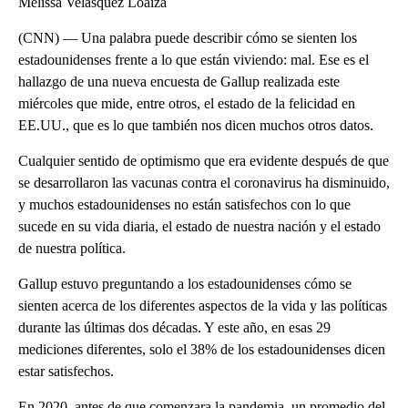
Melissa Velásquez Loaiza
(CNN) — Una palabra puede describir cómo se sienten los
estadounidenses frente a lo que están viviendo: mal. Ese es el
hallazgo de una nueva encuesta de Gallup realizada este
miércoles que mide, entre otros, el estado de la felicidad en
EE.UU., que es lo que también nos dicen muchos otros datos.
Cualquier sentido de optimismo que era evidente después de que
se desarrollaron las vacunas contra el coronavirus ha disminuido,
y muchos estadounidenses no están satisfechos con lo que
sucede en su vida diaria, el estado de nuestra nación y el estado
de nuestra política.
Gallup estuvo preguntando a los estadounidenses cómo se
sienten acerca de los diferentes aspectos de la vida y las políticas
durante las últimas dos décadas. Y este año, en esas 29
mediciones diferentes, solo el 38% de los estadounidenses dicen
estar satisfechos.
En 2020, antes de que comenzara la pandemia, un promedio del