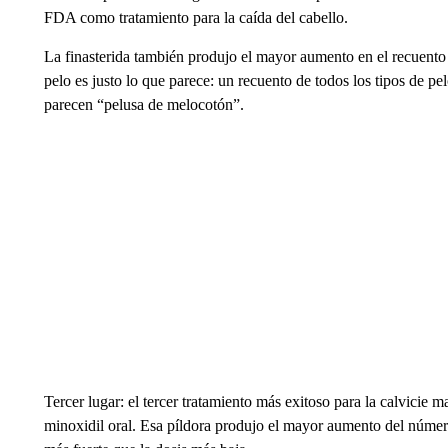
FDA como tratamiento para la caída del cabello.
La finasterida también produjo el mayor aumento en el recuento t
pelo es justo lo que parece: un recuento de todos los tipos de pe
parecen “pelusa de melocotón”.
Tercer lugar: el tercer tratamiento más exitoso para la calvicie 
minoxidil oral. Esa píldora produjo el mayor aumento del númer