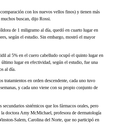
 comparación con los nuevos vellos finos) y tienen más
e muchos buscan, dijo Rossi.
píldora de 1 miligramo al día, quedó en cuarto lugar en
bres, según el estudio. Sin embargo, mostró el mayor
idil al 5% en el cuero cabelludo ocupó el quinto lugar en
 último lugar en efectividad, según el estudio, fue una
s al día.
 los tratamientos en orden descendente, cada uno tuvo
8 semanas, y cada uno viene con su propio conjunto de
 secundarios sistémicos que los fármacos orales, pero
ijo la doctora Amy McMichael, profesora de dermatología
inston-Salem, Carolina del Norte, que no participó en