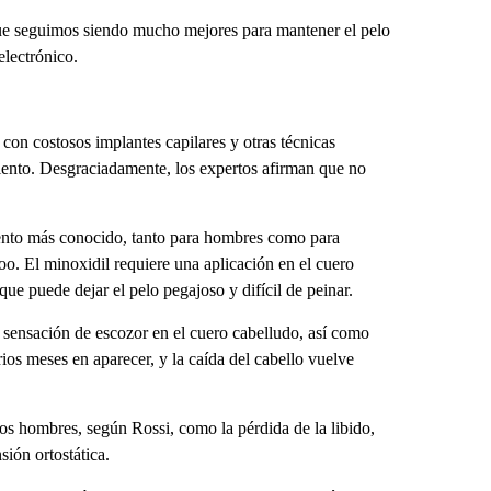
que seguimos siendo mucho mejores para mantener el pelo
electrónico.
 con costosos implantes capilares y otras técnicas
amiento. Desgraciadamente, los expertos afirman que no
amiento más conocido, tanto para hombres como para
o. El minoxidil requiere una aplicación en el cuero
ue puede dejar el pelo pegajoso y difícil de peinar.
 sensación de escozor en el cuero cabelludo, así como
ios meses en aparecer, y la caída del cabello vuelve
nos hombres, según Rossi, como la pérdida de la libido,
sión ortostática.