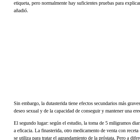
etiqueta, pero normalmente hay suficientes pruebas para explic
añadió.
Sin embargo, la dutasterida tiene efectos secundarios más graves
deseo sexual y de la capacidad de conseguir y mantener una ere
El segundo lugar: según el estudio, la toma de 5 miligramos diar
a eficacia. La finasterida, otro medicamento de venta con receta
se utiliza para tratar el agrandamiento de la próstata. Pero a dife