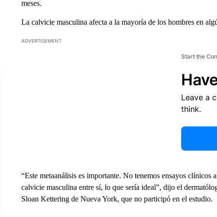
meses.
La calvicie masculina afecta a la mayoría de los hombres en al
ADVERTISEMENT
Start the Co
Have
Leave a 
think.
“Este metaanálisis es importante. No tenemos ensayos clínicos 
calvicie masculina entre sí, lo que sería ideal”, dijo el derma
Sloan Kettering de Nueva York, que no participó en el estudio.