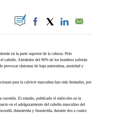
ABOUT NEW PAGES ON "".
Facebook
X
LinkedIn
Email
ende en la parte superior de la cabeza. Pelo
 el cabello. Alrededor del 90% de los hombres sufrirán
uele provocar síntomas de baja autoestima, ansiedad y
cionan para la calvicie masculina han sido limitados, por
 cuestión. El estudio, publicado el miércoles en la
pacto en el adelgazamiento del cabello masculino del
noxidil, dutasterida y finasterida, durante dos a cuatro