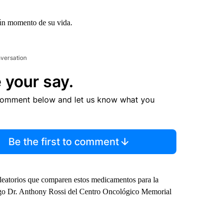
gún momento de su vida.
nversation
 your say.
comment below and let us know what you
Be the first to comment
aleatorios que comparen estos medicamentos para la
tólogo Dr. Anthony Rossi del Centro Oncológico Memorial