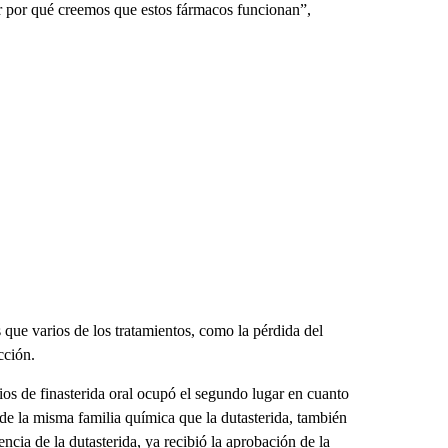
ar por qué creemos que estos fármacos funcionan”,
 que varios de los tratamientos, como la pérdida del
cción.
ios de finasterida oral ocupó el segundo lugar en cuanto
 de la misma familia química que la dutasterida, también
rencia de la dutasterida, ya recibió la aprobación de la