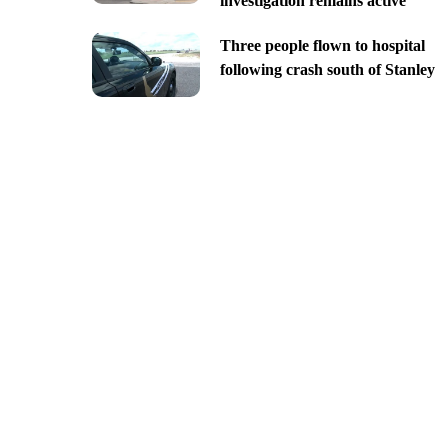
investigation remains active
Three people flown to hospital
following crash south of Stanley