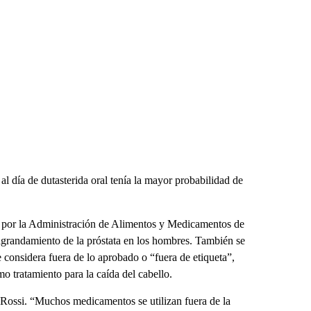
al día de dutasterida oral tenía la mayor probabilidad de
o por la Administración de Alimentos y Medicamentos de
 agrandamiento de la próstata en los hombres. También se
se considera fuera de lo aprobado o “fuera de etiqueta”,
o tratamiento para la caída del cabello.
 Rossi. “Muchos medicamentos se utilizan fuera de la