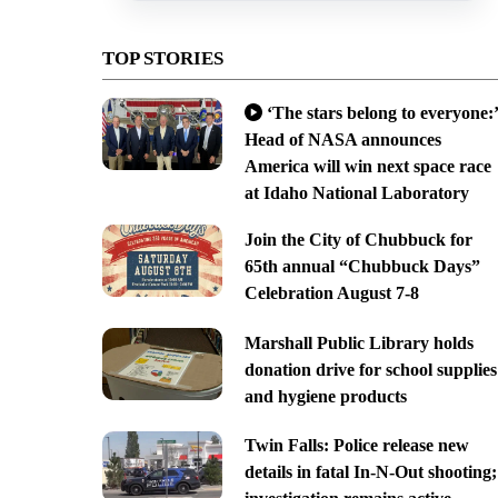
TOP STORIES
‘The stars belong to everyone:’
Head of NASA announces
America will win next space race
at Idaho National Laboratory
Join the City of Chubbuck for
65th annual “Chubbuck Days”
Celebration August 7-8
Marshall Public Library holds
donation drive for school supplies
and hygiene products
Twin Falls: Police release new
details in fatal In-N-Out shooting;