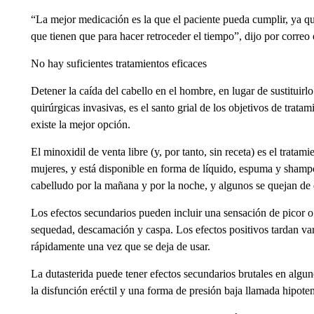
“La mejor medicación es la que el paciente pueda cumplir, ya 
que tienen que para hacer retroceder el tiempo”, dijo por correo 
No hay suficientes tratamientos eficaces
Detener la caída del cabello en el hombre, en lugar de sustituirlo
quirúrgicas invasivas, es el santo grial de los objetivos de trat
existe la mejor opción.
El minoxidil de venta libre (y, por tanto, sin receta) es el trat
mujeres, y está disponible en forma de líquido, espuma y shampo
cabelludo por la mañana y por la noche, y algunos se quejan de q
Los efectos secundarios pueden incluir una sensación de picor o
sequedad, descamación y caspa. Los efectos positivos tardan var
rápidamente una vez que se deja de usar.
La dutasterida puede tener efectos secundarios brutales en algu
la disfunción eréctil y una forma de presión baja llamada hipoten