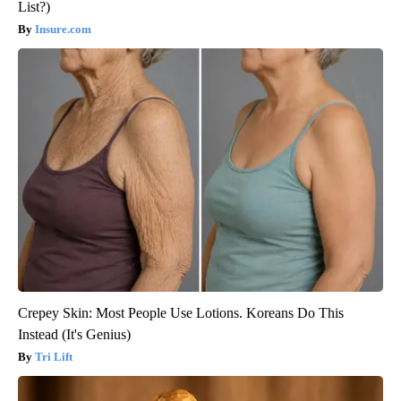
List?)
Insure.com
Crepey Skin: Most People Use Lotions. Koreans Do This
Instead (It's Genius)
Tri Lift