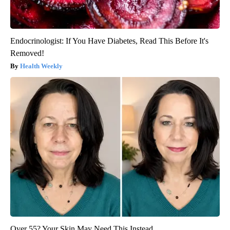
Endocrinologist: If You Have Diabetes, Read This Before It's
Removed!
Health Weekly
Over 55? Your Skin May Need This Instead