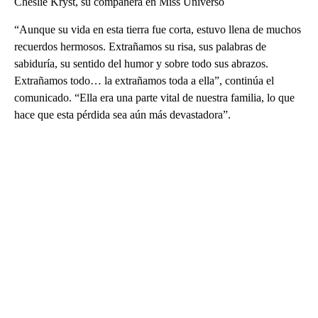
Cheslie Kryst, su compañera en Miss Universo
“Aunque su vida en esta tierra fue corta, estuvo llena de muchos
recuerdos hermosos. Extrañamos su risa, sus palabras de
sabiduría, su sentido del humor y sobre todo sus abrazos.
Extrañamos todo… la extrañamos toda a ella”, continúa el
comunicado. “Ella era una parte vital de nuestra familia, lo que
hace que esta pérdida sea aún más devastadora”.