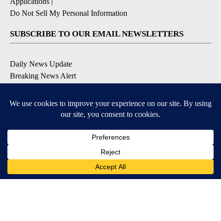
Applications
|
Do Not Sell My Personal Information
SUBSCRIBE TO OUR EMAIL NEWSLETTERS
Daily News Update
Breaking News Alert
Daily Weather Forecast
Severe Weather Alert
Contests and Promotions
DOWNLOAD OUR APPS
Available for iOS and Android