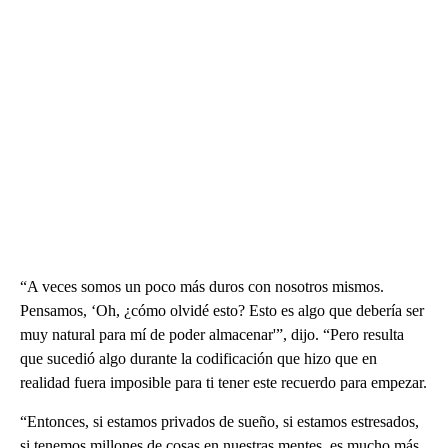
“A veces somos un poco más duros con nosotros mismos.
Pensamos, ‘Oh, ¿cómo olvidé esto? Esto es algo que debería ser
muy natural para mí de poder almacenar'”, dijo. “Pero resulta
que sucedió algo durante la codificación que hizo que en
realidad fuera imposible para ti tener este recuerdo para empezar.
“Entonces, si estamos privados de sueño, si estamos estresados,
si tenemos millones de cosas en nuestras mentes, es mucho más