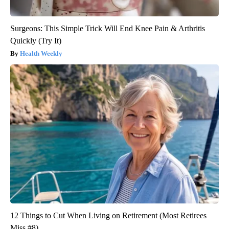
Surgeons: This Simple Trick Will End Knee Pain & Arthritis
Quickly (Try It)
Health Weekly
12 Things to Cut When Living on Retirement (Most Retirees
Miss #8)