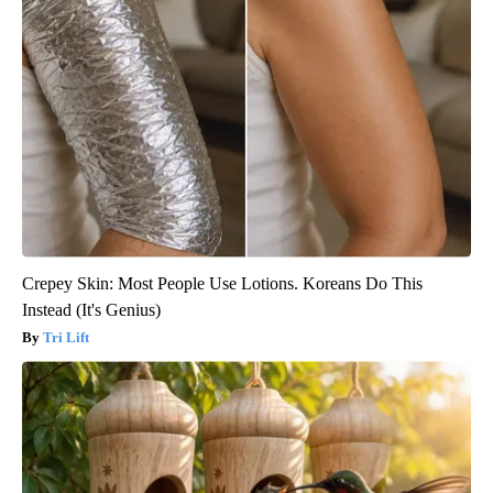
Crepey Skin: Most People Use Lotions. Koreans Do This
Instead (It's Genius)
Tri Lift