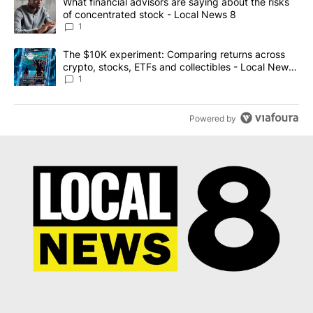
A trending article titled "What financial advisors are saying abo
What financial advisors are saying about the risks
of concentrated stock - Local News 8
1
A trending article titled "The $10K experiment: Comparing return
The $10K experiment: Comparing returns across
crypto, stocks, ETFs and collectibles - Local News
8
1
Powered by