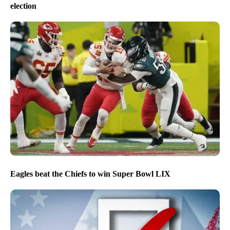
election
Eagles beat the Chiefs to win Super Bowl LIX