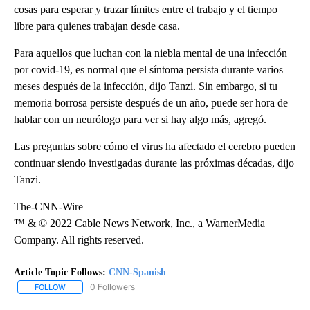
cosas para esperar y trazar límites entre el trabajo y el tiempo
libre para quienes trabajan desde casa.
Para aquellos que luchan con la niebla mental de una infección
por covid-19, es normal que el síntoma persista durante varios
meses después de la infección, dijo Tanzi. Sin embargo, si tu
memoria borrosa persiste después de un año, puede ser hora de
hablar con un neurólogo para ver si hay algo más, agregó.
Las preguntas sobre cómo el virus ha afectado el cerebro pueden
continuar siendo investigadas durante las próximas décadas, dijo
Tanzi.
The-CNN-Wire
™ & © 2022 Cable News Network, Inc., a WarnerMedia
Company. All rights reserved.
Article Topic Follows:
CNN-Spanish
0 Followers
FOLLOW
FOLLOW "CNN-SPANISH" TO RECEIVE NOTIFICATIONS ABOUT NEW