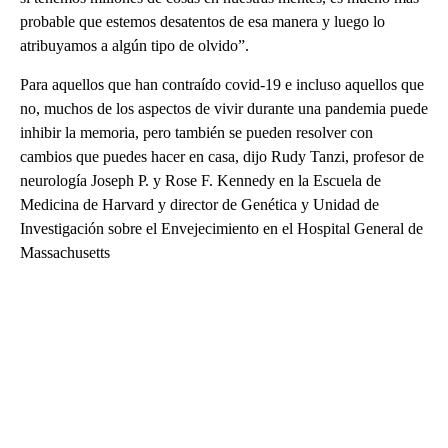
probable que estemos desatentos de esa manera y luego lo
atribuyamos a algún tipo de olvido”.
Para aquellos que han contraído covid-19 e incluso aquellos que
no, muchos de los aspectos de vivir durante una pandemia puede
inhibir la memoria, pero también se pueden resolver con
cambios que puedes hacer en casa, dijo Rudy Tanzi, profesor de
neurología Joseph P. y Rose F. Kennedy en la Escuela de
Medicina de Harvard y director de Genética y Unidad de
Investigación sobre el Envejecimiento en el Hospital General de
Massachusetts