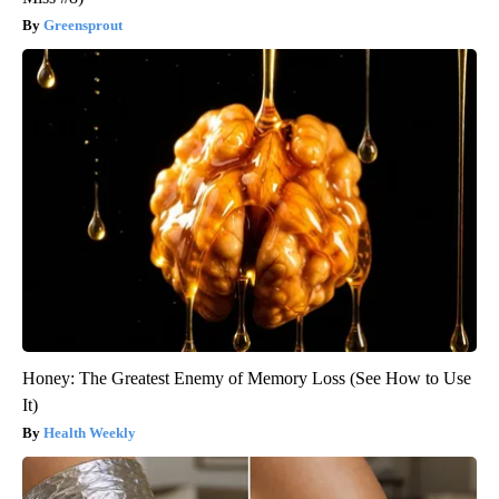
Greensprout
Honey: The Greatest Enemy of Memory Loss (See How to Use
It)
Health Weekly