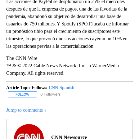
Las acciones de PayPal se desplomaron un 25% el miércoles
después de que la empresa de pagos, una de las favoritas de la
pandemia, abandonó su objetivo de desarrollar una base de
usuarios de 750 millones. Y Spotify (SPOT) acaba de informar
un pronóstico tibio para el crecimiento de suscriptores este
trimestre, lo que provocó que sus acciones cayeran un 10% en
las operaciones previas a la comercialización.
The-CNN-Wire
™ & © 2022 Cable News Network, Inc., a WarnerMedia
Company. All rights reserved.
Article Topic Follows:
CNN-Spanish
0 Followers
FOLLOW
FOLLOW "CNN-SPANISH" TO RECEIVE NOTIFICATIONS ABOUT NEW
Jump to comments ↓
CNN Newsource