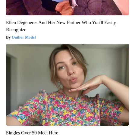
Ellen Degeneres And Her New Partner Who You'll Easily
Recognize
Outlier Model
Singles Over 50 Meet Here