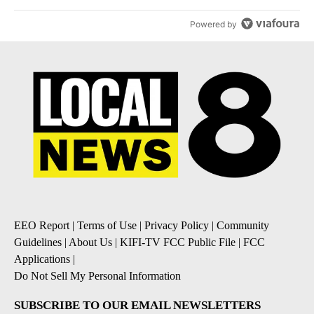
Powered by
EEO Report
|
Terms of Use
|
Privacy Policy
|
Community
Guidelines
|
About Us
|
KIFI-TV FCC Public File
|
FCC
Applications
|
Do Not Sell My Personal Information
SUBSCRIBE TO OUR EMAIL NEWSLETTERS