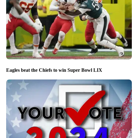
Eagles beat the Chiefs to win Super Bowl LIX