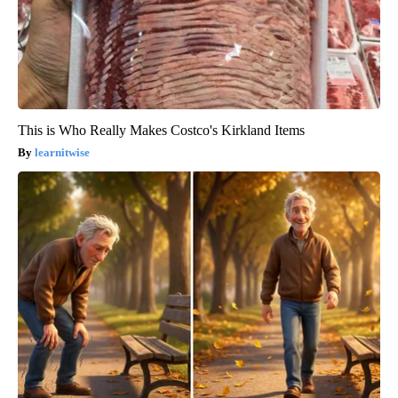
This is Who Really Makes Costco's Kirkland Items
learnitwise