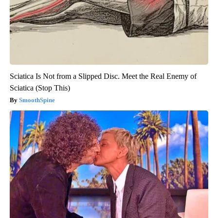
Sciatica Is Not from a Slipped Disc. Meet the Real Enemy of
Sciatica (Stop This)
SmoothSpine