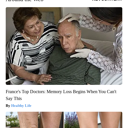
France's Top Doctors: Memory Loss Begins When You Can't
Say This
Healthy Life