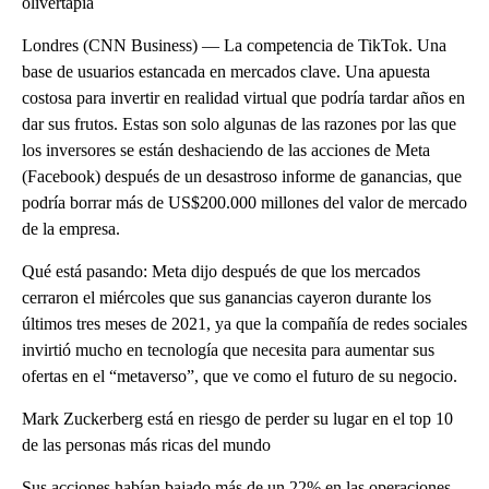
olivertapia
Londres (CNN Business) — La competencia de TikTok. Una
base de usuarios estancada en mercados clave. Una apuesta
costosa para invertir en realidad virtual que podría tardar años en
dar sus frutos. Estas son solo algunas de las razones por las que
los inversores se están deshaciendo de las acciones de Meta
(Facebook) después de un desastroso informe de ganancias, que
podría borrar más de US$200.000 millones del valor de mercado
de la empresa.
Qué está pasando: Meta dijo después de que los mercados
cerraron el miércoles que sus ganancias cayeron durante los
últimos tres meses de 2021, ya que la compañía de redes sociales
invirtió mucho en tecnología que necesita para aumentar sus
ofertas en el “metaverso”, que ve como el futuro de su negocio.
Mark Zuckerberg está en riesgo de perder su lugar en el top 10
de las personas más ricas del mundo
Sus acciones habían bajado más de un 22% en las operaciones