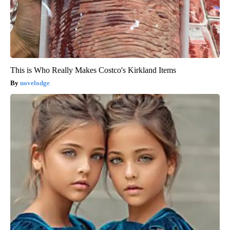
This is Who Really Makes Costco's Kirkland Items
novelodge