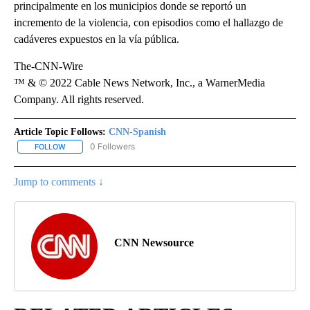
principalmente en los municipios donde se reportó un
incremento de la violencia, con episodios como el hallazgo de
cadáveres expuestos en la vía pública.
The-CNN-Wire
™ & © 2022 Cable News Network, Inc., a WarnerMedia
Company. All rights reserved.
Article Topic Follows:
CNN-Spanish
0 Followers
FOLLOW
FOLLOW "CNN-SPANISH" TO RECEIVE NOTIFICATIONS ABOUT NEW
Jump to comments ↓
CNN Newsource