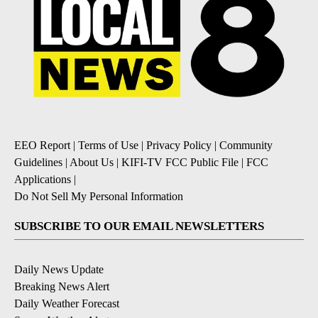
EEO Report
|
Terms of Use
|
Privacy Policy
|
Community
Guidelines
|
About Us
|
KIFI-TV FCC Public File
|
FCC
Applications
|
Do Not Sell My Personal Information
SUBSCRIBE TO OUR EMAIL NEWSLETTERS
Daily News Update
Breaking News Alert
Daily Weather Forecast