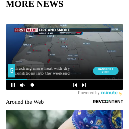
MORE NEWS
Around the Web