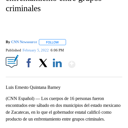
criminales
By
CNN Newsource
FOLLOW
FOLLOW "" TO RECEIVE NOTIFICATIONS ABOU
Published
February 5, 2022
6:06 PM
Show More
Facebook
X
LinkedIn
Luis Ernesto Quintana Barney
(CNN Español) — Los cuerpos de 16 personas fueron
encontrados este sábado en dos municipios del estado mexicano
de Zacatecas, en lo que el gobernador estatal calificó como
producto de un enfrentamiento entre grupos criminales.