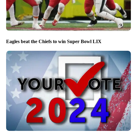
Eagles beat the Chiefs to win Super Bowl LIX