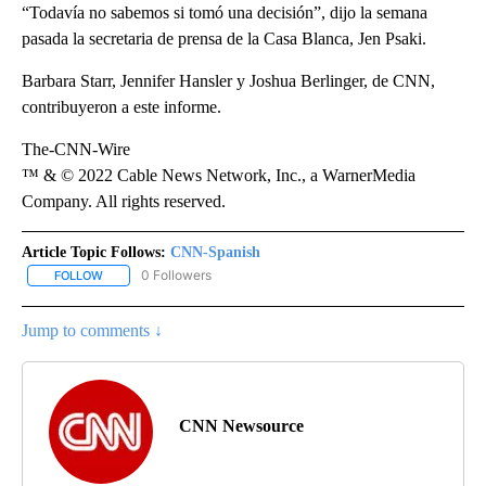
“Todavía no sabemos si tomó una decisión”, dijo la semana
pasada la secretaria de prensa de la Casa Blanca, Jen Psaki.
Barbara Starr, Jennifer Hansler y Joshua Berlinger, de CNN,
contribuyeron a este informe.
The-CNN-Wire
™ & © 2022 Cable News Network, Inc., a WarnerMedia
Company. All rights reserved.
Article Topic Follows:
CNN-Spanish
0 Followers
FOLLOW
FOLLOW "CNN-SPANISH" TO RECEIVE NOTIFICATIONS ABOUT NEW
Jump to comments ↓
CNN Newsource