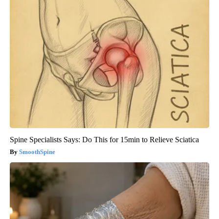
Spine Specialists Says: Do This for 15min to Relieve Sciatica
SmoothSpine