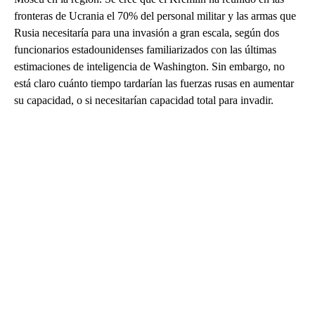
fronteras de Ucrania el 70% del personal militar y las armas que
Rusia necesitaría para una invasión a gran escala, según dos
funcionarios estadounidenses familiarizados con las últimas
estimaciones de inteligencia de Washington. Sin embargo, no
está claro cuánto tiempo tardarían las fuerzas rusas en aumentar
su capacidad, o si necesitarían capacidad total para invadir.
A
D
V
E
R
TI
S
E
M
E
N
T