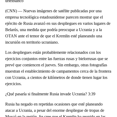
urielblanco
(CNN) — Nuevas imágenes de satélite publicadas por una
empresa tecnológica estadounidense parecen mostrar que el
ejército de Rusia avanzó en sus despliegues en varios lugares de
Belarús, una medida que podría preocupar a Ucrania y a la
OTAN ante el temor de que el Kremlin esté planeando una
incursión en territorio ucraniano.
Los despliegues están probablemente relacionados con los
ejercicios conjuntos entre las fuerzas rusas y bielorrusas que se
prevé que comiencen el jueves. Sin embargo, otras fotografías
muestran el establecimiento de campamentos cerca de la frontera
con Ucrania, a cientos de kilómetros de donde tienen lugar los
ejercicios.
¿Qué pasaría si finalmente Rusia invade Ucrania? 3:39
Rusia ha negado en repetidas ocasiones que esté planeando
atacar a Ucrania, a pesar del enorme despliegue de tropas de
Moscú en la región. Se cree que el Kremlin ha reunido en las