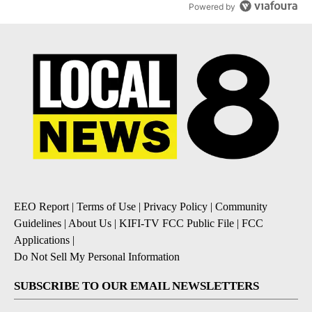
Powered by
EEO Report
|
Terms of Use
|
Privacy Policy
|
Community
Guidelines
|
About Us
|
KIFI-TV FCC Public File
|
FCC
Applications
|
Do Not Sell My Personal Information
SUBSCRIBE TO OUR EMAIL NEWSLETTERS