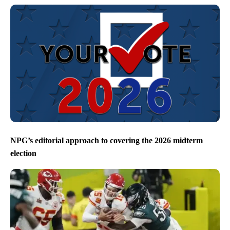
NPG’s editorial approach to covering the 2026 midterm
election