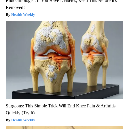
Endocrinologist: If You Have Diabetes, Read This Before It's
Removed!
Health Weekly
Surgeons: This Simple Trick Will End Knee Pain & Arthritis
Quickly (Try It)
Health Weekly