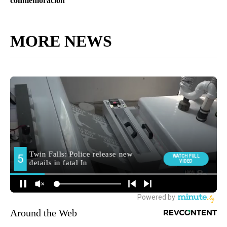
conmemoración
MORE NEWS
Around the Web