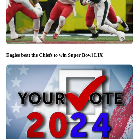
Eagles beat the Chiefs to win Super Bowl LIX