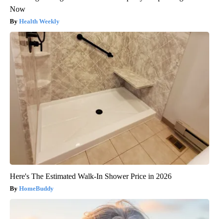
Now
Health Weekly
Here's The Estimated Walk-In Shower Price in 2026
HomeBuddy