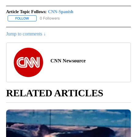
Article Topic Follows:
CNN-Spanish
0 Followers
FOLLOW
FOLLOW "CNN-SPANISH" TO RECEIVE NOTIFICATIONS ABOUT NEW
Jump to comments ↓
CNN Newsource
RELATED ARTICLES