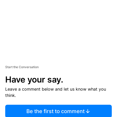
S
E
M
E
N
T
Start the Conversation
Have your say.
Leave a comment below and let us know what you
think.
Be the first to comment