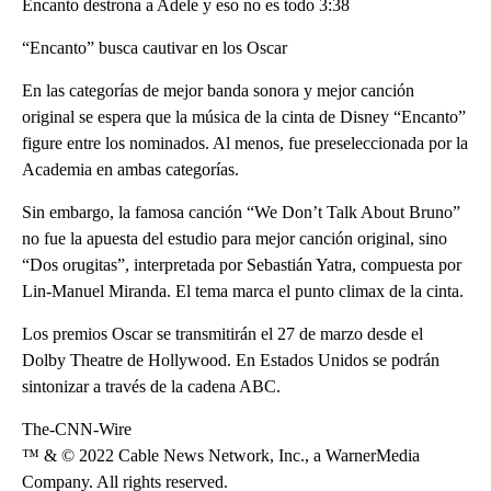
Encanto destrona a Adele y eso no es todo 3:38
“Encanto” busca cautivar en los Oscar
En las categorías de mejor banda sonora y mejor canción
original se espera que la música de la cinta de Disney “Encanto”
figure entre los nominados. Al menos, fue preseleccionada por la
Academia en ambas categorías.
Sin embargo, la famosa canción “We Don’t Talk About Bruno”
no fue la apuesta del estudio para mejor canción original, sino
“Dos orugitas”, interpretada por Sebastián Yatra, compuesta por
Lin-Manuel Miranda. El tema marca el punto climax de la cinta.
Los premios Oscar se transmitirán el 27 de marzo desde el
Dolby Theatre de Hollywood. En Estados Unidos se podrán
sintonizar a través de la cadena ABC.
The-CNN-Wire
™ & © 2022 Cable News Network, Inc., a WarnerMedia
Company. All rights reserved.