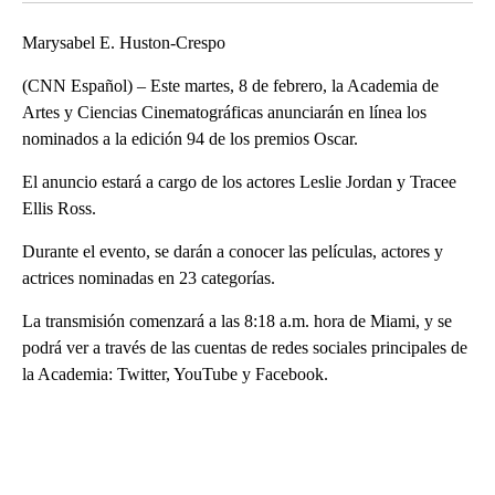
Marysabel E. Huston-Crespo
(CNN Español) – Este martes, 8 de febrero, la Academia de
Artes y Ciencias Cinematográficas anunciarán en línea los
nominados a la edición 94 de los premios Oscar.
El anuncio estará a cargo de los actores Leslie Jordan y Tracee
Ellis Ross.
Durante el evento, se darán a conocer las películas, actores y
actrices nominadas en 23 categorías.
La transmisión comenzará a las 8:18 a.m. hora de Miami, y se
podrá ver a través de las cuentas de redes sociales principales de
la Academia: Twitter, YouTube y Facebook.
A
D
V
E
R
TI