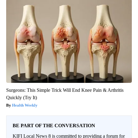
Surgeons: This Simple Trick Will End Knee Pain & Arthritis
Quickly (Try It)
Health Weekly
BE PART OF THE CONVERSATION
KIFI Local News 8 is committed to providing a forum for