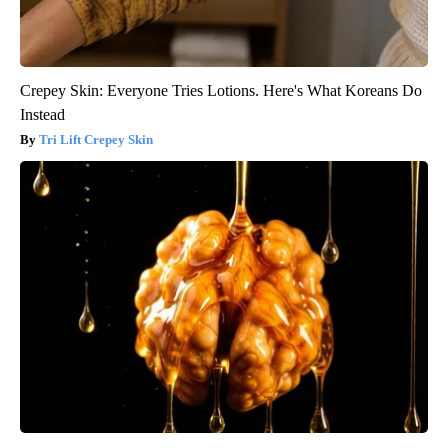
Crepey Skin: Everyone Tries Lotions. Here's What Koreans Do
Instead
Tri Lift Crepey Skin