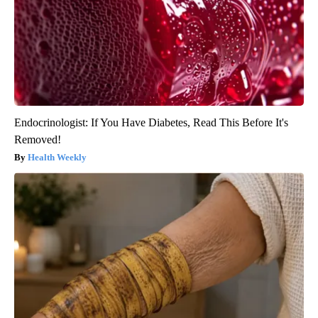
Endocrinologist: If You Have Diabetes, Read This Before It's
Removed!
Health Weekly