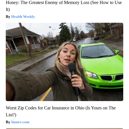
Honey: The Greatest Enemy of Memory Loss (See How to Use
It)
Health Weekly
Worst Zip Codes for Car Insurance in Ohio (Is Yours on The
List?)
Insure.com