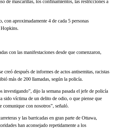
so de mascarillas, los confinamientos, las restricciones a
do, con aproximadamente 4 de cada 5 personas
 Hopkins.
nadas con las manifestaciones desde que comenzaron,
se creó después de informes de actos antisemitas, racistas
ibió más de 200 llamadas, según la policía.
 investigando”, dijo la semana pasada el jefe de policía
 sido víctima de un delito de odio, o que piense que
se comunique con nosotros”, señaló.
rreteras y las barricadas en gran parte de Ottawa,
utoridades han aconsejado repetidamente a los