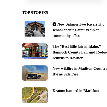
TOP STORIES
New Salmon Two Rivers K-8
school opening after years of
community effort
The “Best little fair in Idaho,”
Bannock County Fair and Rodeo
returns to Downey
New wildfire in Madison County;
Byrne Side Fire
Kratom banned in Blackfoot