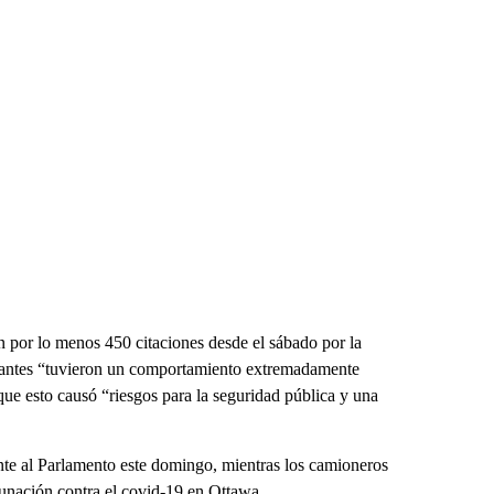
n por lo menos 450 citaciones desde el sábado por la
stantes “tuvieron un comportamiento extremadamente
 que esto causó “riesgos para la seguridad pública y una
nte al Parlamento este domingo, mientras los camioneros
unación contra el covid-19 en Ottawa.