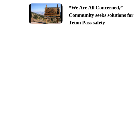
“We Are All Concerned,”
Community seeks solutions for
Teton Pass safety