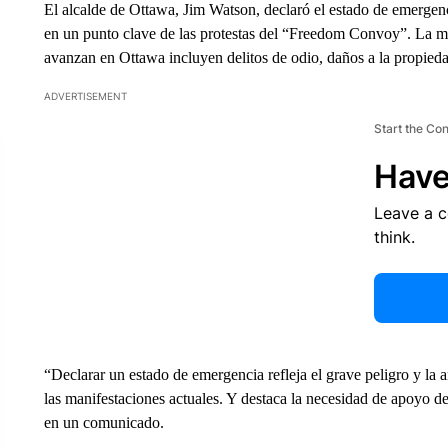
El alcalde de Ottawa, Jim Watson, declaró el estado de emergenc
en un punto clave de las protestas del “Freedom Convoy”. La ma
avanzan en Ottawa incluyen delitos de odio, daños a la propiedad,
ADVERTISEMENT
Start the Co
Have
Leave a 
think.
“Declarar un estado de emergencia refleja el grave peligro y la 
las manifestaciones actuales. Y destaca la necesidad de apoyo de
en un comunicado.