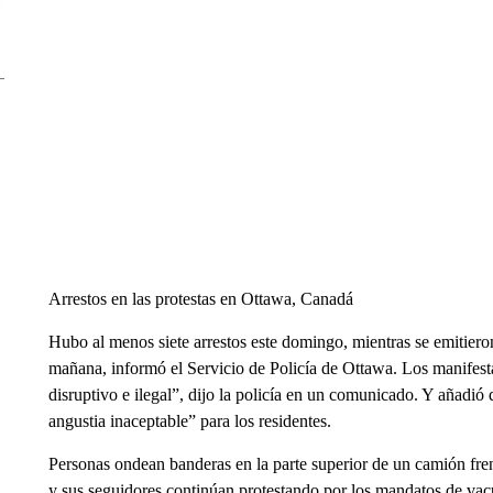
Arrestos en las protestas en Ottawa, Canadá
Hubo al menos siete arrestos este domingo, mientras se emitiero
mañana, informó el Servicio de Policía de Ottawa. Los manife
disruptivo e ilegal”, dijo la policía en un comunicado. Y añadió
angustia inaceptable” para los residentes.
Personas ondean banderas en la parte superior de un camión fre
y sus seguidores continúan protestando por los mandatos de vac