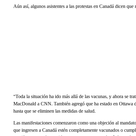
Aún así, algunos asistentes a las protestas en Canadá dicen que
“Toda la situación ha ido más allá de las vacunas, y ahora se tra
MacDonald a CNN. También agregó que ha estado en Ottawa desd
hasta que se eliminen las medidas de salud.
Las manifestaciones comenzaron como una objeción al mandato 
que ingresen a Canadá estén completamente vacunados o cumplan