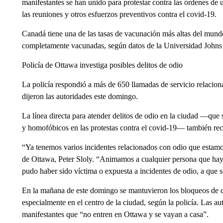
manifestantes se han unido para protestar contra las órdenes de u
las reuniones y otros esfuerzos preventivos contra el covid-19.
Canadá tiene una de las tasas de vacunación más altas del mun
completamente vacunadas, según datos de la Universidad Johns
Policía de Ottawa investiga posibles delitos de odio
La policía respondió a más de 650 llamadas de servicio relacio
dijeron las autoridades este domingo.
La línea directa para atender delitos de odio en la ciudad ––que 
y homofóbicos en las protestas contra el covid-19–– también rec
“Ya tenemos varios incidentes relacionados con odio que estamos
de Ottawa, Peter Sloly. “Animamos a cualquier persona que haya
pudo haber sido víctima o expuesta a incidentes de odio, a que 
En la mañana de este domingo se mantuvieron los bloqueos de ca
especialmente en el centro de la ciudad, según la policía. Las a
manifestantes que “no entren en Ottawa y se vayan a casa”.