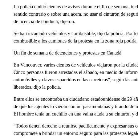
La policía emitió cientos de avisos durante el fin de semana, in
sentido contrario o sobre una acera, no usar el cinturón de seguri
de licencia de conducir, dijeron.
Se han incautado vehículos y combustible, dijo la policía. Por l
combustible a los camiones de la protesta en la zona roja podría e
Un fin de semana de detenciones y protestas en Canadá
En Vancouver, varios cientos de vehículos viajaron por la ciudad pa
Cinco personas fueron arrestadas el sábado, en medio de inform
automóviles y clavos esparcidos en las carreteras”, según las aut
liberados, dijo la policía.
Entre ellos se encontraba un ciudadano estadounidense de 29 añ
de que los agentes lo vieran con un pasamontañas y tirando de u
El hombre tenía un cuchillo en una vaina atada a su cinturón y d
“Todos tienen derecho a reunirse pacíficamente y expresar sus 
compromete a brindar un entorno seguro para las protestas legale