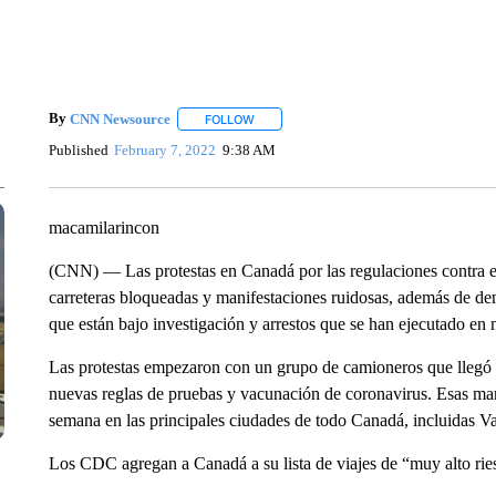
By
CNN Newsource
FOLLOW
FOLLOW "" TO RECEIVE NOTIFICATIONS 
Published
February 7, 2022
9:38 AM
macamilarincon
(CNN) — Las protestas en Canadá por las regulaciones contra 
carreteras bloqueadas y manifestaciones ruidosas, además de den
que están bajo investigación y arrestos que se han ejecutado en
Las protestas empezaron con un grupo de camioneros que llegó a
nuevas reglas de pruebas y vacunación de coronavirus. Esas manif
semana en las principales ciudades de todo Canadá, incluidas 
Los CDC agregan a Canadá a su lista de viajes de “muy alto ri