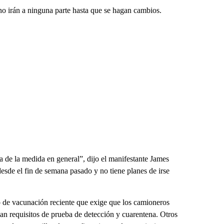
 no irán a ninguna parte hasta que se hagan cambios.
ta de la medida en general”, dijo el manifestante James
e el fin de semana pasado y no tiene planes de irse
de vacunación reciente que exige que los camioneros
 requisitos de prueba de detección y cuarentena. Otros