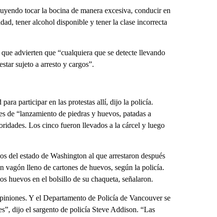
cluyendo tocar la bocina de manera excesiva, conducir en
dad, tener alcohol disponible y tener la clase incorrecta
o que advierten que “cualquiera que se detecte llevando
star sujeto a arresto y cargos”.
ra participar en las protestas allí, dijo la policía.
es de “lanzamiento de piedras y huevos, patadas a
oridades. Los cinco fueron llevados a la cárcel y luego
os del estado de Washington al que arrestaron después
n vagón lleno de cartones de huevos, según la policía.
os huevos en el bolsillo de su chaqueta, señalaron.
opiniones. Y el Departamento de Policía de Vancouver se
s”, dijo el sargento de policía Steve Addison. “Las