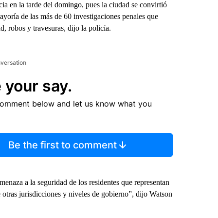
ia en la tarde del domingo, pues la ciudad se convirtió
yoría de las más de 60 investigaciones penales que
 robos y travesuras, dijo la policía.
nversation
 your say.
comment below and let us know what you
Be the first to comment
amenaza a la seguridad de los residentes que representan
 otras jurisdicciones y niveles de gobierno”, dijo Watson