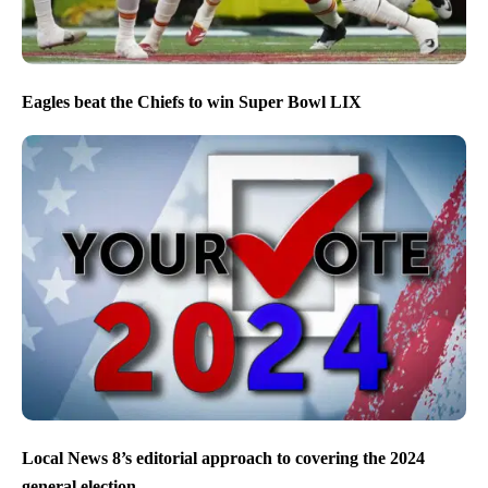
Eagles beat the Chiefs to win Super Bowl LIX
Local News 8’s editorial approach to covering the 2024
general election