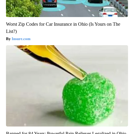
Worst Zip Codes for Car Insurance in Ohio (Is Yours on The
List?)
Insure.com
Banned for 84 Years; Powerful Pain Reliever Legalized in Ohio