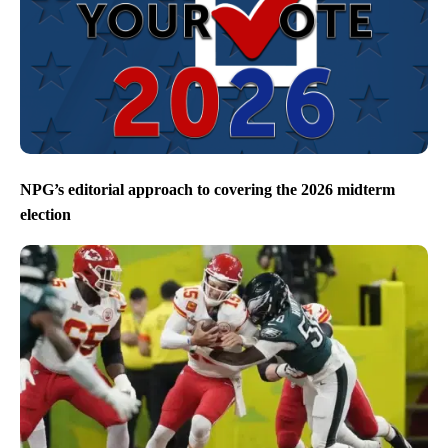
NPG’s editorial approach to covering the 2026 midterm
election