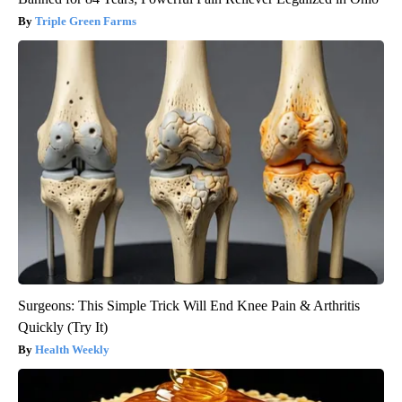
Triple Green Farms
Surgeons: This Simple Trick Will End Knee Pain & Arthritis
Quickly (Try It)
Health Weekly