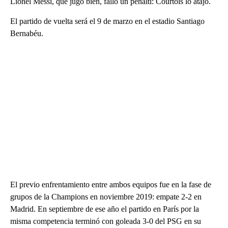
Lionel Messi, que jugó bien, falló un penalti: Courtois lo atajó.
El partido de vuelta será el 9 de marzo en el estadio Santiago
Bernabéu.
El previo enfrentamiento entre ambos equipos fue en la fase de
grupos de la Champions en noviembre 2019: empate 2-2 en
Madrid. En septiembre de ese año el partido en París por la
misma competencia terminó con goleada 3-0 del PSG en su