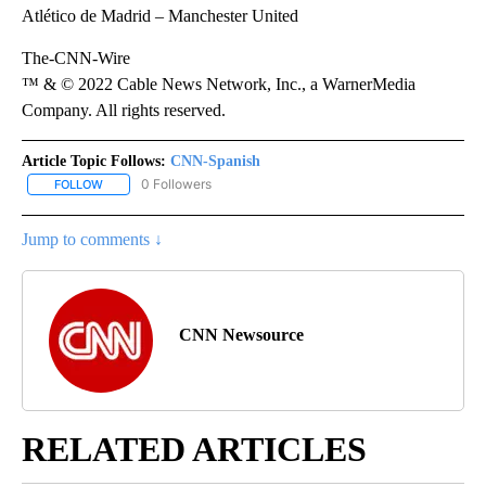
Atlético de Madrid – Manchester United
The-CNN-Wire
™ & © 2022 Cable News Network, Inc., a WarnerMedia
Company. All rights reserved.
Article Topic Follows:
CNN-Spanish
0 Followers
FOLLOW
FOLLOW "CNN-SPANISH" TO RECEIVE NOTIFICATIONS ABOUT NEW
Jump to comments ↓
CNN Newsource
RELATED ARTICLES