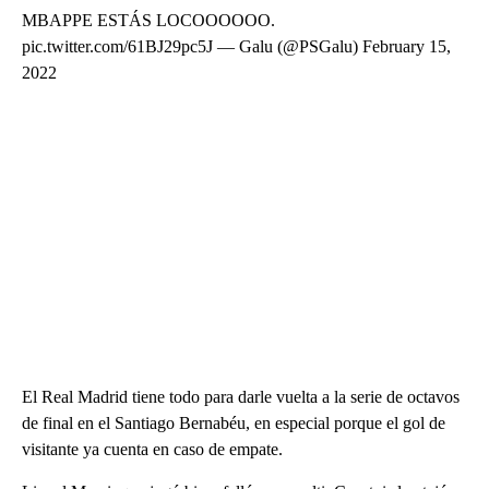
MBAPPE ESTÁS LOCOOOOOO.
pic.twitter.com/61BJ29pc5J — Galu (@PSGalu) February 15,
2022
El Real Madrid tiene todo para darle vuelta a la serie de octavos
de final en el Santiago Bernabéu, en especial porque el gol de
visitante ya cuenta en caso de empate.