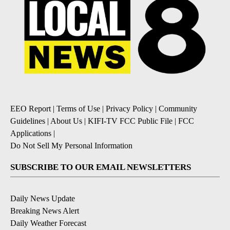
EEO Report
|
Terms of Use
|
Privacy Policy
|
Community
Guidelines
|
About Us
|
KIFI-TV FCC Public File
|
FCC
Applications
|
Do Not Sell My Personal Information
SUBSCRIBE TO OUR EMAIL NEWSLETTERS
Daily News Update
Breaking News Alert
Daily Weather Forecast