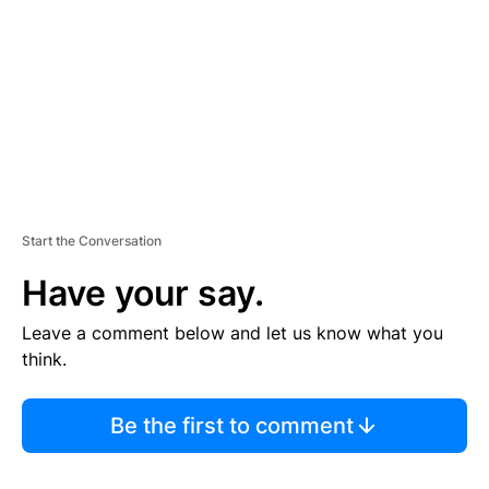
E
N
T
Start the Conversation
Have your say.
Leave a comment below and let us know what you
think.
Be the first to comment