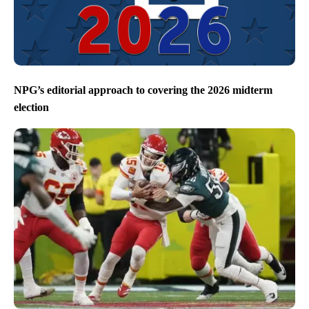
NPG’s editorial approach to covering the 2026 midterm
election