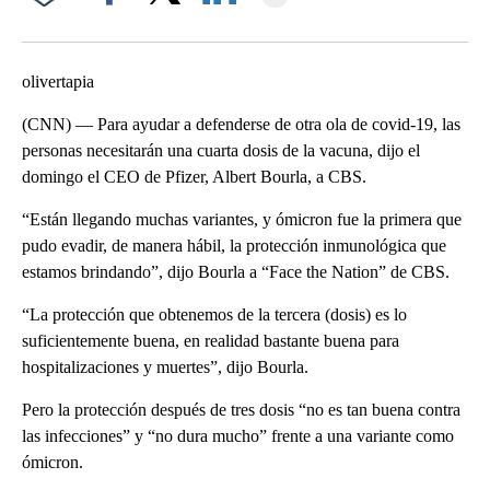
Facebook
X
LinkedIn
olivertapia
(CNN) — Para ayudar a defenderse de otra ola de covid-19, las
personas necesitarán una cuarta dosis de la vacuna, dijo el
domingo el CEO de Pfizer, Albert Bourla, a CBS.
“Están llegando muchas variantes, y ómicron fue la primera que
pudo evadir, de manera hábil, la protección inmunológica que
estamos brindando”, dijo Bourla a “Face the Nation” de CBS.
“La protección que obtenemos de la tercera (dosis) es lo
suficientemente buena, en realidad bastante buena para
hospitalizaciones y muertes”, dijo Bourla.
Pero la protección después de tres dosis “no es tan buena contra
las infecciones” y “no dura mucho” frente a una variante como
ómicron.