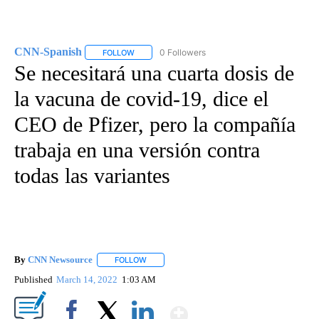
CNN-Spanish
0 Followers
FOLLOW
FOLLOW "CNN-SPANISH" TO RECEIVE NOTIFICA
Se necesitará una cuarta dosis de
la vacuna de covid-19, dice el
CEO de Pfizer, pero la compañía
trabaja en una versión contra
todas las variantes
By
CNN Newsource
FOLLOW
FOLLOW "" TO RECEIVE NOTIFICATIONS ABOU
Published
March 14, 2022
1:03 AM
Show More