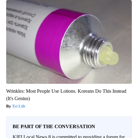
Wrinkles: Most People Use Lotions. Koreans Do This Instead
(It's Genius)
Tri Lift
BE PART OF THE CONVERSATION
KIFI Local News 8 is committed to providing a forum for