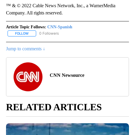
™ & © 2022 Cable News Network, Inc., a WarnerMedia
Company. All rights reserved.
Article Topic Follows:
CNN-Spanish
0 Followers
FOLLOW
FOLLOW "CNN-SPANISH" TO RECEIVE NOTIFICATIONS ABOUT NEW
Jump to comments ↓
CNN Newsource
RELATED ARTICLES